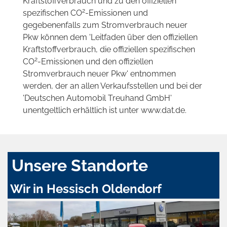
Kraftstoffverbrauch und zu den offiziellen
2
spezifischen CO
-Emissionen und
gegebenenfalls zum Stromverbrauch neuer
Pkw können dem 'Leitfaden über den offiziellen
Kraftstoffverbrauch, die offiziellen spezifischen
2
CO
-Emissionen und den offiziellen
Stromverbrauch neuer Pkw' entnommen
werden, der an allen Verkaufsstellen und bei der
'Deutschen Automobil Treuhand GmbH'
unentgeltlich erhältlich ist unter www.dat.de.
Unsere Standorte
Wir in Hessisch Oldendorf