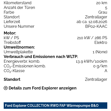
Kilometerstand
20 km
Anzahl der Türen
5
Farbe
Grau
Standort
Zentrallager
Lieferzeit
ab ca. 12.08.2026
Unsere Nummer
BP02-KAAC
Motor:
kW / PS
210 kW / 286 PS
Treibstoff
Elektro
Umweltnormen:
Umweltplakette
1 (None)
Verbrauch und Emissionen nach WLTP:
Energieverbr. komb.
13,9 kWh/100km
CO
-Emissionen komb.
0 g/km
2
CO
-Klasse
A
2
Standort
Zentrallager
Details zum Ford Explorer anzeigen
Ford Explorer COLLECTION RWD FAP Wärmepumpe B&O