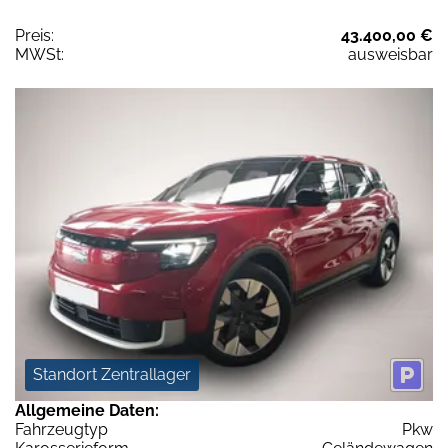
Preis:
43.400,00 €
MWSt:
ausweisbar
Standort Zentrallager
Allgemeine Daten:
Fahrzeugtyp
Pkw