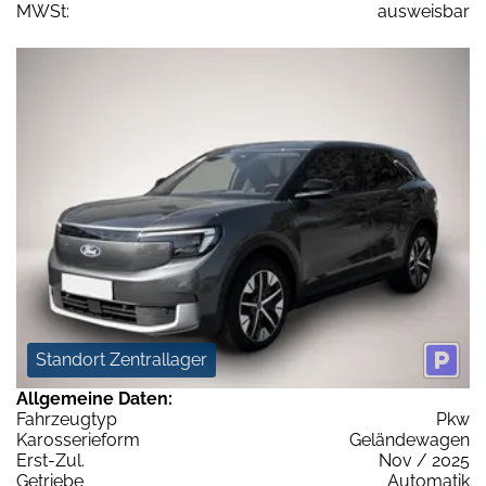
MWSt:
ausweisbar
Standort Zentrallager
Allgemeine Daten:
Fahrzeugtyp
Pkw
Karosserieform
Geländewagen
Erst-Zul.
Nov / 2025
Getriebe
Automatik