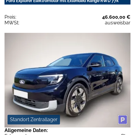
Ford Explorer Elektromotor mit Extended Range RWD 77k
Preis:
46.600,00 €
MWSt:
ausweisbar
Standort Zentrallager
Allgemeine Daten: