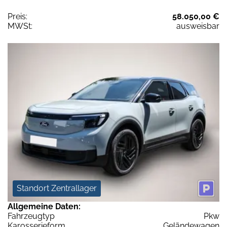
Preis:
58.050,00 €
MWSt:
ausweisbar
Standort Zentrallager
Allgemeine Daten:
Fahrzeugtyp
Pkw
Karosserieform
Geländewagen