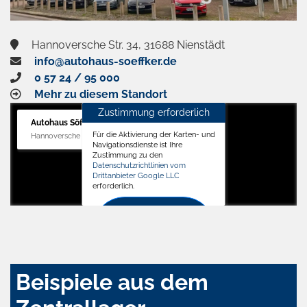
Hannoversche Str. 34, 31688 Nienstädt
info@autohaus-soeffker.de
0 57 24 / 95 000
Mehr zu diesem Standort
Zustimmung erforderlich
Autohaus Söffker GmbH
Für die Aktivierung der Karten- und
Hannoversche Str. 34, 31688 Nienstädt
Navigationsdienste ist Ihre
Zustimmung zu den
Datenschutzrichtlinien vom
Drittanbieter Google LLC
erforderlich.
Zustimmen
und
aktivieren
Beispiele aus dem