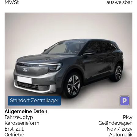
MWSt:
ausweisbar
Standort Zentrallager
Allgemeine Daten:
Fahrzeugtyp
Pkw
Karosserieform
Geländewagen
Erst-Zul.
Nov / 2025
Getriebe
Automatik