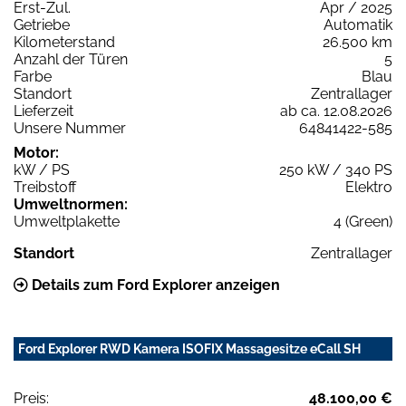
Erst-Zul.
Apr / 2025
Getriebe
Automatik
Kilometerstand
26.500 km
Anzahl der Türen
5
Farbe
Blau
Standort
Zentrallager
Lieferzeit
ab ca. 12.08.2026
Unsere Nummer
64841422-585
Motor:
kW / PS
250 kW / 340 PS
Treibstoff
Elektro
Umweltnormen:
Umweltplakette
4 (Green)
Standort
Zentrallager
Details zum Ford Explorer anzeigen
Ford Explorer RWD Kamera ISOFIX Massagesitze eCall SH
Preis:
48.100,00 €