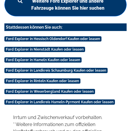
Weitere Ford Explorer und andere
Fahrzeuge können Sie hier suchen
Stattdessen können Sie auch:
Ford Explorer in Hessisch Oldendorf Kaufen oder leasen
Ford Explorer in Nienstädt Kaufen oder leasen
Ford Explorer in Hameln Kaufen oder leasen
Ford Explorer in Landkreis Schaumburg Kaufen oder leasen
Ford Explorer in Rinteln Kaufen oder leasen
Ford Explorer in Weserbergland Kaufen oder leasen
Ford Explorer in Landkreis Hameln-Pyrmont Kaufen oder leasen
Irrtum und Zwischenverkauf vorbehalten.
* Weitere Informationen zum offiziellen