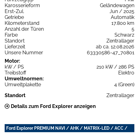
Karosserieform
Geländewagen
Erst-Zul.
Jun / 2025
Getriebe
Automatik
Kilometerstand
17.800 km
Anzahl der Türen
5
Farbe
Schwarz
Standort
Zentrallager
Lieferzeit
ab ca. 12.08.2026
Unsere Nummer
63330586-47_70801
Motor:
kW / PS
210 kW / 286 PS
Treibstoff
Elektro
Umweltnormen:
Umweltplakette
4 (Green)
Standort
Zentrallager
Details zum Ford Explorer anzeigen
Ford Explorer PREMIUM NAVI / AHK / MATRIX-LED / ACC /