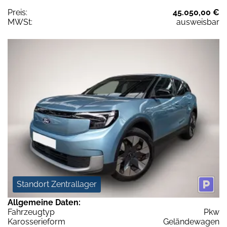
Preis:
45.050,00 €
MWSt:
ausweisbar
Standort Zentrallager
Allgemeine Daten:
Fahrzeugtyp
Pkw
Karosserieform
Geländewagen