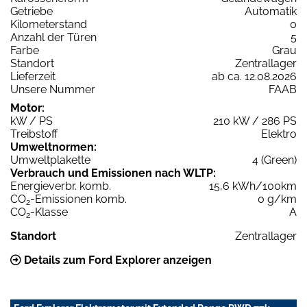
Getriebe
Automatik
Kilometerstand
0
Anzahl der Türen
5
Farbe
Grau
Standort
Zentrallager
Lieferzeit
ab ca. 12.08.2026
Unsere Nummer
FAAB
Motor:
kW / PS
210 kW / 286 PS
Treibstoff
Elektro
Umweltnormen:
Umweltplakette
4 (Green)
Verbrauch und Emissionen nach WLTP:
Energieverbr. komb.
15,6 kWh/100km
CO
-Emissionen komb.
0 g/km
2
CO
-Klasse
A
2
Standort
Zentrallager
Details zum Ford Explorer anzeigen