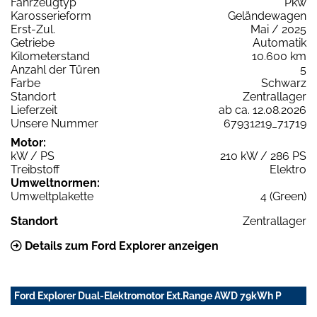
Fahrzeugtyp
Pkw
Karosserieform
Geländewagen
Erst-Zul.
Mai / 2025
Getriebe
Automatik
Kilometerstand
10.600 km
Anzahl der Türen
5
Farbe
Schwarz
Standort
Zentrallager
Lieferzeit
ab ca. 12.08.2026
Unsere Nummer
67931219_71719
Motor:
kW / PS
210 kW / 286 PS
Treibstoff
Elektro
Umweltnormen:
Umweltplakette
4 (Green)
Standort
Zentrallager
Details zum Ford Explorer anzeigen
Ford Explorer Dual-Elektromotor Ext.Range AWD 79kWh P