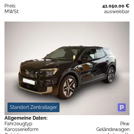
Preis:
41.050,00 €
MWSt:
ausweisbar
Standort Zentrallager
Allgemeine Daten:
Fahrzeugtyp
Pkw
Karosserieform
Geländewagen