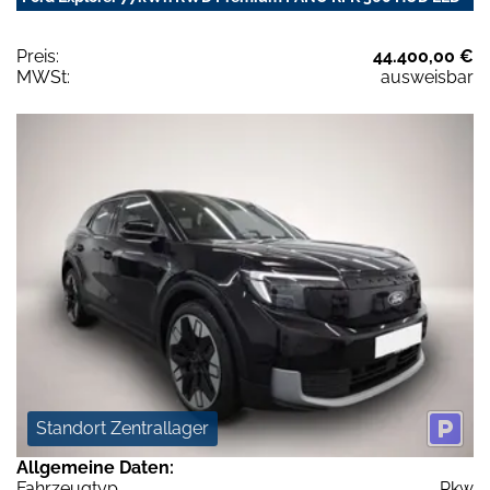
Preis:
44.400,00 €
MWSt:
ausweisbar
Standort Zentrallager
Allgemeine Daten:
Fahrzeugtyp
Pkw