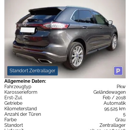
Standort Zentrallager
Allgemeine Daten:
Fahrzeugtyp
Pkw
Karosserieform
Geländewagen
Erst-Zul.
Feb / 2018
Getriebe
Automatik
Kilometerstand
95.525 km
Anzahl der Türen
5
Farbe
Grau
Standort
Zentrallager