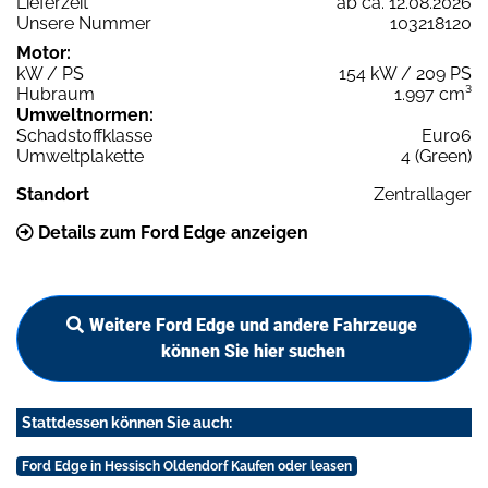
Lieferzeit
ab ca. 12.08.2026
Unsere Nummer
103218120
Motor:
kW / PS
154 kW / 209 PS
Hubraum
1.997 cm³
Umweltnormen:
Schadstoffklasse
Euro6
Umweltplakette
4 (Green)
Standort
Zentrallager
Details zum Ford Edge anzeigen
Weitere Ford Edge und andere Fahrzeuge
können Sie hier suchen
Stattdessen können Sie auch:
Ford Edge in Hessisch Oldendorf Kaufen oder leasen