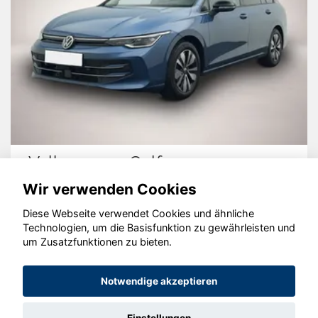
Volkswagen Golf
H
Wir verwenden Cookies
Diese Webseite verwendet Cookies und ähnliche
Technologien, um die Basisfunktion zu gewährleisten und
© konjunkturmotor.de GmbH 2020 - 2026
um Zusatzfunktionen zu bieten.
Notwendige akzeptieren
Einstellungen