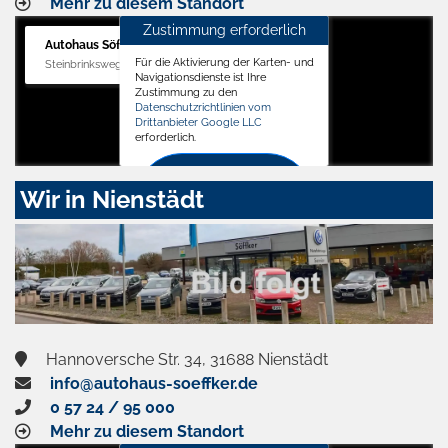
Mehr zu diesem Standort
Zustimmung erforderlich
Autohaus Söffker GmbH
Für die Aktivierung der Karten- und
Steinbrinksweg 12, 31840 Hessisch Oldendorf
Navigationsdienste ist Ihre
Zustimmung zu den
Datenschutzrichtlinien vom
Drittanbieter Google LLC
erforderlich.
Zustimmen
Wir in Nienstädt
und
aktivieren
Hannoversche Str. 34, 31688 Nienstädt
info@autohaus-soeffker.de
0 57 24 / 95 000
Mehr zu diesem Standort