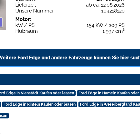
Lieferzeit
ab ca. 12.08.2026
Unsere Nummer
103218120
Motor:
kW / PS
154 kW / 209 PS
Hubraum
1.997 cm³
Weitere Ford Edge und andere Fahrzeuge können Sie hier suc
ord Edge in Nienstädt Kaufen oder leasen
Ford Edge in Hameln Kaufen oder
Ford Edge in Rinteln Kaufen oder leasen
Ford Edge in Weserbergland Kau
asen
.