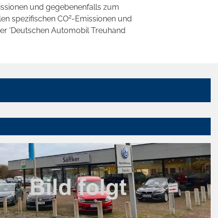
ssionen und gegebenenfalls zum
2
llen spezifischen CO
-Emissionen und
 der 'Deutschen Automobil Treuhand