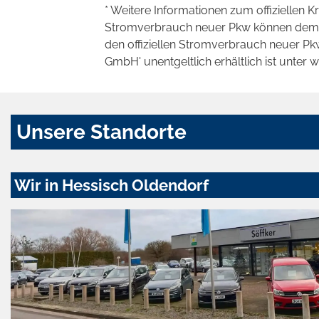
* Weitere Informationen zum offiziellen K
Stromverbrauch neuer Pkw können dem 'Lei
den offiziellen Stromverbrauch neuer P
GmbH' unentgeltlich erhältlich ist unter 
Unsere Standorte
Wir in Hessisch Oldendorf