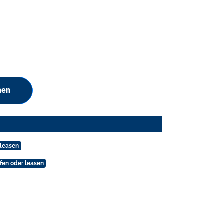
hen
 leasen
fen oder leasen