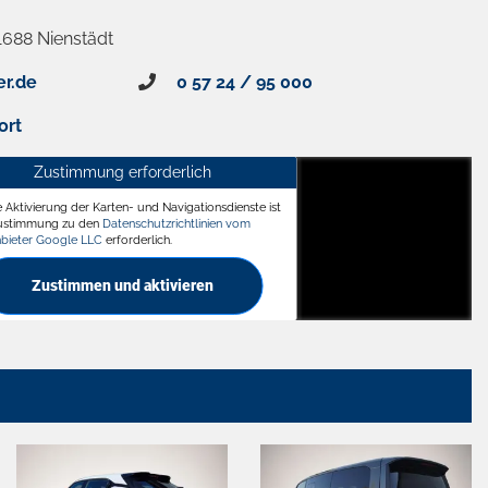
1688 Nienstädt
er.de
0 57 24 / 95 000
ort
Zustimmung erforderlich
e Aktivierung der Karten- und Navigationsdienste ist
ädt
Zustimmung zu den
Datenschutzrichtlinien vom
nbieter Google LLC
erforderlich.
Zustimmen und aktivieren