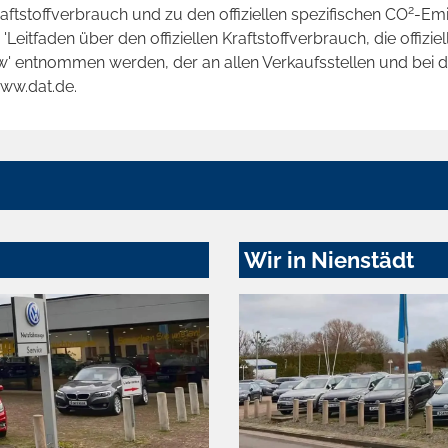
2
raftstoffverbrauch und zu den offiziellen spezifischen CO
-Emi
tfaden über den offiziellen Kraftstoffverbrauch, die offizie
kw' entnommen werden, der an allen Verkaufsstellen und bei
www.dat.de.
Wir in Nienstädt