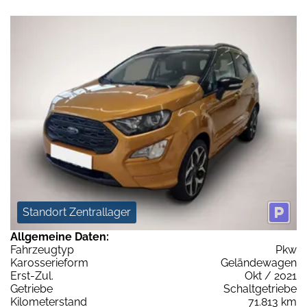
Standort Zentrallager
Allgemeine Daten:
Fahrzeugtyp
Pkw
Karosserieform
Geländewagen
Erst-Zul.
Okt / 2021
Getriebe
Schaltgetriebe
Kilometerstand
71.813 km