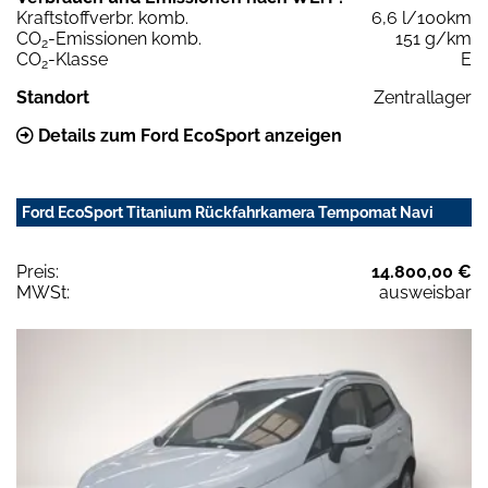
Kraftstoffverbr. komb.
6,6 l/100km
CO
-Emissionen komb.
151 g/km
2
CO
-Klasse
E
2
Standort
Zentrallager
Details zum Ford EcoSport anzeigen
Ford EcoSport Titanium Rückfahrkamera Tempomat Navi
Preis:
14.800,00 €
MWSt:
ausweisbar