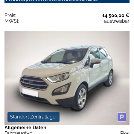
Preis:
14.500,00 €
MWSt:
ausweisbar
Standort Zentrallager
Allgemeine Daten:
Fahrzeugtyp
Pkw