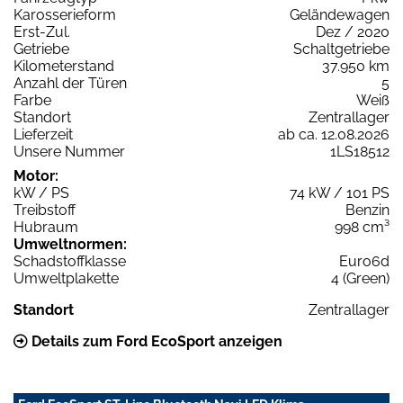
Karosserieform
Geländewagen
Erst-Zul.
Dez / 2020
Getriebe
Schaltgetriebe
Kilometerstand
37.950 km
Anzahl der Türen
5
Farbe
Weiß
Standort
Zentrallager
Lieferzeit
ab ca. 12.08.2026
Unsere Nummer
1LS18512
Motor:
kW / PS
74 kW / 101 PS
Treibstoff
Benzin
Hubraum
998 cm³
Umweltnormen:
Schadstoffklasse
Euro6d
Umweltplakette
4 (Green)
Standort
Zentrallager
Details zum Ford EcoSport anzeigen