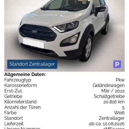
Standort Zentrallager
Allgemeine Daten:
Fahrzeugtyp
Pkw
Karosserieform
Geländewagen
Erst-Zul.
Mär / 2022
Getriebe
Schaltgetriebe
Kilometerstand
20.816 km
Anzahl der Türen
5
Farbe
Weiß
Standort
Zentrallager
Lieferzeit
ab ca. 12.08.2026