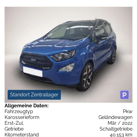
Standort Zentrallager
Allgemeine Daten:
Fahrzeugtyp
Pkw
Karosserieform
Geländewagen
Erst-Zul.
Mär / 2022
Getriebe
Schaltgetriebe
Kilometerstand
40.153 km