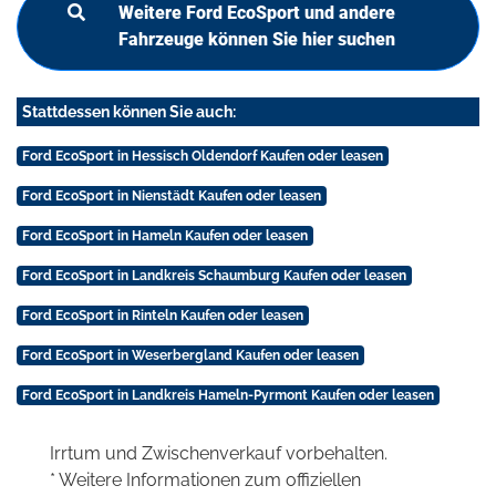
Weitere Ford EcoSport und andere
Fahrzeuge können Sie hier suchen
Stattdessen können Sie auch:
Ford EcoSport in Hessisch Oldendorf Kaufen oder leasen
Ford EcoSport in Nienstädt Kaufen oder leasen
Ford EcoSport in Hameln Kaufen oder leasen
Ford EcoSport in Landkreis Schaumburg Kaufen oder leasen
Ford EcoSport in Rinteln Kaufen oder leasen
Ford EcoSport in Weserbergland Kaufen oder leasen
Ford EcoSport in Landkreis Hameln-Pyrmont Kaufen oder leasen
Irrtum und Zwischenverkauf vorbehalten.
* Weitere Informationen zum offiziellen