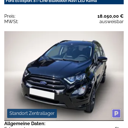
Ford EcoSport ST-Line Bluetooth Navi LED Klima
Preis:
18.050,00 €
MWSt:
ausweisbar
Standort Zentrallager
Allgemeine Daten: