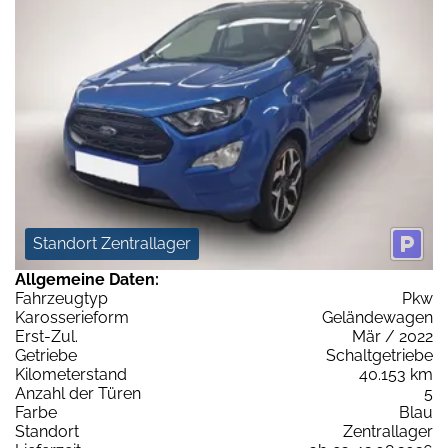
Standort Zentrallager
Allgemeine Daten:
Fahrzeugtyp
Pkw
Karosserieform
Geländewagen
Erst-Zul.
Mär / 2022
Getriebe
Schaltgetriebe
Kilometerstand
40.153 km
Anzahl der Türen
5
Farbe
Blau
Standort
Zentrallager