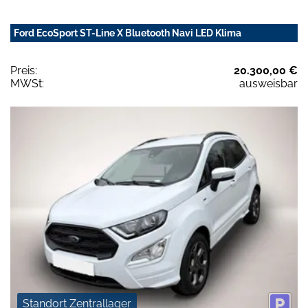
Ford EcoSport ST-Line X Bluetooth Navi LED Klima
Preis:
20.300,00 €
MWSt:
ausweisbar
Standort Zentrallager