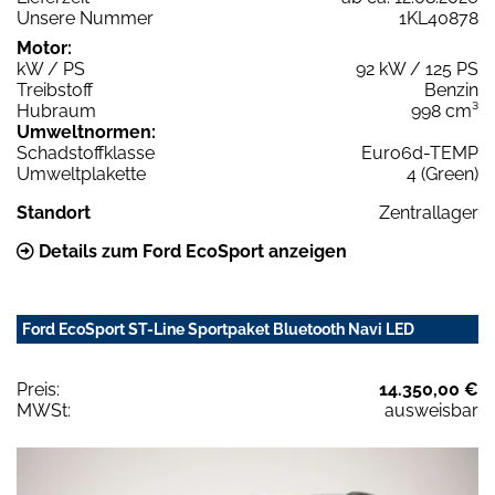
Unsere Nummer
1KL40878
Motor:
kW / PS
92 kW / 125 PS
Treibstoff
Benzin
Hubraum
998 cm³
Umweltnormen:
Schadstoffklasse
Euro6d-TEMP
Umweltplakette
4 (Green)
Standort
Zentrallager
Details zum Ford EcoSport anzeigen
Ford EcoSport ST-Line Sportpaket Bluetooth Navi LED
Preis:
14.350,00 €
MWSt:
ausweisbar