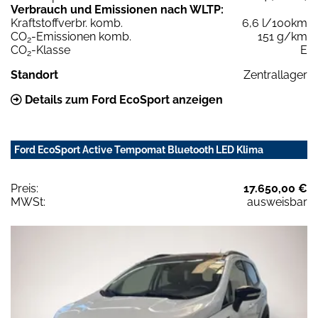
Verbrauch und Emissionen nach WLTP:
Kraftstoffverbr. komb.
6,6 l/100km
CO
-Emissionen komb.
151 g/km
2
CO
-Klasse
E
2
Standort
Zentrallager
Details zum Ford EcoSport anzeigen
Ford EcoSport Active Tempomat Bluetooth LED Klima
Preis:
17.650,00 €
MWSt:
ausweisbar