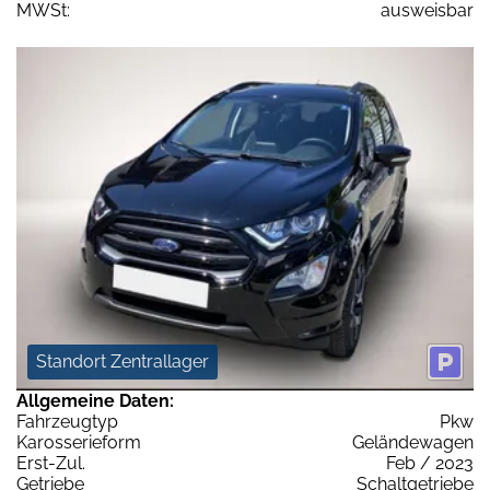
MWSt:
ausweisbar
Standort Zentrallager
Allgemeine Daten:
Fahrzeugtyp
Pkw
Karosserieform
Geländewagen
Erst-Zul.
Feb / 2023
Getriebe
Schaltgetriebe