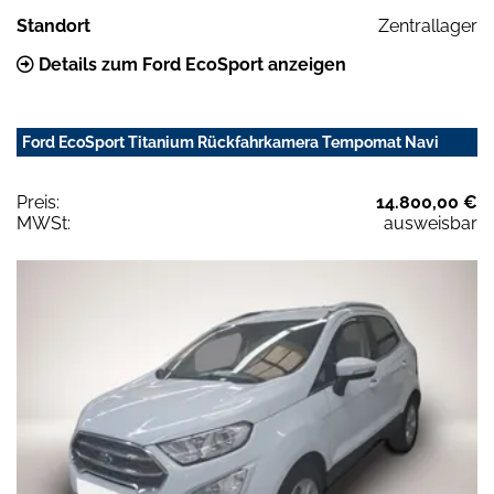
Standort
Zentrallager
Details zum Ford EcoSport anzeigen
Ford EcoSport Titanium Rückfahrkamera Tempomat Navi
Preis:
14.800,00 €
MWSt:
ausweisbar