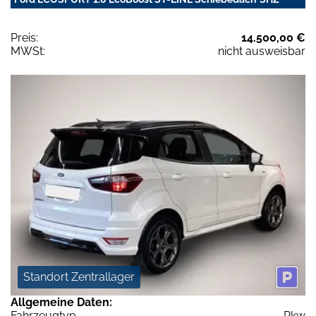
Preis:
14.500,00 €
MWSt:
nicht ausweisbar
Standort Zentrallager
Allgemeine Daten:
Fahrzeugtyp
Pkw