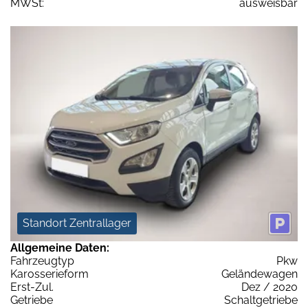
MWSt:
ausweisbar
Standort Zentrallager
Allgemeine Daten:
Fahrzeugtyp
Pkw
Karosserieform
Geländewagen
Erst-Zul.
Dez / 2020
Getriebe
Schaltgetriebe