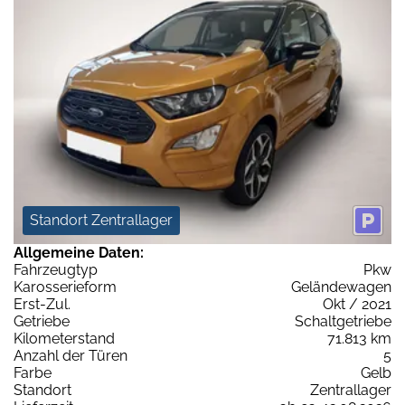
Standort Zentrallager
Allgemeine Daten:
Fahrzeugtyp
Pkw
Karosserieform
Geländewagen
Erst-Zul.
Okt / 2021
Getriebe
Schaltgetriebe
Kilometerstand
71.813 km
Anzahl der Türen
5
Farbe
Gelb
Standort
Zentrallager