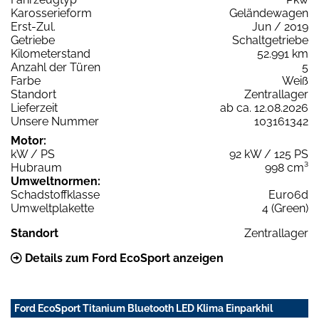
Karosserieform
Geländewagen
Erst-Zul.
Jun / 2019
Getriebe
Schaltgetriebe
Kilometerstand
52.991 km
Anzahl der Türen
5
Farbe
Weiß
Standort
Zentrallager
Lieferzeit
ab ca. 12.08.2026
Unsere Nummer
103161342
Motor:
kW / PS
92 kW / 125 PS
Hubraum
998 cm³
Umweltnormen:
Schadstoffklasse
Euro6d
Umweltplakette
4 (Green)
Standort
Zentrallager
Details zum Ford EcoSport anzeigen
Ford EcoSport Titanium Bluetooth LED Klima Einparkhil