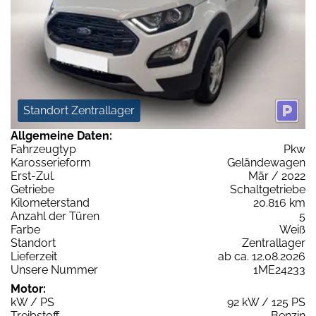
Standort Zentrallager
Allgemeine Daten:
Fahrzeugtyp
Pkw
Karosserieform
Geländewagen
Erst-Zul.
Mär / 2022
Getriebe
Schaltgetriebe
Kilometerstand
20.816 km
Anzahl der Türen
5
Farbe
Weiß
Standort
Zentrallager
Lieferzeit
ab ca. 12.08.2026
Unsere Nummer
1ME24233
Motor:
kW / PS
92 kW / 125 PS
Treibstoff
Benzin