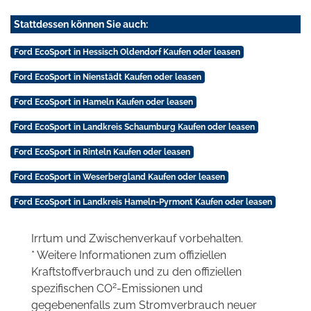
Stattdessen können Sie auch:
Ford EcoSport in Hessisch Oldendorf Kaufen oder leasen
Ford EcoSport in Nienstädt Kaufen oder leasen
Ford EcoSport in Hameln Kaufen oder leasen
Ford EcoSport in Landkreis Schaumburg Kaufen oder leasen
Ford EcoSport in Rinteln Kaufen oder leasen
Ford EcoSport in Weserbergland Kaufen oder leasen
Ford EcoSport in Landkreis Hameln-Pyrmont Kaufen oder leasen
Irrtum und Zwischenverkauf vorbehalten.
* Weitere Informationen zum offiziellen
Kraftstoffverbrauch und zu den offiziellen
2
spezifischen CO
-Emissionen und
gegebenenfalls zum Stromverbrauch neuer