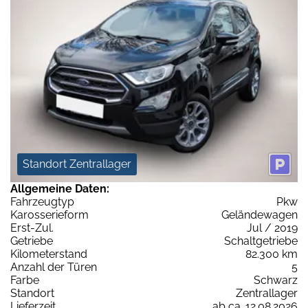
Standort Zentrallager
Allgemeine Daten:
Fahrzeugtyp
Pkw
Karosserieform
Geländewagen
Erst-Zul.
Jul / 2019
Getriebe
Schaltgetriebe
Kilometerstand
82.300 km
Anzahl der Türen
5
Farbe
Schwarz
Standort
Zentrallager
Lieferzeit
ab ca. 12.08.2026