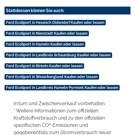
Stattdessen können Sie auch:
Ford EcoSport in Hessisch Oldendorf Kaufen oder leasen
Ford EcoSport in Nienstädt Kaufen oder leasen
Ford EcoSport in Hameln Kaufen oder leasen
Ford EcoSport in Landkreis Schaumburg Kaufen oder leasen
Ford EcoSport in Rinteln Kaufen oder leasen
Ford EcoSport in Weserbergland Kaufen oder leasen
Ford EcoSport in Landkreis Hameln-Pyrmont Kaufen oder leasen
Irrtum und Zwischenverkauf vorbehalten.
* Weitere Informationen zum offiziellen
Kraftstoffverbrauch und zu den offiziellen
2
spezifischen CO
-Emissionen und
gegebenenfalls zum Stromverbrauch neuer