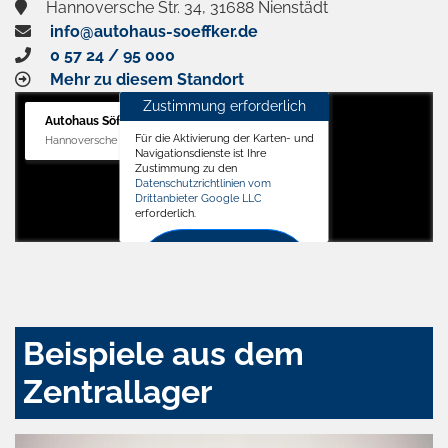
Hannoversche Str. 34, 31688 Nienstädt
info@autohaus-soeffker.de
0 57 24 / 95 000
Mehr zu diesem Standort
Zustimmung erforderlich
Autohaus Söffker GmbH
Für die Aktivierung der Karten- und
Hannoversche Str. 34, 31688 Nienstädt
Navigationsdienste ist Ihre
Zustimmung zu den
Datenschutzrichtlinien vom
Drittanbieter Google LLC
erforderlich.
Zustimmen
und
aktivieren
Beispiele aus dem
Zentrallager