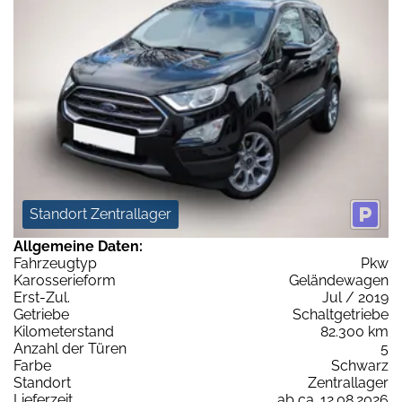
Standort Zentrallager
Allgemeine Daten:
Fahrzeugtyp
Pkw
Karosserieform
Geländewagen
Erst-Zul.
Jul / 2019
Getriebe
Schaltgetriebe
Kilometerstand
82.300 km
Anzahl der Türen
5
Farbe
Schwarz
Standort
Zentrallager
Lieferzeit
ab ca. 12.08.2026