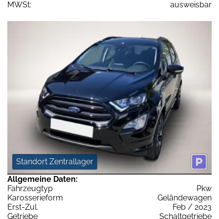
MWSt:
ausweisbar
Standort Zentrallager
Allgemeine Daten:
Fahrzeugtyp
Pkw
Karosserieform
Geländewagen
Erst-Zul.
Feb / 2023
Getriebe
Schaltgetriebe