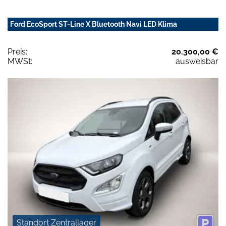
Ford EcoSport ST-Line X Bluetooth Navi LED Klima
Preis:
20.300,00 €
MWSt:
ausweisbar
Standort Zentrallager