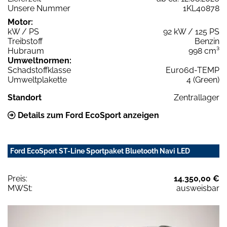
Unsere Nummer
1KL40878
Motor:
kW / PS
92 kW / 125 PS
Treibstoff
Benzin
Hubraum
998 cm³
Umweltnormen:
Schadstoffklasse
Euro6d-TEMP
Umweltplakette
4 (Green)
Standort
Zentrallager
Details zum Ford EcoSport anzeigen
Ford EcoSport ST-Line Sportpaket Bluetooth Navi LED
Preis:
14.350,00 €
MWSt:
ausweisbar