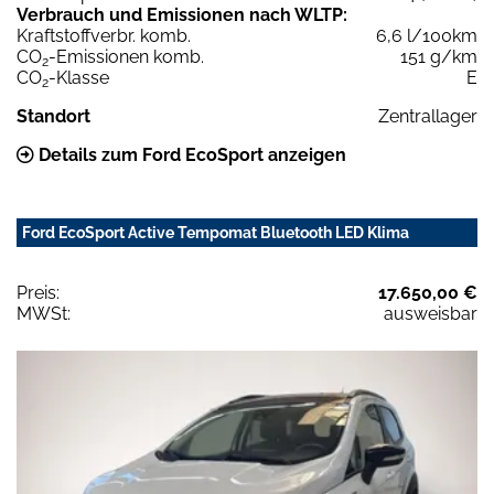
Verbrauch und Emissionen nach WLTP:
Kraftstoffverbr. komb.
6,6 l/100km
CO
-Emissionen komb.
151 g/km
2
CO
-Klasse
E
2
Standort
Zentrallager
Details zum Ford EcoSport anzeigen
Ford EcoSport Active Tempomat Bluetooth LED Klima
Preis:
17.650,00 €
MWSt:
ausweisbar