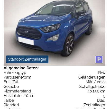
Standort Zentrallager
Allgemeine Daten:
Fahrzeugtyp
Pkw
Karosserieform
Geländewagen
Erst-Zul.
Mär / 2022
Getriebe
Schaltgetriebe
Kilometerstand
40.153 km
Anzahl der Türen
5
Farbe
Blau
Standort
Zentrallager