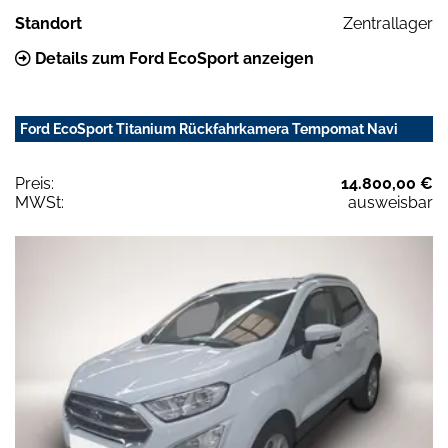
Standort
Zentrallager
Details zum Ford EcoSport anzeigen
Ford EcoSport Titanium Rückfahrkamera Tempomat Navi
Preis:
14.800,00 €
MWSt:
ausweisbar