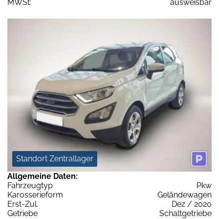
MWSt:
ausweisbar
Standort Zentrallager
Allgemeine Daten:
Fahrzeugtyp
Pkw
Karosserieform
Geländewagen
Erst-Zul.
Dez / 2020
Getriebe
Schaltgetriebe