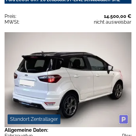
Preis:
14.500,00 €
MWSt:
nicht ausweisbar
Standort Zentrallager
Allgemeine Daten:
Fahrzeugtyp
Pkw