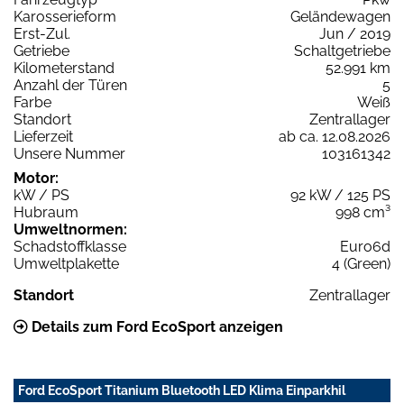
Karosserieform
Geländewagen
Erst-Zul.
Jun / 2019
Getriebe
Schaltgetriebe
Kilometerstand
52.991 km
Anzahl der Türen
5
Farbe
Weiß
Standort
Zentrallager
Lieferzeit
ab ca. 12.08.2026
Unsere Nummer
103161342
Motor:
kW / PS
92 kW / 125 PS
Hubraum
998 cm³
Umweltnormen:
Schadstoffklasse
Euro6d
Umweltplakette
4 (Green)
Standort
Zentrallager
Details zum Ford EcoSport anzeigen
Ford EcoSport Titanium Bluetooth LED Klima Einparkhil