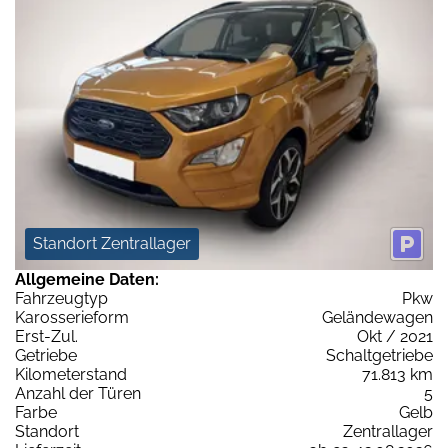
Standort Zentrallager
Allgemeine Daten:
Fahrzeugtyp
Pkw
Karosserieform
Geländewagen
Erst-Zul.
Okt / 2021
Getriebe
Schaltgetriebe
Kilometerstand
71.813 km
Anzahl der Türen
5
Farbe
Gelb
Standort
Zentrallager