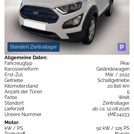
Standort Zentrallager
Allgemeine Daten:
Fahrzeugtyp
Pkw
Karosserieform
Geländewagen
Erst-Zul.
Mär / 2022
Getriebe
Schaltgetriebe
Kilometerstand
20.816 km
Anzahl der Türen
5
Farbe
Weiß
Standort
Zentrallager
Lieferzeit
ab ca. 12.08.2026
Unsere Nummer
1ME24233
Motor:
kW / PS
92 kW / 125 PS
Treibstoff
Benzin