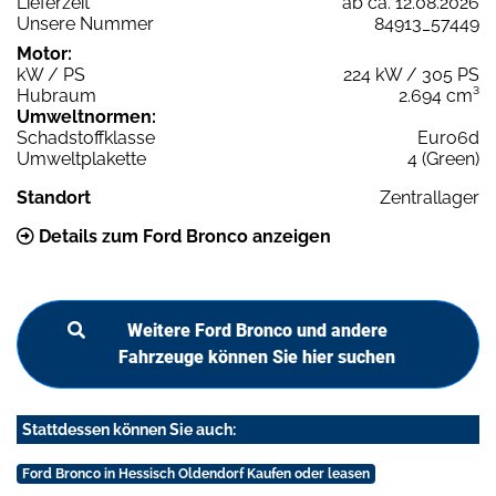
Lieferzeit
ab ca. 12.08.2026
Unsere Nummer
84913_57449
Motor:
kW / PS
224 kW / 305 PS
Hubraum
2.694 cm³
Umweltnormen:
Schadstoffklasse
Euro6d
Umweltplakette
4 (Green)
Standort
Zentrallager
Details zum Ford Bronco anzeigen
Weitere Ford Bronco und andere
Fahrzeuge können Sie hier suchen
Stattdessen können Sie auch:
Ford Bronco in Hessisch Oldendorf Kaufen oder leasen