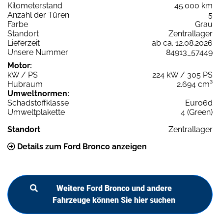
Kilometerstand
45.000 km
Anzahl der Türen
5
Farbe
Grau
Standort
Zentrallager
Lieferzeit
ab ca. 12.08.2026
Unsere Nummer
84913_57449
Motor:
kW / PS
224 kW / 305 PS
Hubraum
2.694 cm³
Umweltnormen:
Schadstoffklasse
Euro6d
Umweltplakette
4 (Green)
Standort
Zentrallager
Details zum Ford Bronco anzeigen
Weitere Ford Bronco und andere
Fahrzeuge können Sie hier suchen