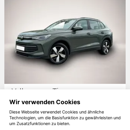
Volkswagen Tiguan
Vo
Wir verwenden Cookies
Diese Webseite verwendet Cookies und ähnliche
Technologien, um die Basisfunktion zu gewährleisten und
© konjunkturmotor.de GmbH 2020 - 2026
um Zusatzfunktionen zu bieten.