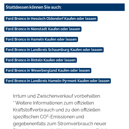
Stattdessen können Sie auch:
Ford Bronco in Hessisch Oldendorf Kaufen oder leasen
Ford Bronco in Nienstädt Kaufen oder leasen
Ford Bronco in Hameln Kaufen oder leasen
Ford Bronco in Landkreis Schaumburg Kaufen oder leasen
Ford Bronco in Rinteln Kaufen oder leasen
Ford Bronco in Weserbergland Kaufen oder leasen
Ford Bronco in Landkreis Hameln-Pyrmont Kaufen oder leasen
Irrtum und Zwischenverkauf vorbehalten.
* Weitere Informationen zum offiziellen
Kraftstoffverbrauch und zu den offiziellen
2
spezifischen CO
-Emissionen und
gegebenenfalls zum Stromverbrauch neuer