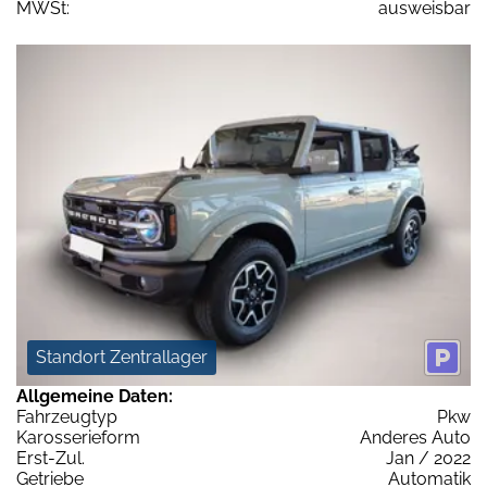
MWSt:
ausweisbar
Standort Zentrallager
Allgemeine Daten:
Fahrzeugtyp
Pkw
Karosserieform
Anderes Auto
Erst-Zul.
Jan / 2022
Getriebe
Automatik