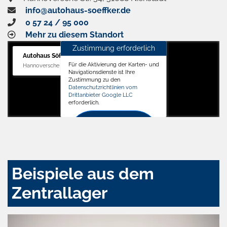
info@autohaus-soeffker.de
0 57 24 / 95 000
Mehr zu diesem Standort
Zustimmung erforderlich
Autohaus Söffker GmbH
Für die Aktivierung der Karten- und
Hannoversche Str. 34, 31688 Nienstädt
Navigationsdienste ist Ihre
Zustimmung zu den
Datenschutzrichtlinien vom
Drittanbieter Google LLC
erforderlich.
Zustimmen
und
aktivieren
Beispiele aus dem
Zentrallager