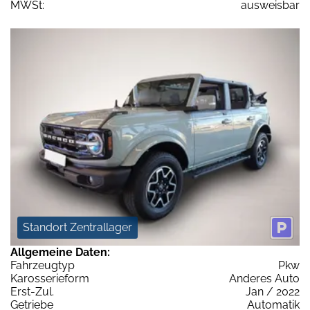
MWSt:
ausweisbar
Standort Zentrallager
Allgemeine Daten:
Fahrzeugtyp
Pkw
Karosserieform
Anderes Auto
Erst-Zul.
Jan / 2022
Getriebe
Automatik