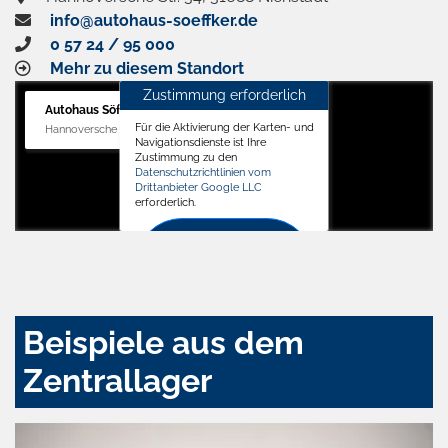
info@autohaus-soeffker.de
0 57 24 / 95 000
Mehr zu diesem Standort
Zustimmung erforderlich
Autohaus Söffker GmbH
Für die Aktivierung der Karten- und
Hannoversche Str. 34, 31688 Nienstädt
Navigationsdienste ist Ihre
Zustimmung zu den
Datenschutzrichtlinien vom
Drittanbieter Google LLC
erforderlich.
Zustimmen
und
aktivieren
Beispiele aus dem
Zentrallager