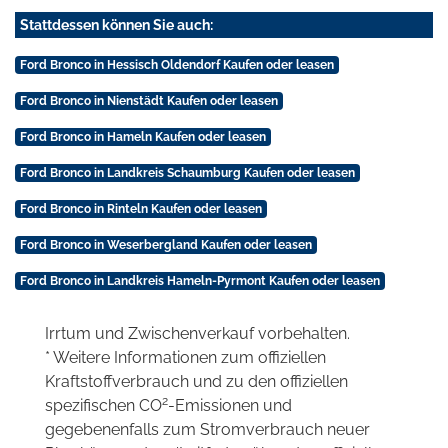
Stattdessen können Sie auch:
Ford Bronco in Hessisch Oldendorf Kaufen oder leasen
Ford Bronco in Nienstädt Kaufen oder leasen
Ford Bronco in Hameln Kaufen oder leasen
Ford Bronco in Landkreis Schaumburg Kaufen oder leasen
Ford Bronco in Rinteln Kaufen oder leasen
Ford Bronco in Weserbergland Kaufen oder leasen
Ford Bronco in Landkreis Hameln-Pyrmont Kaufen oder leasen
Irrtum und Zwischenverkauf vorbehalten.
* Weitere Informationen zum offiziellen
Kraftstoffverbrauch und zu den offiziellen
2
spezifischen CO
-Emissionen und
gegebenenfalls zum Stromverbrauch neuer