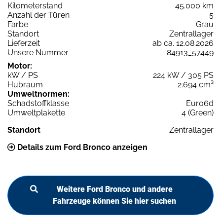
Kilometerstand
45.000 km
Anzahl der Türen
5
Farbe
Grau
Standort
Zentrallager
Lieferzeit
ab ca. 12.08.2026
Unsere Nummer
84913_57449
Motor:
kW / PS
224 kW / 305 PS
Hubraum
2.694 cm³
Umweltnormen:
Schadstoffklasse
Euro6d
Umweltplakette
4 (Green)
Standort
Zentrallager
Details zum Ford Bronco anzeigen
Weitere Ford Bronco und andere
Fahrzeuge können Sie hier suchen