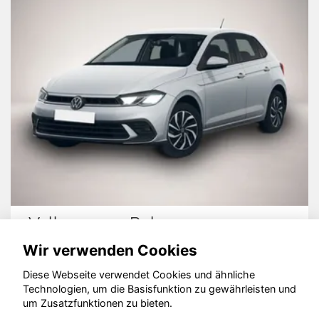
olkswagen Polo
Sko
Wir verwenden Cookies
Diese Webseite verwendet Cookies und ähnliche
Technologien, um die Basisfunktion zu gewährleisten und
© konjunkturmotor.de GmbH 2020 - 2026
um Zusatzfunktionen zu bieten.