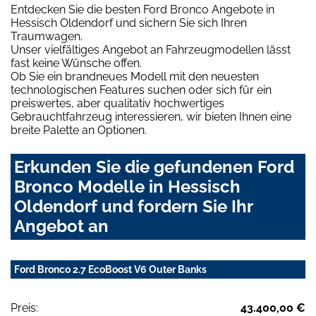
Entdecken Sie die besten Ford Bronco Angebote in
Hessisch Oldendorf und sichern Sie sich Ihren
Traumwagen.
Unser vielfältiges Angebot an Fahrzeugmodellen lässt
fast keine Wünsche offen.
Ob Sie ein brandneues Modell mit den neuesten
technologischen Features suchen oder sich für ein
preiswertes, aber qualitativ hochwertiges
Gebrauchtfahrzeug interessieren, wir bieten Ihnen eine
breite Palette an Optionen.
Erkunden Sie die gefundenen Ford
Bronco Modelle in Hessisch
Oldendorf und fordern Sie Ihr
Angebot an
Ford Bronco 2.7 EcoBoost V6 Outer Banks
Preis:
43.400,00 €