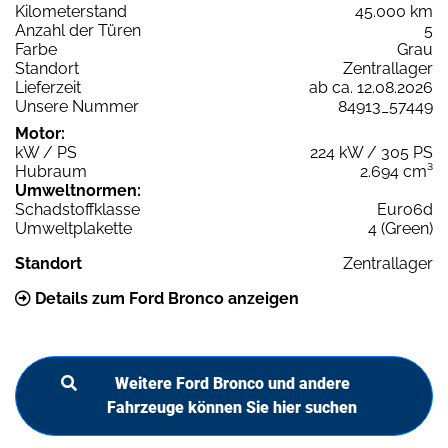
Kilometerstand
45.000 km
Anzahl der Türen
5
Farbe
Grau
Standort
Zentrallager
Lieferzeit
ab ca. 12.08.2026
Unsere Nummer
84913_57449
Motor:
kW / PS
224 kW / 305 PS
Hubraum
2.694 cm³
Umweltnormen:
Schadstoffklasse
Euro6d
Umweltplakette
4 (Green)
Standort
Zentrallager
Details zum Ford Bronco anzeigen
Weitere Ford Bronco und andere
Fahrzeuge können Sie hier suchen