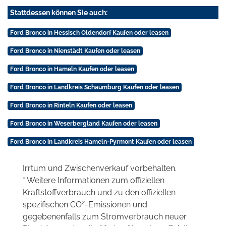
Stattdessen können Sie auch:
Ford Bronco in Hessisch Oldendorf Kaufen oder leasen
Ford Bronco in Nienstädt Kaufen oder leasen
Ford Bronco in Hameln Kaufen oder leasen
Ford Bronco in Landkreis Schaumburg Kaufen oder leasen
Ford Bronco in Rinteln Kaufen oder leasen
Ford Bronco in Weserbergland Kaufen oder leasen
Ford Bronco in Landkreis Hameln-Pyrmont Kaufen oder leasen
Irrtum und Zwischenverkauf vorbehalten.
* Weitere Informationen zum offiziellen
Kraftstoffverbrauch und zu den offiziellen
2
spezifischen CO
-Emissionen und
gegebenenfalls zum Stromverbrauch neuer