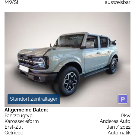
MWSt:
ausweisbar
Standort Zentrallager
Allgemeine Daten:
Fahrzeugtyp
Pkw
Karosserieform
Anderes Auto
Erst-Zul.
Jan / 2022
Getriebe
Automatik