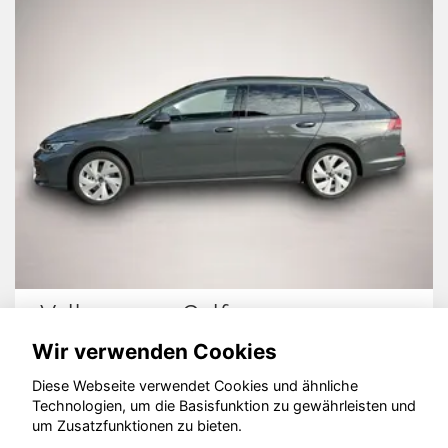
Volkswagen Golf
S
Wir verwenden Cookies
Diese Webseite verwendet Cookies und ähnliche
Technologien, um die Basisfunktion zu gewährleisten und
© konjunkturmotor.de GmbH 2020 - 2026
um Zusatzfunktionen zu bieten.