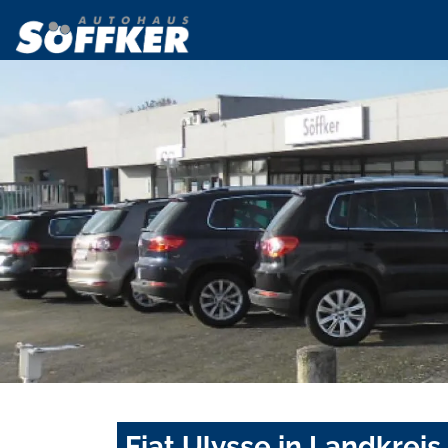
Fiat Ulysse in Landkre