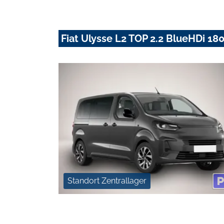
Fiat Ulysse L2 TOP 2.2 BlueHDi 180
Standort Zentrallager