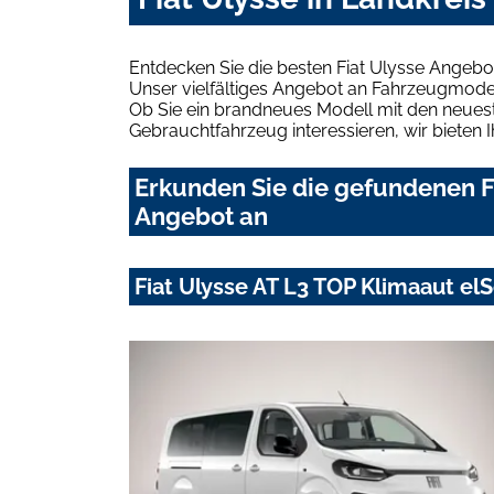
Entdecken Sie die besten Fiat Ulysse Angeb
Unser vielfältiges Angebot an Fahrzeugmodel
Ob Sie ein brandneues Modell mit den neuest
Gebrauchtfahrzeug interessieren, wir bieten I
Erkunden Sie die gefundenen F
Angebot an
Fiat Ulysse AT L3 TOP Klimaaut e