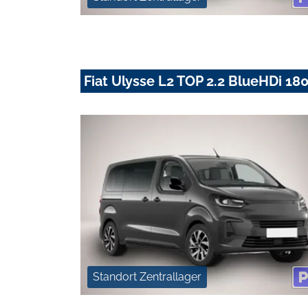
Fiat Ulysse L2 TOP 2.2 BlueHDi 1
Standort Zentrallager