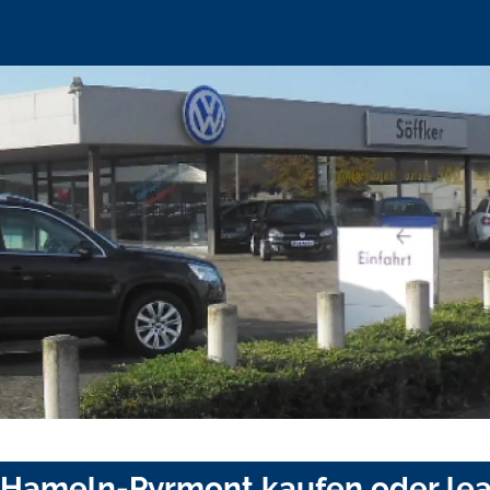
is Hameln-Pyrmont kaufen oder le