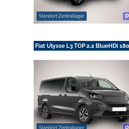
Standort Zentrallager
Fiat Ulysse L3 TOP 2.2 BlueHDi 180
Standort Zentrallager