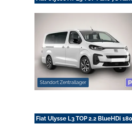
Standort Zentrallager
Fiat Ulysse L3 TOP 2.2 BlueHDi 180