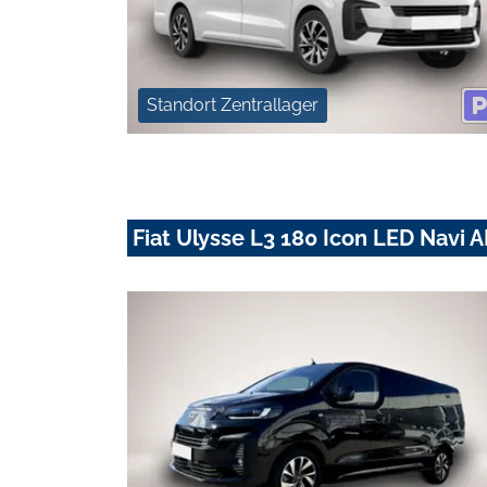
Standort Zentrallager
Fiat Ulysse L3 180 Icon LED Navi 