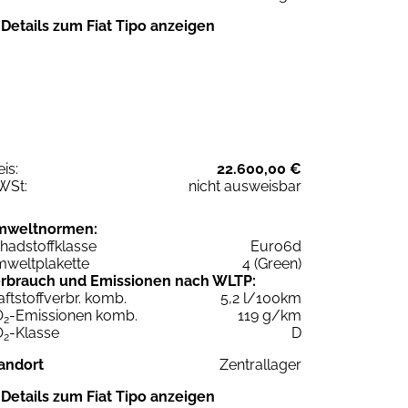
Details zum Fiat Tipo anzeigen
eis:
22.600,00 €
WSt:
nicht ausweisbar
mweltnormen:
hadstoffklasse
Euro6d
weltplakette
4 (Green)
rbrauch und Emissionen nach WLTP:
aftstoffverbr. komb.
5,2 l/100km
O
-Emissionen komb.
119 g/km
2
O
-Klasse
D
2
andort
Zentrallager
Details zum Fiat Tipo anzeigen