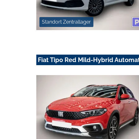
Standort Zentrallager
Fiat Tipo Red Mild-Hybrid Automa