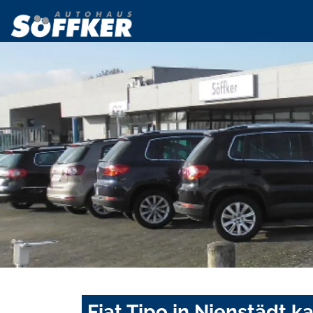
Fiat Tipo in Nienstädt k