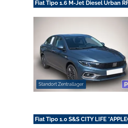
Fiat Tipo 1.6 M-Jet Diesel Urban
Standort Zentrallager
Fiat Tipo 1.0 S&S CITY LIFE *AP