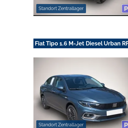
Standort Zentrallager
Fiat Tipo 1.6 M-Jet Diesel Urban
Standort Zentrallager