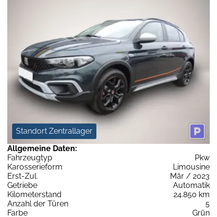
Standort Zentrallager
Allgemeine Daten:
Fahrzeugtyp
Pkw
Karosserieform
Limousine
Erst-Zul.
Mär / 2023
Getriebe
Automatik
Kilometerstand
24.850 km
Anzahl der Türen
5
Farbe
Grün