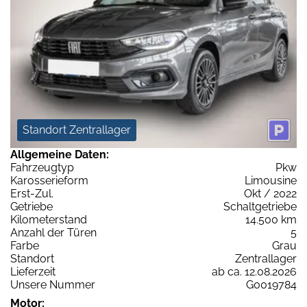
Standort Zentrallager
Allgemeine Daten:
Fahrzeugtyp
Pkw
Karosserieform
Limousine
Erst-Zul.
Okt / 2022
Getriebe
Schaltgetriebe
Kilometerstand
14.500 km
Anzahl der Türen
5
Farbe
Grau
Standort
Zentrallager
Lieferzeit
ab ca. 12.08.2026
Unsere Nummer
G0019784
Motor: