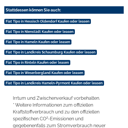
Stattdessen können Sie auch:
Fiat Tipo in Hessisch Oldendorf Kaufen oder leasen
Fiat Tipo in Nienstädt Kaufen oder leasen
Fiat Tipo in Hameln Kaufen oder leasen
Fiat Tipo in Landkreis Schaumburg Kaufen oder leasen
Fiat Tipo in Rinteln Kaufen oder leasen
Fiat Tipo in Weserbergland Kaufen oder leasen
Fiat Tipo in Landkreis Hameln-Pyrmont Kaufen oder leasen
Irrtum und Zwischenverkauf vorbehalten.
* Weitere Informationen zum offiziellen
Kraftstoffverbrauch und zu den offiziellen
2
spezifischen CO
-Emissionen und
gegebenenfalls zum Stromverbrauch neuer