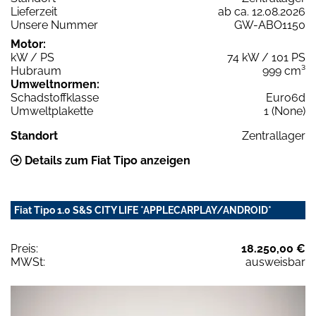
Lieferzeit
ab ca. 12.08.2026
Unsere Nummer
GW-ABO1150
Motor:
kW / PS
74 kW / 101 PS
Hubraum
999 cm³
Umweltnormen:
Schadstoffklasse
Euro6d
Umweltplakette
1 (None)
Standort
Zentrallager
Details zum Fiat Tipo anzeigen
Fiat Tipo 1.0 S&S CITY LIFE *APPLECARPLAY/ANDROID*
Preis:
18.250,00 €
MWSt:
ausweisbar