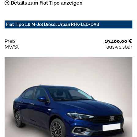
Details zum Fiat Tipo anzeigen
Fiat Tipo 1.6 M-Jet Diesel Urban RFK+LED+DAB
Preis:
19.400,00 €
MWSt:
ausweisbar