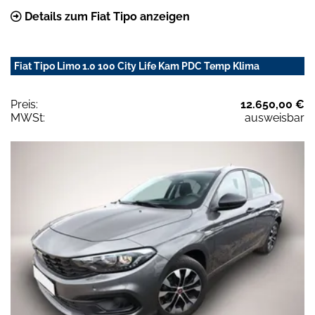
Details zum Fiat Tipo anzeigen
Fiat Tipo Limo 1.0 100 City Life Kam PDC Temp Klima
Preis:
12.650,00 €
MWSt:
ausweisbar