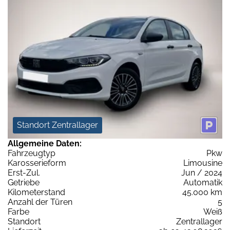
Standort Zentrallager
Allgemeine Daten:
Fahrzeugtyp
Pkw
Karosserieform
Limousine
Erst-Zul.
Jun / 2024
Getriebe
Automatik
Kilometerstand
45.000 km
Anzahl der Türen
5
Farbe
Weiß
Standort
Zentrallager