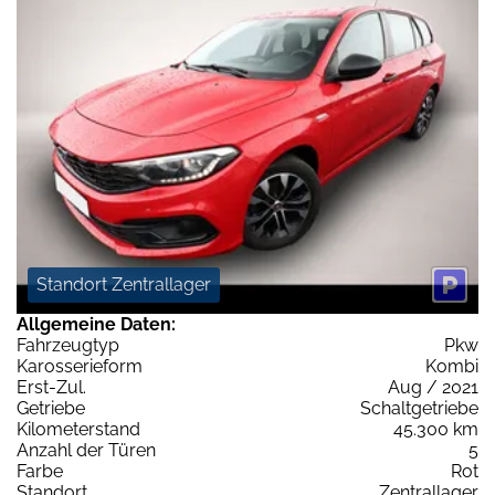
Standort Zentrallager
Allgemeine Daten:
Fahrzeugtyp
Pkw
Karosserieform
Kombi
Erst-Zul.
Aug / 2021
Getriebe
Schaltgetriebe
Kilometerstand
45.300 km
Anzahl der Türen
5
Farbe
Rot
Standort
Zentrallager