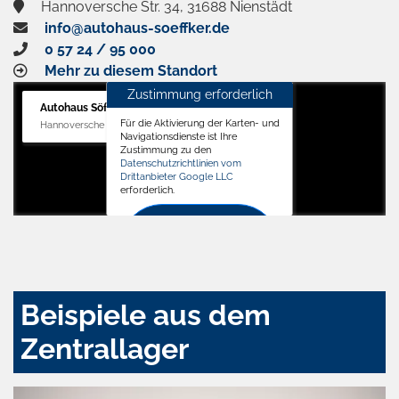
Hannoversche Str. 34, 31688 Nienstädt
info@autohaus-soeffker.de
0 57 24 / 95 000
Mehr zu diesem Standort
Zustimmung erforderlich
Autohaus Söffker GmbH
Für die Aktivierung der Karten- und
Hannoversche Str. 34, 31688 Nienstädt
Navigationsdienste ist Ihre
Zustimmung zu den
Datenschutzrichtlinien vom
Drittanbieter Google LLC
erforderlich.
Zustimmen
und
aktivieren
Beispiele aus dem
Zentrallager