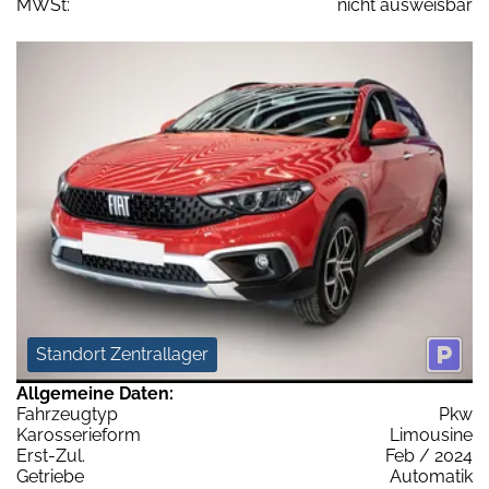
MWSt:
nicht ausweisbar
Standort Zentrallager
Allgemeine Daten:
Fahrzeugtyp
Pkw
Karosserieform
Limousine
Erst-Zul.
Feb / 2024
Getriebe
Automatik