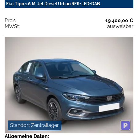
Fiat Tipo 1.6 M-Jet Diesel Urban RFK+LED+DAB
Preis:
19.400,00 €
MWSt:
ausweisbar
Standort Zentrallager
Allgemeine Daten: