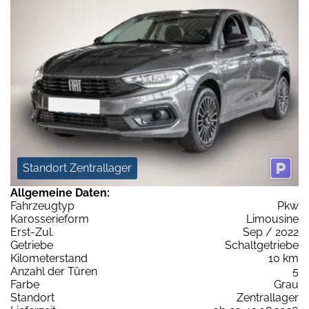
Standort Zentrallager
Allgemeine Daten:
Fahrzeugtyp
Pkw
Karosserieform
Limousine
Erst-Zul.
Sep / 2022
Getriebe
Schaltgetriebe
Kilometerstand
10 km
Anzahl der Türen
5
Farbe
Grau
Standort
Zentrallager