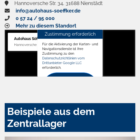
Hannoversche Str. 34, 31688 Nienstädt
info@autohaus-soeffker.de
0 57 24 / 95 000
Mehr zu diesem Standort
Zustimmung erforderlich
Autohaus Söffker GmbH
Für die Aktivierung der Karten- und
Hannoversche Str. 34, 31688 Nienstädt
Navigationsdienste ist Ihre
Zustimmung zu den
Datenschutzrichtlinien vom
Drittanbieter Google LLC
erforderlich.
Zustimmen
und
aktivieren
Beispiele aus dem
Zentrallager