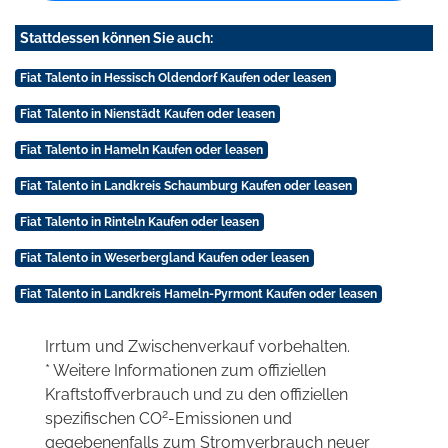
Stattdessen können Sie auch:
Fiat Talento in Hessisch Oldendorf Kaufen oder leasen
Fiat Talento in Nienstädt Kaufen oder leasen
Fiat Talento in Hameln Kaufen oder leasen
Fiat Talento in Landkreis Schaumburg Kaufen oder leasen
Fiat Talento in Rinteln Kaufen oder leasen
Fiat Talento in Weserbergland Kaufen oder leasen
Fiat Talento in Landkreis Hameln-Pyrmont Kaufen oder leasen
Irrtum und Zwischenverkauf vorbehalten.
* Weitere Informationen zum offiziellen
Kraftstoffverbrauch und zu den offiziellen
2
spezifischen CO
-Emissionen und
gegebenenfalls zum Stromverbrauch neuer