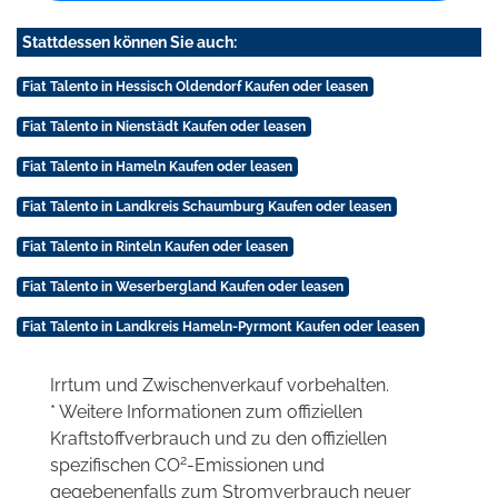
Stattdessen können Sie auch:
Fiat Talento in Hessisch Oldendorf Kaufen oder leasen
Fiat Talento in Nienstädt Kaufen oder leasen
Fiat Talento in Hameln Kaufen oder leasen
Fiat Talento in Landkreis Schaumburg Kaufen oder leasen
Fiat Talento in Rinteln Kaufen oder leasen
Fiat Talento in Weserbergland Kaufen oder leasen
Fiat Talento in Landkreis Hameln-Pyrmont Kaufen oder leasen
Irrtum und Zwischenverkauf vorbehalten.
* Weitere Informationen zum offiziellen
Kraftstoffverbrauch und zu den offiziellen
2
spezifischen CO
-Emissionen und
gegebenenfalls zum Stromverbrauch neuer