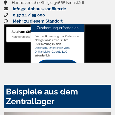
Hannoversche Str. 34, 31688 Nienstädt
info@autohaus-soeffker.de
0 57 24 / 95 000
Mehr zu diesem Standort
Zustimmung erforderlich
Autohaus Söffker GmbH
Für die Aktivierung der Karten- und
Hannoversche Str. 34, 31688 Nienstädt
Navigationsdienste ist Ihre
Zustimmung zu den
Datenschutzrichtlinien vom
Drittanbieter Google LLC
erforderlich.
Zustimmen
und
aktivieren
Beispiele aus dem
Zentrallager