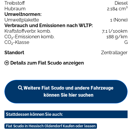
Treibstoff
Diesel
Hubraum
2.184 cm³
Umweltnormen:
Umweltplakette
1 (None)
Verbrauch und Emissionen nach WLTP:
Kraftstoffverbr. komb.
7,1 l/100km
CO
-Emissionen komb.
188 g/km
2
CO
-Klasse
G
2
Standort
Zentrallager
Details zum Fiat Scudo anzeigen
Weitere Fiat Scudo und andere Fahrzeuge
können Sie hier suchen
Stattdessen können Sie auch:
Fiat Scudo in Hessisch Oldendorf Kaufen oder leasen