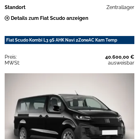
Standort
Zentrallager
Details zum Fiat Scudo anzeigen
Fiat Scudo Kombi L3 9S AHK Navi 2ZoneAC Kam Temp
Preis:
40.600,00 €
MWSt:
ausweisbar