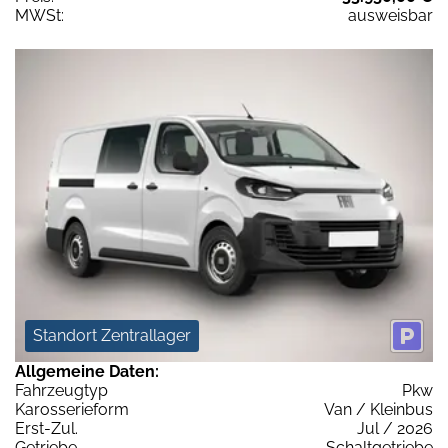
MWSt:
ausweisbar
Standort Zentrallager
Allgemeine Daten:
Fahrzeugtyp
Pkw
Karosserieform
Van / Kleinbus
Erst-Zul.
Jul / 2026
Getriebe
Schaltgetriebe