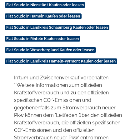
Fiat Scudo in Nienstädt Kaufen oder leasen
Fiat Scudo in Hameln Kaufen oder leasen
Fiat Scudo in Landkreis Schaumburg Kaufen oder leasen
Fiat Scudo in Rinteln Kaufen oder leasen
Fiat Scudo in Weserbergland Kaufen oder leasen
Fiat Scudo in Landkreis Hameln-Pyrmont Kaufen oder leasen
Irrtum und Zwischenverkauf vorbehalten.
* Weitere Informationen zum offiziellen
Kraftstoffverbrauch und zu den offiziellen
2
spezifischen CO
-Emissionen und
gegebenenfalls zum Stromverbrauch neuer
Pkw können dem 'Leitfaden über den offiziellen
Kraftstoffverbrauch, die offiziellen spezifischen
2
CO
-Emissionen und den offiziellen
Stromverbrauch neuer Pkw' entnommen