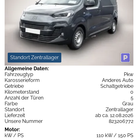
Standort Zentrallager
Allgemeine Daten:
Fahrzeugtyp
Pkw
Karosserieform
Anderes Auto
Getriebe
Schaltgetriebe
Kilometerstand
0
Anzahl der Türen
5
Farbe
Grau
Standort
Zentrallager
Lieferzeit
ab ca. 12.08.2026
Unsere Nummer
823206772
Motor:
kW / PS
110 kW / 150 PS