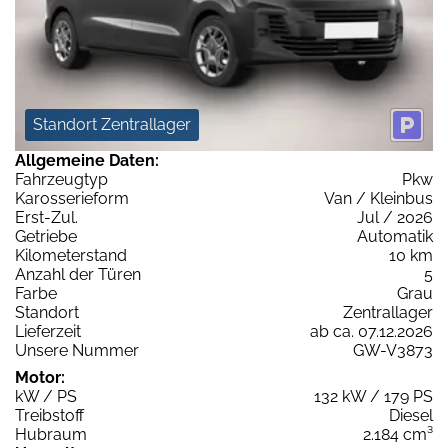
Standort Zentrallager
Allgemeine Daten:
Fahrzeugtyp
Pkw
Karosserieform
Van / Kleinbus
Erst-Zul.
Jul / 2026
Getriebe
Automatik
Kilometerstand
10 km
Anzahl der Türen
5
Farbe
Grau
Standort
Zentrallager
Lieferzeit
ab ca. 07.12.2026
Unsere Nummer
GW-V3873
Motor:
kW / PS
132 kW / 179 PS
Treibstoff
Diesel
Hubraum
2.184 cm³