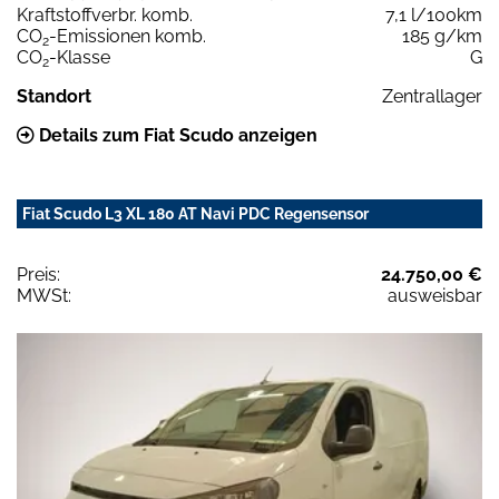
Kraftstoffverbr. komb.
7,1 l/100km
CO
-Emissionen komb.
185 g/km
2
CO
-Klasse
G
2
Standort
Zentrallager
Details zum Fiat Scudo anzeigen
Fiat Scudo L3 XL 180 AT Navi PDC Regensensor
Preis:
24.750,00 €
MWSt:
ausweisbar