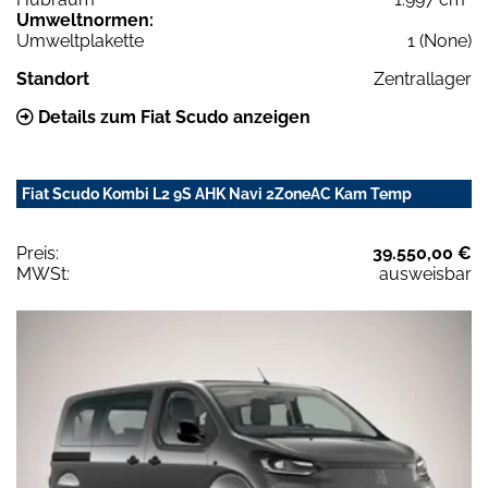
Umweltnormen:
Umweltplakette
1 (None)
Standort
Zentrallager
Details zum Fiat Scudo anzeigen
Fiat Scudo Kombi L2 9S AHK Navi 2ZoneAC Kam Temp
Preis:
39.550,00 €
MWSt:
ausweisbar