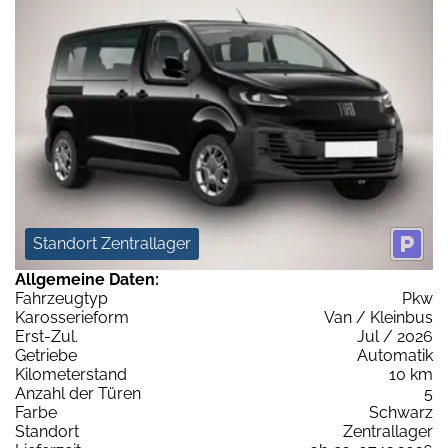
Standort Zentrallager
Allgemeine Daten:
Fahrzeugtyp
Pkw
Karosserieform
Van / Kleinbus
Erst-Zul.
Jul / 2026
Getriebe
Automatik
Kilometerstand
10 km
Anzahl der Türen
5
Farbe
Schwarz
Standort
Zentrallager