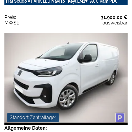
Fiat Scudo AT AHK LED Navi10" Keyl LM17" ACC Kam PDC
Preis:
31.900,00 €
MWSt:
ausweisbar
Standort Zentrallager
Allgemeine Daten: