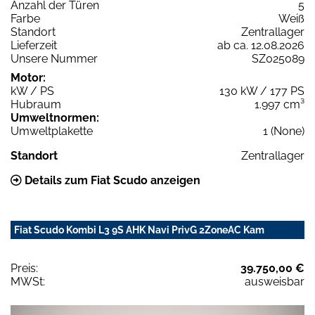
Anzahl der Türen
5
Farbe
Weiß
Standort
Zentrallager
Lieferzeit
ab ca. 12.08.2026
Unsere Nummer
SZ025089
Motor:
kW / PS
130 kW / 177 PS
Hubraum
1.997 cm³
Umweltnormen:
Umweltplakette
1 (None)
Standort
Zentrallager
Details zum Fiat Scudo anzeigen
Fiat Scudo Kombi L3 9S AHK Navi PrivG 2ZoneAC Kam
Preis:
39.750,00 €
MWSt:
ausweisbar