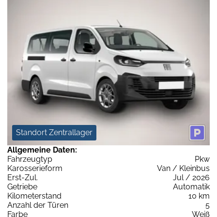
Standort Zentrallager
Allgemeine Daten:
Fahrzeugtyp
Pkw
Karosserieform
Van / Kleinbus
Erst-Zul.
Jul / 2026
Getriebe
Automatik
Kilometerstand
10 km
Anzahl der Türen
5
Farbe
Weiß