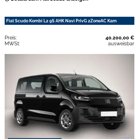
Fiat Scudo Kombi L2 9S AHK Navi PrivG 2ZoneAC Kam
Preis:
40.200,00 €
MWSt:
ausweisbar