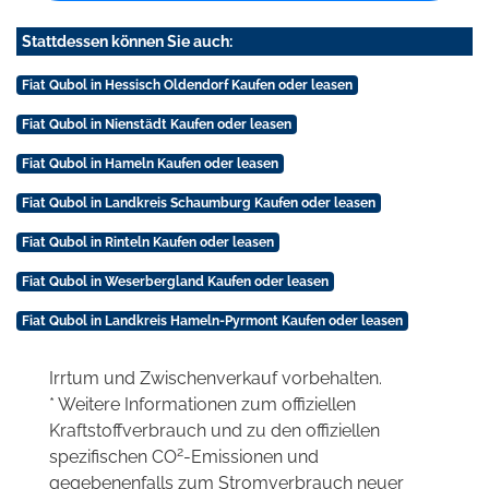
Stattdessen können Sie auch:
Fiat Qubol in Hessisch Oldendorf Kaufen oder leasen
Fiat Qubol in Nienstädt Kaufen oder leasen
Fiat Qubol in Hameln Kaufen oder leasen
Fiat Qubol in Landkreis Schaumburg Kaufen oder leasen
Fiat Qubol in Rinteln Kaufen oder leasen
Fiat Qubol in Weserbergland Kaufen oder leasen
Fiat Qubol in Landkreis Hameln-Pyrmont Kaufen oder leasen
Irrtum und Zwischenverkauf vorbehalten.
* Weitere Informationen zum offiziellen
Kraftstoffverbrauch und zu den offiziellen
2
spezifischen CO
-Emissionen und
gegebenenfalls zum Stromverbrauch neuer