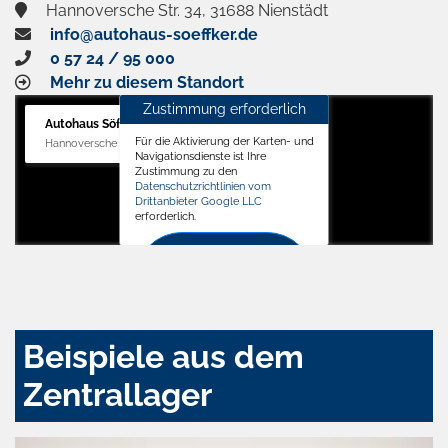
Hannoversche Str. 34, 31688 Nienstädt
info@autohaus-soeffker.de
0 57 24 / 95 000
Mehr zu diesem Standort
Zustimmung erforderlich
Autohaus Söffker GmbH
Für die Aktivierung der Karten- und
Hannoversche Str. 34, 31688 Nienstädt
Navigationsdienste ist Ihre
Zustimmung zu den
Datenschutzrichtlinien vom
Drittanbieter Google LLC
erforderlich.
Zustimmen
und
aktivieren
Beispiele aus dem
Zentrallager