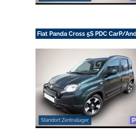
Fiat Panda Cross 5S PDC CarP/An
Standort Zentrallager