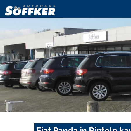
Fiat Panda in Rinteln k