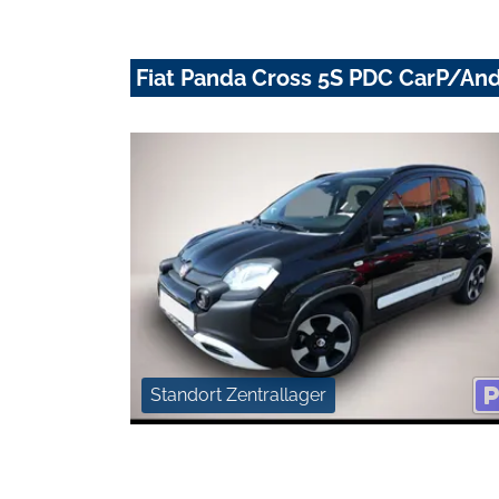
Fiat Panda Cross 5S PDC CarP/An
Standort Zentrallager