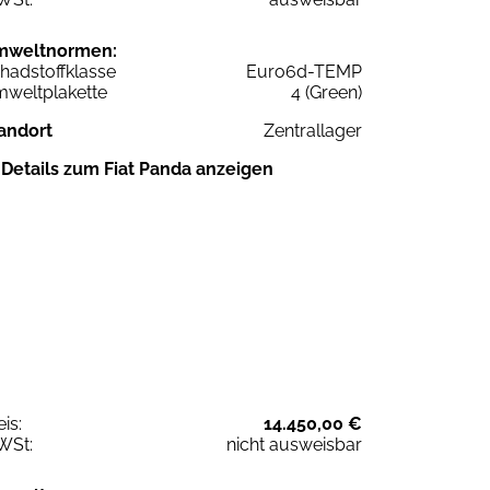
mweltnormen:
hadstoffklasse
Euro6d-TEMP
weltplakette
4 (Green)
andort
Zentrallager
Details zum Fiat Panda anzeigen
eis:
14.450,00 €
WSt:
nicht ausweisbar