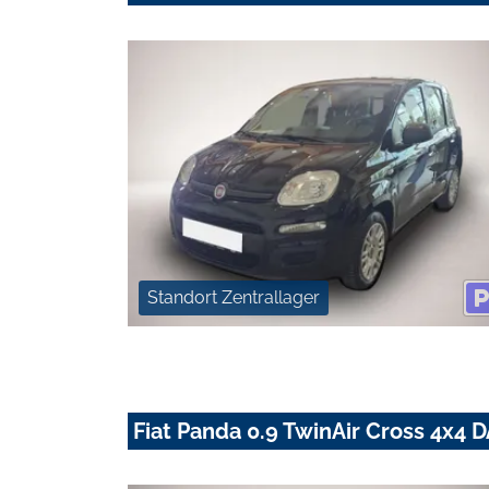
Standort Zentrallager
Fiat Panda 0.9 TwinAir Cross 4x4 