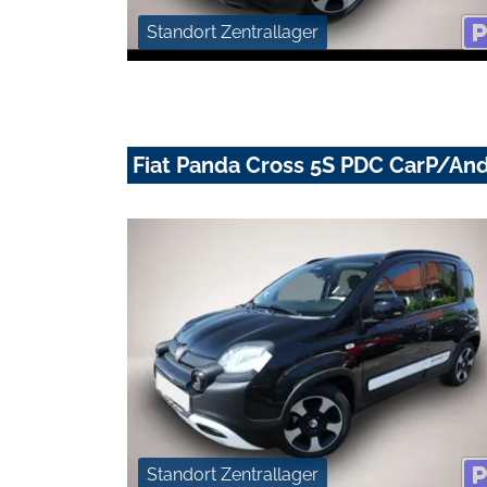
Standort Zentrallager
Fiat Panda Cross 5S PDC CarP/An
Standort Zentrallager