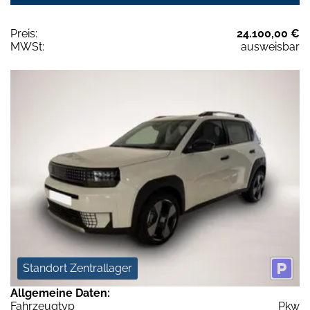
Preis:
24.100,00 €
MWSt:
ausweisbar
Standort Zentrallager
Allgemeine Daten:
Fahrzeugtyp
Pkw