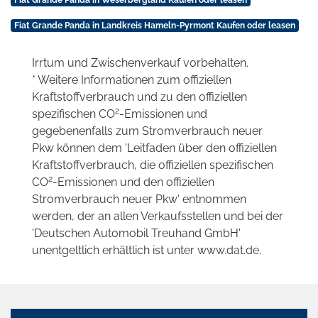
Fiat Grande Panda in Weserbergland Kaufen oder leasen
Fiat Grande Panda in Landkreis Hameln-Pyrmont Kaufen oder leasen
Irrtum und Zwischenverkauf vorbehalten.
* Weitere Informationen zum offiziellen
Kraftstoffverbrauch und zu den offiziellen
2
spezifischen CO
-Emissionen und
gegebenenfalls zum Stromverbrauch neuer
Pkw können dem 'Leitfaden über den offiziellen
Kraftstoffverbrauch, die offiziellen spezifischen
2
CO
-Emissionen und den offiziellen
Stromverbrauch neuer Pkw' entnommen
werden, der an allen Verkaufsstellen und bei der
'Deutschen Automobil Treuhand GmbH'
unentgeltlich erhältlich ist unter www.dat.de.