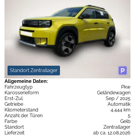
Standort Zentrallager
Allgemeine Daten:
Fahrzeugtyp
Pkw
Karosserieform
Geländewagen
Erst-Zul.
Sep / 2025
Getriebe
Automatik
Kilometerstand
4.444 km
Anzahl der Türen
5
Farbe
Gelb
Standort
Zentrallager
Lieferzeit
ab ca. 12.08.2026