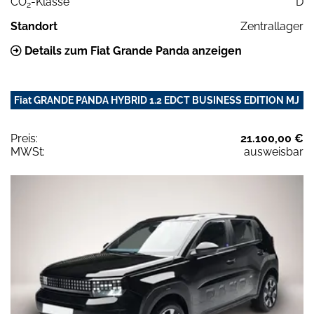
CO
-Klasse
D
2
Standort
Zentrallager
Details zum Fiat Grande Panda anzeigen
Fiat GRANDE PANDA HYBRID 1.2 EDCT BUSINESS EDITION MJ
Preis:
21.100,00 €
MWSt:
ausweisbar