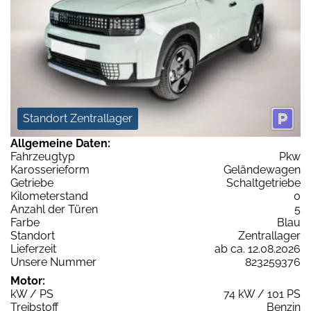
Standort Zentrallager
Allgemeine Daten:
Fahrzeugtyp
Pkw
Karosserieform
Geländewagen
Getriebe
Schaltgetriebe
Kilometerstand
0
Anzahl der Türen
5
Farbe
Blau
Standort
Zentrallager
Lieferzeit
ab ca. 12.08.2026
Unsere Nummer
823259376
Motor:
kW / PS
74 kW / 101 PS
Treibstoff
Benzin