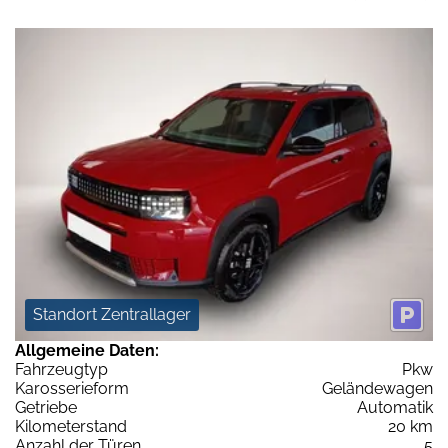
Standort Zentrallager
Allgemeine Daten:
Fahrzeugtyp
Pkw
Karosserieform
Geländewagen
Getriebe
Automatik
Kilometerstand
20 km
Anzahl der Türen
5