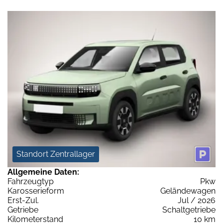
Standort Zentrallager
Allgemeine Daten:
Fahrzeugtyp
Pkw
Karosserieform
Geländewagen
Erst-Zul.
Jul / 2026
Getriebe
Schaltgetriebe
Kilometerstand
10 km