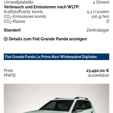
Umweltplakette
4 (Green)
Verbrauch und Emissionen nach WLTP:
Kraftstoffverbr. komb.
5,1 l/100km
CO
-Emissionen komb.
116 g/km
2
CO
-Klasse
D
2
Standort
Zentrallager
Details zum Fiat Grande Panda anzeigen
Fiat Grande Panda La Prima Navi Winterpaket Digitales
Preis:
23.450,00 €
MWSt:
ausweisbar