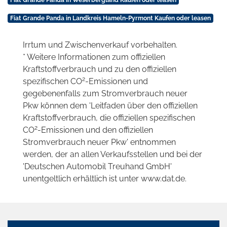
Fiat Grande Panda in Weserbergland Kaufen oder leasen
Fiat Grande Panda in Landkreis Hameln-Pyrmont Kaufen oder leasen
Irrtum und Zwischenverkauf vorbehalten.
* Weitere Informationen zum offiziellen
Kraftstoffverbrauch und zu den offiziellen
2
spezifischen CO
-Emissionen und
gegebenenfalls zum Stromverbrauch neuer
Pkw können dem 'Leitfaden über den offiziellen
Kraftstoffverbrauch, die offiziellen spezifischen
2
CO
-Emissionen und den offiziellen
Stromverbrauch neuer Pkw' entnommen
werden, der an allen Verkaufsstellen und bei der
'Deutschen Automobil Treuhand GmbH'
unentgeltlich erhältlich ist unter www.dat.de.