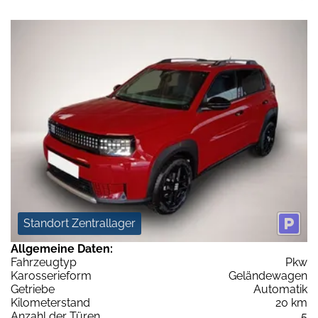
Standort Zentrallager
Allgemeine Daten:
Fahrzeugtyp
Pkw
Karosserieform
Geländewagen
Getriebe
Automatik
Kilometerstand
20 km
Anzahl der Türen
5