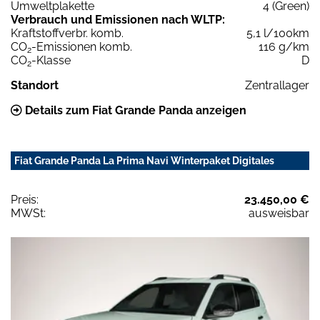
Umweltplakette
4 (Green)
Verbrauch und Emissionen nach WLTP:
Kraftstoffverbr. komb.
5,1 l/100km
CO
-Emissionen komb.
116 g/km
2
CO
-Klasse
D
2
Standort
Zentrallager
Details zum Fiat Grande Panda anzeigen
Fiat Grande Panda La Prima Navi Winterpaket Digitales
Preis:
23.450,00 €
MWSt:
ausweisbar