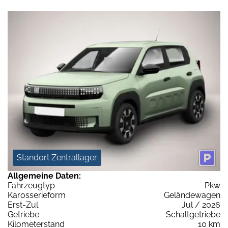
Standort Zentrallager
Allgemeine Daten:
Fahrzeugtyp
Pkw
Karosserieform
Geländewagen
Erst-Zul.
Jul / 2026
Getriebe
Schaltgetriebe
Kilometerstand
10 km