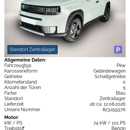
Standort Zentrallager
Allgemeine Daten:
Fahrzeugtyp
Pkw
Karosserieform
Geländewagen
Getriebe
Schaltgetriebe
Kilometerstand
0
Anzahl der Türen
5
Farbe
Blau
Standort
Zentrallager
Lieferzeit
ab ca. 12.08.2026
Unsere Nummer
823259376
Motor:
kW / PS
74 kW / 101 PS
Treibstoff
Benzin