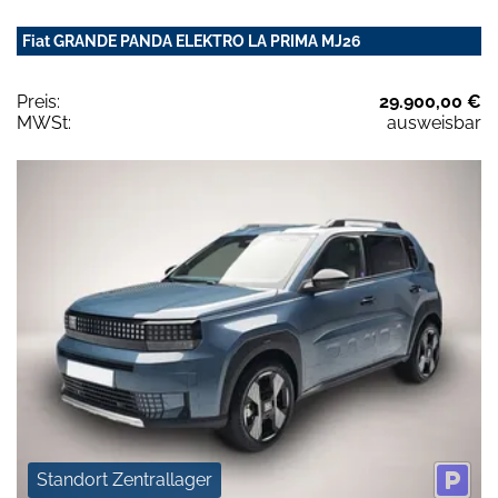
Fiat GRANDE PANDA ELEKTRO LA PRIMA MJ26
Preis:
29.900,00 €
MWSt:
ausweisbar
Standort Zentrallager