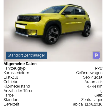
Standort Zentrallager
Allgemeine Daten:
Fahrzeugtyp
Pkw
Karosserieform
Geländewagen
Erst-Zul.
Sep / 2025
Getriebe
Automatik
Kilometerstand
4.444 km
Anzahl der Türen
5
Farbe
Gelb
Standort
Zentrallager
Lieferzeit
ab ca. 12.08.2026