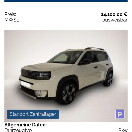
Preis:
24.100,00 €
MWSt:
ausweisbar
Standort Zentrallager
Allgemeine Daten:
Fahrzeugtyp
Pkw