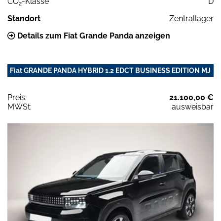
CO
-Klasse
D
2
Standort
Zentrallager
Details zum Fiat Grande Panda anzeigen
Fiat GRANDE PANDA HYBRID 1.2 EDCT BUSINESS EDITION MJ
Preis:
21.100,00 €
MWSt:
ausweisbar