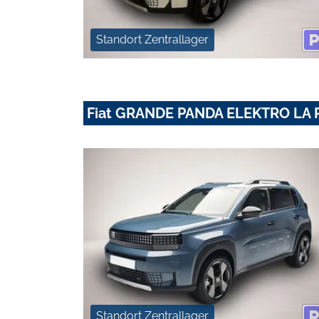
Standort Zentrallager
Fiat GRANDE PANDA ELEKTRO LA 
Standort Zentrallager