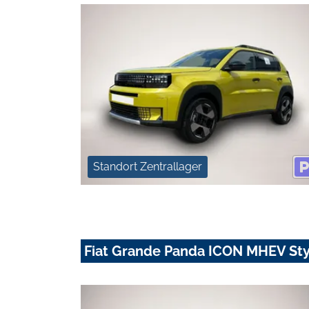
Standort Zentrallager
Fiat Grande Panda ICON MHEV Sty