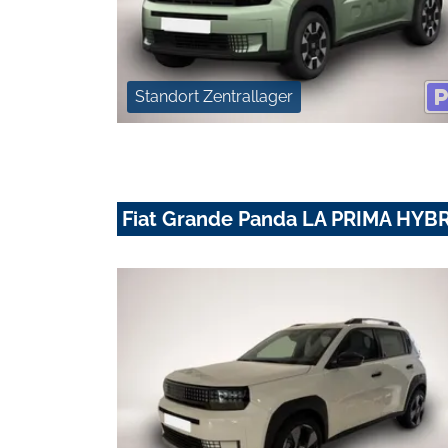
Standort Zentrallager
Fiat Grande Panda LA PRIMA HYBRI