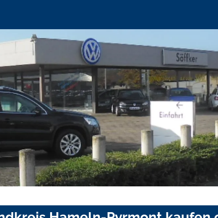
andkreis Hameln-Pyrmont kaufen 