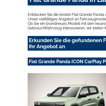
Entdecken Sie die besten Fiat Grande Panda
Unser vielfältiges Angebot an Fahrzeugmodel
Ob Sie ein brandneues Modell mit den neuest
Gebrauchtfahrzeug interessieren, wir bieten I
Erkunden Sie die gefundenen F
Ihr Angebot an
Fiat Grande Panda ICON CarPlay 