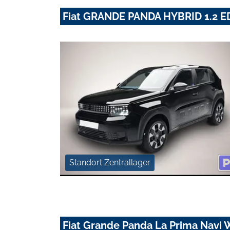
Fiat GRANDE PANDA HYBRID 1.2 
Standort Zentrallager
Fiat Grande Panda La Prima Navi W