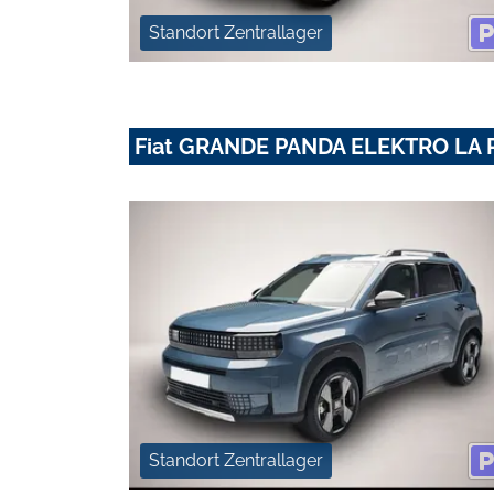
Standort Zentrallager
Fiat GRANDE PANDA ELEKTRO LA 
Standort Zentrallager