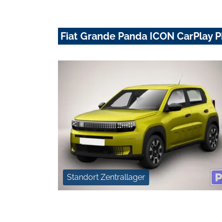
Fiat Grande Panda ICON CarPlay 
Standort Zentrallager