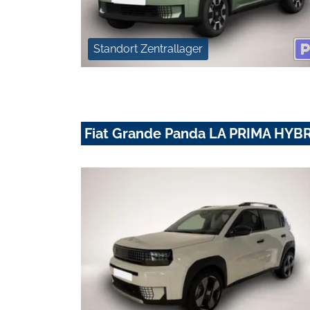
Standort Zentrallager
Fiat Grande Panda LA PRIMA HYBRI