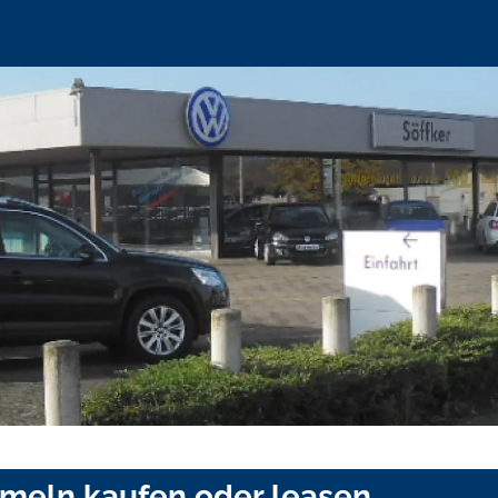
ameln kaufen oder leasen