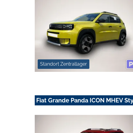
Standort Zentrallager
Fiat Grande Panda ICON MHEV Sty