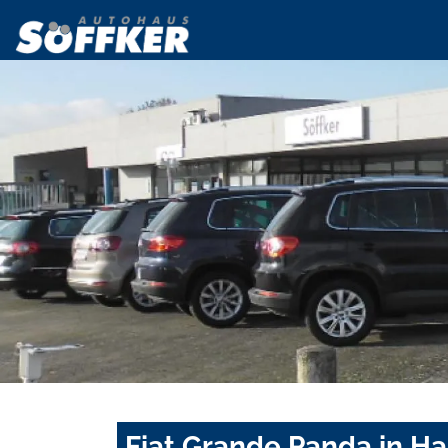
Fiat Grande Panda in H