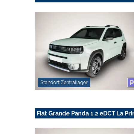
Standort Zentrallager
Fiat Grande Panda 1.2 eDCT La Pri