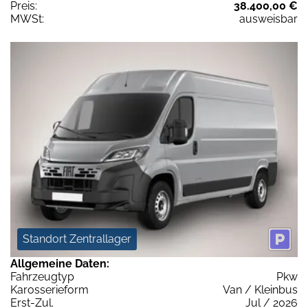
Preis:
38.400,00 €
MWSt:
ausweisbar
Standort Zentrallager
Allgemeine Daten:
Fahrzeugtyp
Pkw
Karosserieform
Van / Kleinbus
Erst-Zul.
Jul / 2026