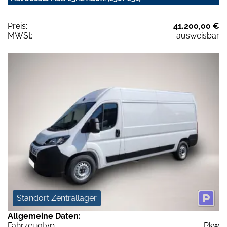
Preis:
41.200,00 €
MWSt:
ausweisbar
Standort Zentrallager
Allgemeine Daten:
Fahrzeugtyp
Pkw