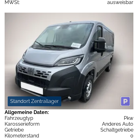
MWSt:
ausweisbar
Standort Zentrallager
Allgemeine Daten:
Fahrzeugtyp
Pkw
Karosserieform
Anderes Auto
Getriebe
Schaltgetriebe
Kilometerstand
0