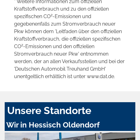
* Weitere Informationen zum offiziellen
Kraftstoffverbrauch und zu den offiziellen
2
spezifischen CO
-Emissionen und
gegebenenfalls zum Stromverbrauch neuer
Pkw können dem 'Leitfaden über den offiziellen
Kraftstoffverbrauch, die offiziellen spezifischen
2
CO
-Emissionen und den offiziellen
Stromverbrauch neuer Pkw' entnommen
werden, der an allen Verkaufsstellen und bei der
'Deutschen Automobil Treuhand GmbH'
unentgeltlich erhältlich ist unter www.dat.de.
Unsere Standorte
Wir in Hessisch Oldendorf