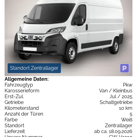
Standort Zentrallager
Allgemeine Daten:
Fahrzeugtyp
Pkw
Karosserieform
Van / Kleinbus
Erst-Zul.
Jul / 2025
Getriebe
Schaltgetriebe
Kilometerstand
10 km
Anzahl der Türen
5
Farbe
Weiß
Standort
Zentrallager
Lieferzeit
ab ca. 18.09.2026