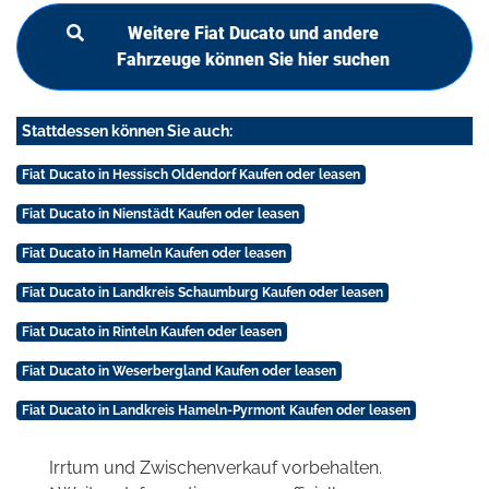
Weitere Fiat Ducato und andere
Fahrzeuge können Sie hier suchen
Stattdessen können Sie auch:
Fiat Ducato in Hessisch Oldendorf Kaufen oder leasen
Fiat Ducato in Nienstädt Kaufen oder leasen
Fiat Ducato in Hameln Kaufen oder leasen
Fiat Ducato in Landkreis Schaumburg Kaufen oder leasen
Fiat Ducato in Rinteln Kaufen oder leasen
Fiat Ducato in Weserbergland Kaufen oder leasen
Fiat Ducato in Landkreis Hameln-Pyrmont Kaufen oder leasen
Irrtum und Zwischenverkauf vorbehalten.