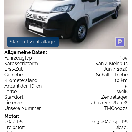
Standort Zentrallager
Allgemeine Daten:
Fahrzeugtyp
Pkw
Karosserieform
Van / Kleinbus
Erst-Zul.
Jun / 2026
Getriebe
Schaltgetriebe
Kilometerstand
10 km
Anzahl der Türen
5
Farbe
Weiß
Standort
Zentrallager
Lieferzeit
ab ca. 12.08.2026
Unsere Nummer
TMC99072
Motor:
kW / PS
103 kW / 140 PS
Treibstoff
Diesel