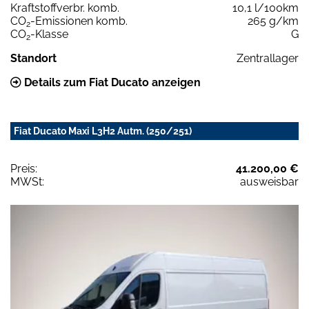
Kraftstoffverbr. komb.
10,1 l/100km
CO
-Emissionen komb.
265 g/km
2
CO
-Klasse
G
2
Standort
Zentrallager
Details zum Fiat Ducato anzeigen
Fiat Ducato Maxi L3H2 Autm. (250/251)
Preis:
41.200,00 €
MWSt:
ausweisbar