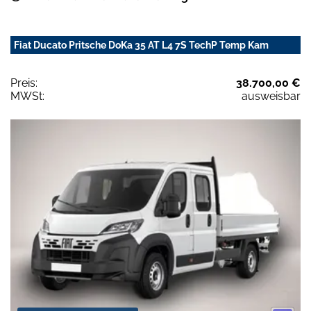
Fiat Ducato Pritsche DoKa 35 AT L4 7S TechP Temp Kam
Preis:
38.700,00 €
MWSt:
ausweisbar