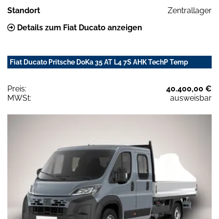
Standort
Zentrallager
Details zum Fiat Ducato anzeigen
Fiat Ducato Pritsche DoKa 35 AT L4 7S AHK TechP Temp
Preis:
40.400,00 €
MWSt:
ausweisbar