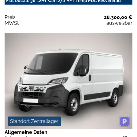
Fiat Ducato 30 L2H1 Kam 270°HFT Temp PDC Resvererad
Preis:
28.300,00 €
MWSt:
ausweisbar
Standort Zentrallager
Allgemeine Daten: