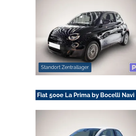
Standort Zentrallager
Fiat 500e La Prima by Bocelli Nav