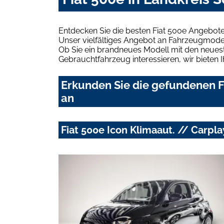
Entdecken Sie die besten Fiat 500e Angebot
Unser vielfältiges Angebot an Fahrzeugmodel
Ob Sie ein brandneues Modell mit den neuest
Gebrauchtfahrzeug interessieren, wir bieten I
Erkunden Sie die gefundenen F
an
Fiat 500e Icon Klimaaut. // Carpl