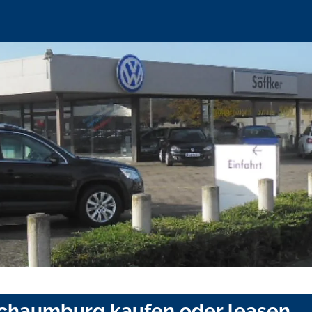
 Schaumburg kaufen oder leasen