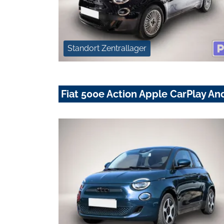
Standort Zentrallager
Fiat 500e Action Apple CarPlay An