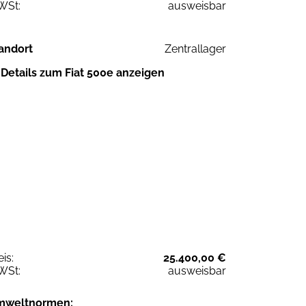
WSt:
ausweisbar
andort
Zentrallager
Details zum Fiat 500e anzeigen
eis:
25.400,00 €
WSt:
ausweisbar
mweltnormen: