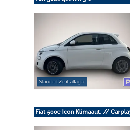
Standort Zentrallager
Fiat 500e Icon Klimaaut. // Carpl