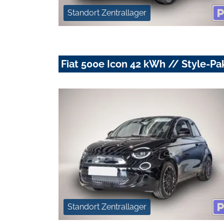
Standort Zentrallager
Fiat 500e Icon 42 kWh // Style-Pa
Standort Zentrallager