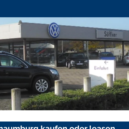
Schaumburg kaufen oder leasen