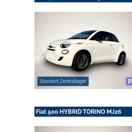
Standort Zentrallager
Fiat 500 HYBRID TORINO MJ26