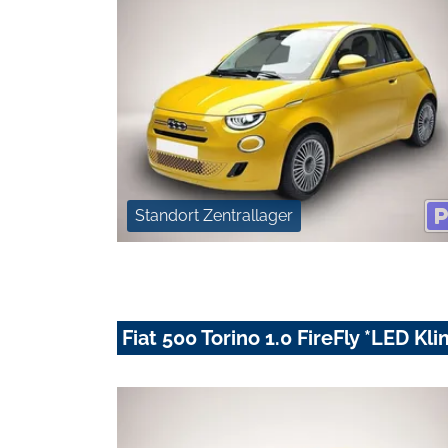
Standort Zentrallager
Fiat 500 Torino 1.0 FireFly *LED K