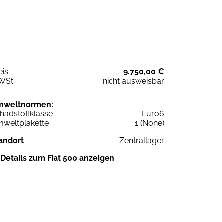
eis:
9.750,00 €
WSt:
nicht ausweisbar
mweltnormen:
hadstoffklasse
Euro6
weltplakette
1 (None)
andort
Zentrallager
Details zum Fiat 500 anzeigen