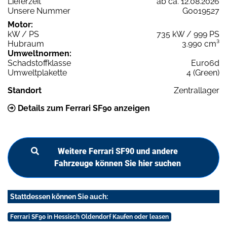
Lieferzeit
ab ca. 12.08.2026
Unsere Nummer
G0019527
Motor:
kW / PS
735 kW / 999 PS
Hubraum
3.990 cm³
Umweltnormen:
Schadstoffklasse
Euro6d
Umweltplakette
4 (Green)
Standort
Zentrallager
Details zum Ferrari SF90 anzeigen
Weitere Ferrari SF90 und andere
Fahrzeuge können Sie hier suchen
Stattdessen können Sie auch:
Ferrari SF90 in Hessisch Oldendorf Kaufen oder leasen