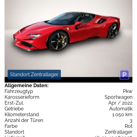
Standort Zentrallager
Allgemeine Daten:
Fahrzeugtyp
Pkw
Karosserieform
Sportwagen
Erst-Zul.
Apr / 2022
Getriebe
Automatik
Kilometerstand
1.050 km
Anzahl der Türen
3
Farbe
Rot
Standort
Zentrallager