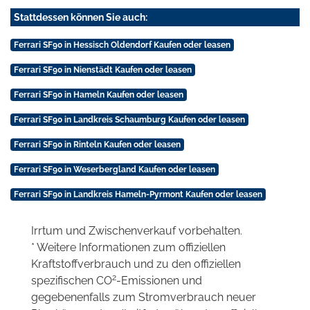
Stattdessen können Sie auch:
Ferrari SF90 in Hessisch Oldendorf Kaufen oder leasen
Ferrari SF90 in Nienstädt Kaufen oder leasen
Ferrari SF90 in Hameln Kaufen oder leasen
Ferrari SF90 in Landkreis Schaumburg Kaufen oder leasen
Ferrari SF90 in Rinteln Kaufen oder leasen
Ferrari SF90 in Weserbergland Kaufen oder leasen
Ferrari SF90 in Landkreis Hameln-Pyrmont Kaufen oder leasen
Irrtum und Zwischenverkauf vorbehalten.
* Weitere Informationen zum offiziellen
Kraftstoffverbrauch und zu den offiziellen
2
spezifischen CO
-Emissionen und
gegebenenfalls zum Stromverbrauch neuer