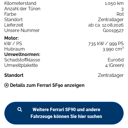
Kilometerstand
1.050 km
Anzahl der Türen
3
Farbe
Rot
Standort
Zentrallager
Lieferzeit
ab ca. 12.08.2026
Unsere Nummer
G0019527
Motor:
kW / PS
735 kW / 999 PS
Hubraum
3.990 cm³
Umweltnormen:
Schadstoffklasse
Euro6d
Umweltplakette
4 (Green)
Standort
Zentrallager
Details zum Ferrari SF90 anzeigen
Weitere Ferrari SF90 und andere
Fahrzeuge können Sie hier suchen