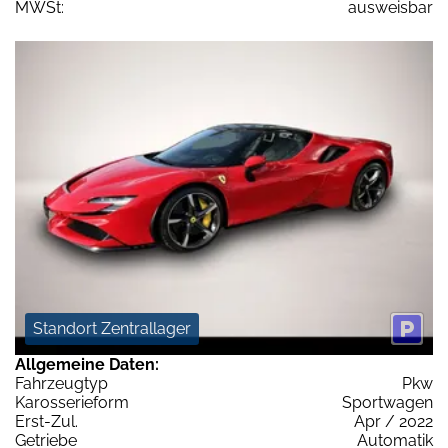
MWSt:
ausweisbar
Standort Zentrallager
Allgemeine Daten:
Fahrzeugtyp
Pkw
Karosserieform
Sportwagen
Erst-Zul.
Apr / 2022
Getriebe
Automatik