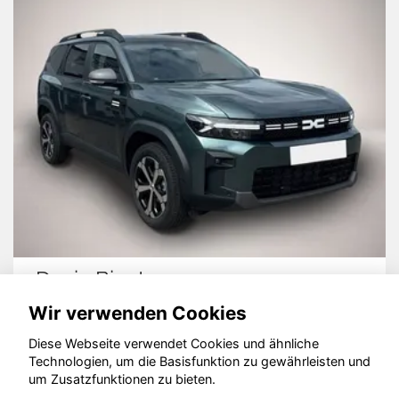
Dacia Bigster
Vo
Wir verwenden Cookies
Diese Webseite verwendet Cookies und ähnliche
Technologien, um die Basisfunktion zu gewährleisten und
© konjunkturmotor.de GmbH 2020 - 2026
um Zusatzfunktionen zu bieten.