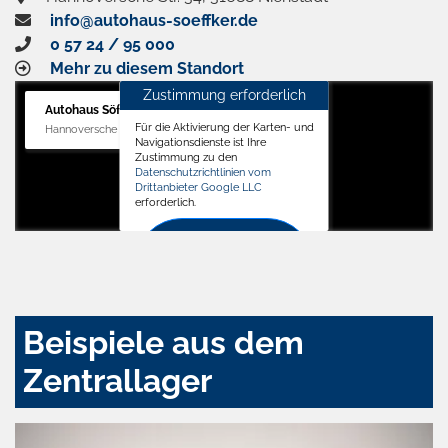
info@autohaus-soeffker.de
0 57 24 / 95 000
Mehr zu diesem Standort
Zustimmung erforderlich
Autohaus Söffker GmbH
Für die Aktivierung der Karten- und
Hannoversche Str. 34, 31688 Nienstädt
Navigationsdienste ist Ihre
Zustimmung zu den
Datenschutzrichtlinien vom
Drittanbieter Google LLC
erforderlich.
Zustimmen
und
aktivieren
Beispiele aus dem
Zentrallager