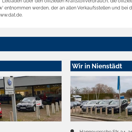
tfaden über den offiziellen Kraftstoffverbrauch, die offizie
kw' entnommen werden, der an allen Verkaufsstellen und bei
www.dat.de.
Wir in Nienstädt
Hannoversche Str. 34, 3