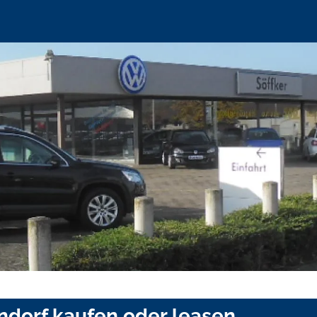
endorf kaufen oder leasen