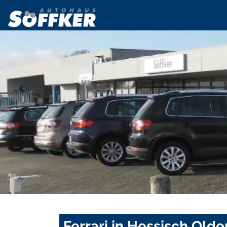
Ferrari in Hessisch Old