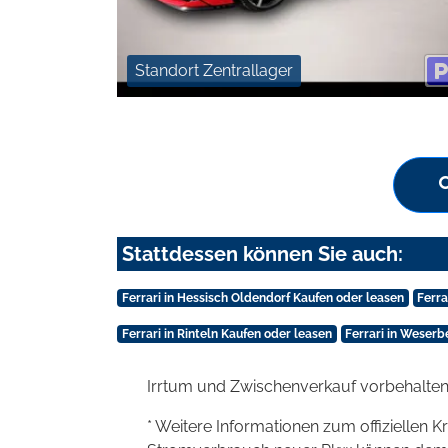
Standort Zentrallager
Stattdessen können Sie auch:
Ferrari in Hessisch Oldendorf Kaufen oder leasen
Ferra
Ferrari in Rinteln Kaufen oder leasen
Ferrari in Weser
Irrtum und Zwischenverkauf vorbehalten
* Weitere Informationen zum offiziellen K