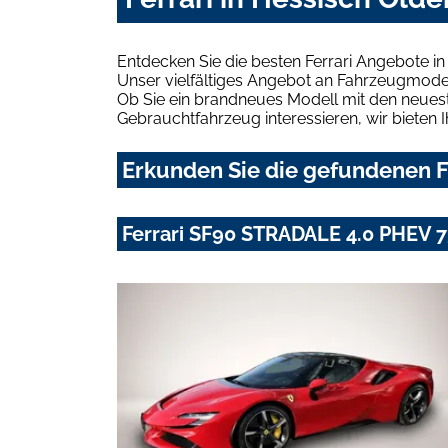
Entdecken Sie die besten Ferrari Angebote i
Unser vielfältiges Angebot an Fahrzeugmodel
Ob Sie ein brandneues Modell mit den neuest
Gebrauchtfahrzeug interessieren, wir bieten I
Erkunden Sie die gefundenen Fe
Ferrari SF90 STRADALE 4.0 PHEV 7