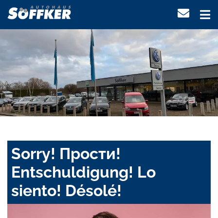
Sorry! Прости!
Entschuldigung! Lo
siento! Désolé!