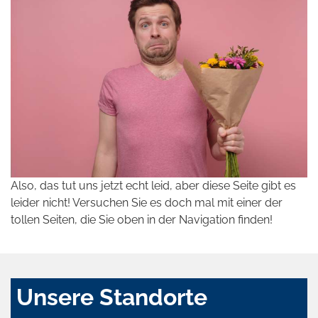
Also, das tut uns jetzt echt leid, aber diese Seite gibt es
leider nicht! Versuchen Sie es doch mal mit einer der
tollen Seiten, die Sie oben in der Navigation finden!
Unsere Standorte