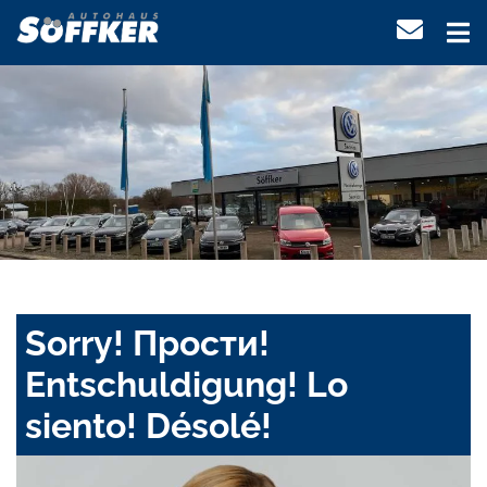
Sorry! Прости!
Entschuldigung! Lo
siento! Désolé!