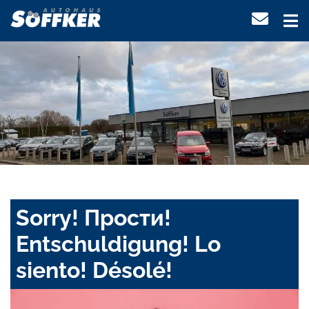
Sorry! Прости!
Entschuldigung! Lo
siento! Désolé!