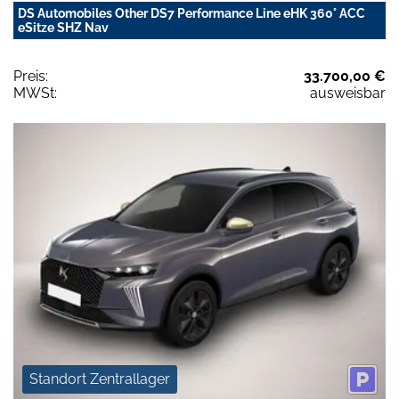
DS Automobiles Other DS7 Performance Line eHK 360° ACC
eSitze SHZ Nav
Preis:
33.700,00 €
MWSt:
ausweisbar
Standort Zentrallager