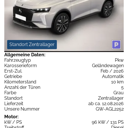
Standort Zentrallager
Allgemeine Daten:
Fahrzeugtyp
Pkw
Karosserieform
Geländewagen
Erst-Zul.
Feb / 2026
Getriebe
Automatik
Kilometerstand
10 km
Anzahl der Türen
5
Farbe
Grau
Standort
Zentrallager
Lieferzeit
ab ca. 12.08.2026
Unsere Nummer
GW-AGL2252
Motor:
kW / PS
96 kW / 131 PS
Treibstoff
Diesel