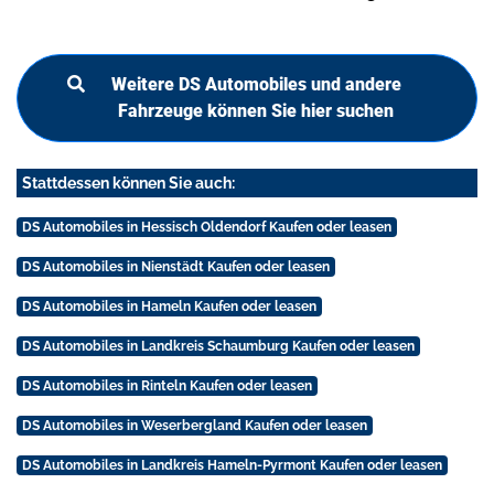
Weitere DS Automobiles und andere
Fahrzeuge können Sie hier suchen
Stattdessen können Sie auch:
DS Automobiles in Hessisch Oldendorf Kaufen oder leasen
DS Automobiles in Nienstädt Kaufen oder leasen
DS Automobiles in Hameln Kaufen oder leasen
DS Automobiles in Landkreis Schaumburg Kaufen oder leasen
DS Automobiles in Rinteln Kaufen oder leasen
DS Automobiles in Weserbergland Kaufen oder leasen
DS Automobiles in Landkreis Hameln-Pyrmont Kaufen oder leasen