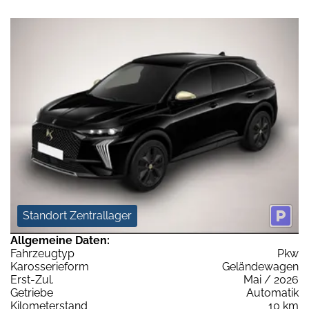
Standort Zentrallager
Allgemeine Daten:
Fahrzeugtyp
Pkw
Karosserieform
Geländewagen
Erst-Zul.
Mai / 2026
Getriebe
Automatik
Kilometerstand
10 km