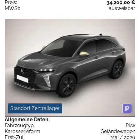
Preis:
34.200,00 €
MWSt:
ausweisbar
Standort Zentrallager
Allgemeine Daten:
Fahrzeugtyp
Pkw
Karosserieform
Geländewagen
Erst-Zul.
Mai / 2026