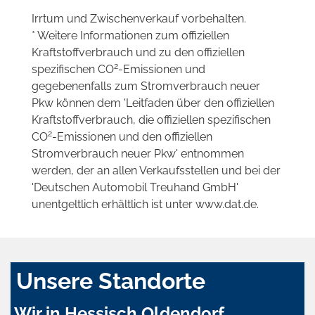
Irrtum und Zwischenverkauf vorbehalten.
* Weitere Informationen zum offiziellen
Kraftstoffverbrauch und zu den offiziellen
2
spezifischen CO
-Emissionen und
gegebenenfalls zum Stromverbrauch neuer
Pkw können dem 'Leitfaden über den offiziellen
Kraftstoffverbrauch, die offiziellen spezifischen
2
CO
-Emissionen und den offiziellen
Stromverbrauch neuer Pkw' entnommen
werden, der an allen Verkaufsstellen und bei der
'Deutschen Automobil Treuhand GmbH'
unentgeltlich erhältlich ist unter www.dat.de.
Unsere Standorte
Wir in Hessisch Oldendorf