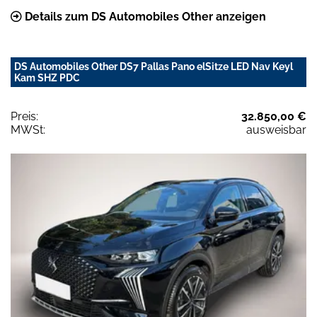
Details zum DS Automobiles Other anzeigen
DS Automobiles Other DS7 Pallas Pano elSitze LED Nav Keyl
Kam SHZ PDC
Preis:
32.850,00 €
MWSt:
ausweisbar