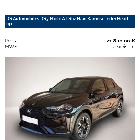
DS Automobiles DS3 Etoile AT Shz Navi Kamera Leder Head-
up
Preis:
21.800,00 €
MWSt:
ausweisbar