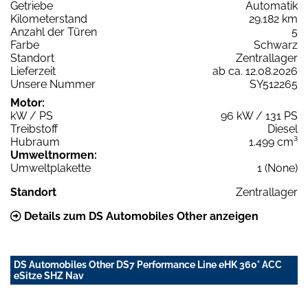
Getriebe
Automatik
Kilometerstand
29.182 km
Anzahl der Türen
5
Farbe
Schwarz
Standort
Zentrallager
Lieferzeit
ab ca. 12.08.2026
Unsere Nummer
SY512265
Motor:
kW / PS
96 kW / 131 PS
Treibstoff
Diesel
Hubraum
1.499 cm³
Umweltnormen:
Umweltplakette
1 (None)
Standort
Zentrallager
Details zum DS Automobiles Other anzeigen
DS Automobiles Other DS7 Performance Line eHK 360° ACC
eSitze SHZ Nav