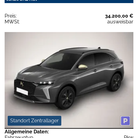
Preis:
34.200,00 €
MWSt:
ausweisbar
Standort Zentrallager
Allgemeine Daten:
Fahrzeugtyp
Pkw