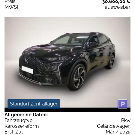
Preis:
30.600,00 €
MWSt:
ausweisbar
Standort Zentrallager
Allgemeine Daten:
Fahrzeugtyp
Pkw
Karosserieform
Geländewagen
Erst-Zul.
Mär / 2025