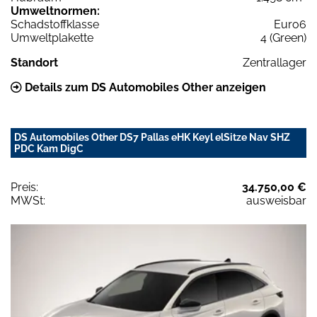
Umweltnormen:
Schadstoffklasse
Euro6
Umweltplakette
4 (Green)
Standort
Zentrallager
Details zum DS Automobiles Other anzeigen
DS Automobiles Other DS7 Pallas eHK Keyl elSitze Nav SHZ
PDC Kam DigC
Preis:
34.750,00 €
MWSt:
ausweisbar