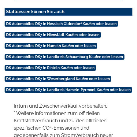
Stattdessen können Sie auch:
DS Automobiles DS7 in Hessisch Oldendorf Kaufen oder leasen
DS Automobiles DS7 in Nienstädt Kaufen oder leasen
DS Automobiles DS7 in Hameln Kaufen oder leasen
DS Automobiles DS7 in Landkreis Schaumburg Kaufen oder leasen
DS Automobiles DS7 in Rinteln Kaufen oder leasen
DS Automobiles DS7 in Weserbergland Kaufen oder leasen
DS Automobiles DS7 in Landkreis Hameln-Pyrmont Kaufen oder leasen
Irrtum und Zwischenverkauf vorbehalten.
* Weitere Informationen zum offiziellen
Kraftstoffverbrauch und zu den offiziellen
2
spezifischen CO
-Emissionen und
gegebenenfalls zum Stromverbrauch neuer