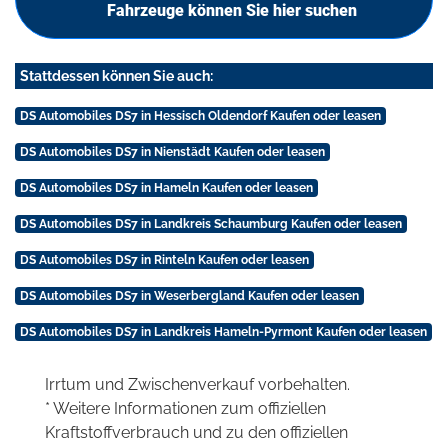
Fahrzeuge können Sie hier suchen
Stattdessen können Sie auch:
DS Automobiles DS7 in Hessisch Oldendorf Kaufen oder leasen
DS Automobiles DS7 in Nienstädt Kaufen oder leasen
DS Automobiles DS7 in Hameln Kaufen oder leasen
DS Automobiles DS7 in Landkreis Schaumburg Kaufen oder leasen
DS Automobiles DS7 in Rinteln Kaufen oder leasen
DS Automobiles DS7 in Weserbergland Kaufen oder leasen
DS Automobiles DS7 in Landkreis Hameln-Pyrmont Kaufen oder leasen
Irrtum und Zwischenverkauf vorbehalten.
* Weitere Informationen zum offiziellen
Kraftstoffverbrauch und zu den offiziellen