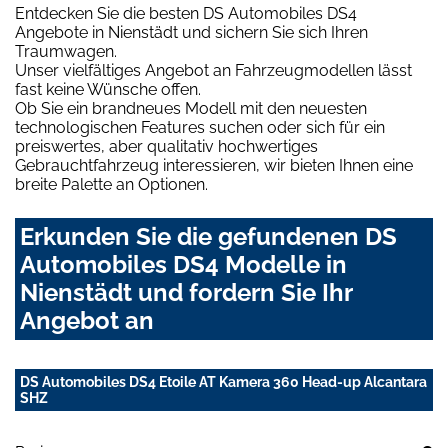
Entdecken Sie die besten DS Automobiles DS4
Angebote in Nienstädt und sichern Sie sich Ihren
Traumwagen.
Unser vielfältiges Angebot an Fahrzeugmodellen lässt
fast keine Wünsche offen.
Ob Sie ein brandneues Modell mit den neuesten
technologischen Features suchen oder sich für ein
preiswertes, aber qualitativ hochwertiges
Gebrauchtfahrzeug interessieren, wir bieten Ihnen eine
breite Palette an Optionen.
Erkunden Sie die gefundenen DS
Automobiles DS4 Modelle in
Nienstädt und fordern Sie Ihr
Angebot an
DS Automobiles DS4 Etoile AT Kamera 360 Head-up Alcantara
SHZ