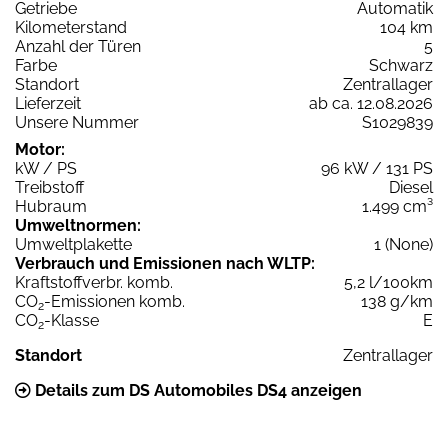
Getriebe
Automatik
Kilometerstand
104 km
Anzahl der Türen
5
Farbe
Schwarz
Standort
Zentrallager
Lieferzeit
ab ca. 12.08.2026
Unsere Nummer
S1029839
Motor:
kW / PS
96 kW / 131 PS
Treibstoff
Diesel
Hubraum
1.499 cm³
Umweltnormen:
Umweltplakette
1 (None)
Verbrauch und Emissionen nach WLTP:
Kraftstoffverbr. komb.
5,2 l/100km
CO
-Emissionen komb.
138 g/km
2
CO
-Klasse
E
2
Standort
Zentrallager
Details zum DS Automobiles DS4 anzeigen