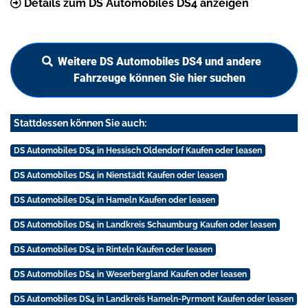
Details zum DS Automobiles DS4 anzeigen
Weitere DS Automobiles DS4 und andere
Fahrzeuge können Sie hier suchen
Stattdessen können Sie auch:
DS Automobiles DS4 in Hessisch Oldendorf Kaufen oder leasen
DS Automobiles DS4 in Nienstädt Kaufen oder leasen
DS Automobiles DS4 in Hameln Kaufen oder leasen
DS Automobiles DS4 in Landkreis Schaumburg Kaufen oder leasen
DS Automobiles DS4 in Rinteln Kaufen oder leasen
DS Automobiles DS4 in Weserbergland Kaufen oder leasen
DS Automobiles DS4 in Landkreis Hameln-Pyrmont Kaufen oder leasen