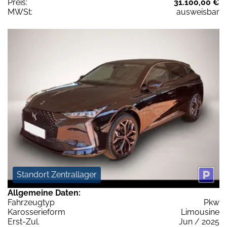
Preis:
31.100,00 €
MWSt:
ausweisbar
Standort Zentrallager
Allgemeine Daten:
Fahrzeugtyp
Pkw
Karosserieform
Limousine
Erst-Zul.
Jun / 2025