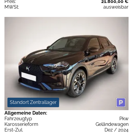
Preis:
21.800,00 €
MWSt:
ausweisbar
Standort Zentrallager
Allgemeine Daten:
Fahrzeugtyp
Pkw
Karosserieform
Geländewagen
Erst-Zul.
Dez / 2024