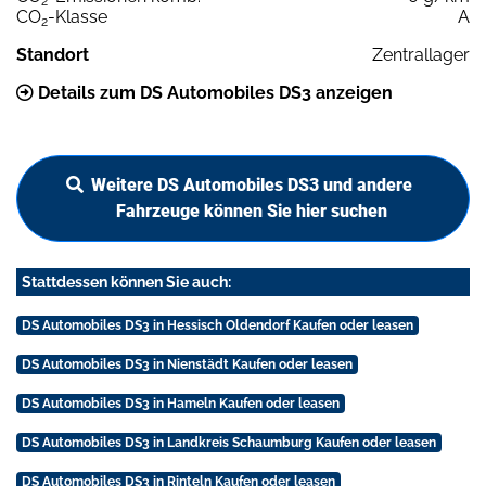
2
CO
-Klasse
A
2
Standort
Zentrallager
Details zum DS Automobiles DS3 anzeigen
Weitere DS Automobiles DS3 und andere
Fahrzeuge können Sie hier suchen
Stattdessen können Sie auch:
DS Automobiles DS3 in Hessisch Oldendorf Kaufen oder leasen
DS Automobiles DS3 in Nienstädt Kaufen oder leasen
DS Automobiles DS3 in Hameln Kaufen oder leasen
DS Automobiles DS3 in Landkreis Schaumburg Kaufen oder leasen
DS Automobiles DS3 in Rinteln Kaufen oder leasen