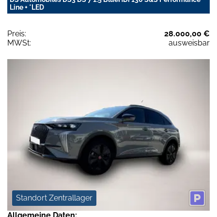
Line + *LED
Preis:
28.000,00 €
MWSt:
ausweisbar
Standort Zentrallager
Allgemeine Daten: