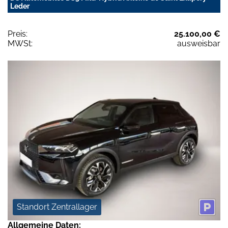
Leder
Preis:
25.100,00 €
MWSt:
ausweisbar
Standort Zentrallager
Allgemeine Daten: