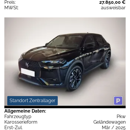
Preis:
27.850,00 €
MWSt:
ausweisbar
Standort Zentrallager
Allgemeine Daten:
Fahrzeugtyp
Pkw
Karosserieform
Geländewagen
Erst-Zul.
Mär / 2025