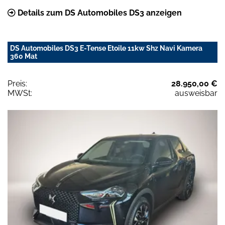
Details zum DS Automobiles DS3 anzeigen
DS Automobiles DS3 E-Tense Etoile 11kw Shz Navi Kamera
360 Mat
Preis:
28.950,00 €
MWSt:
ausweisbar