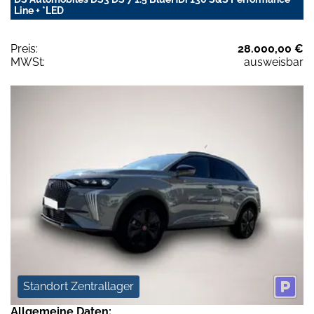
Line + *LED
Preis:
28.000,00 €
MWSt:
ausweisbar
Standort Zentrallager
Allgemeine Daten: