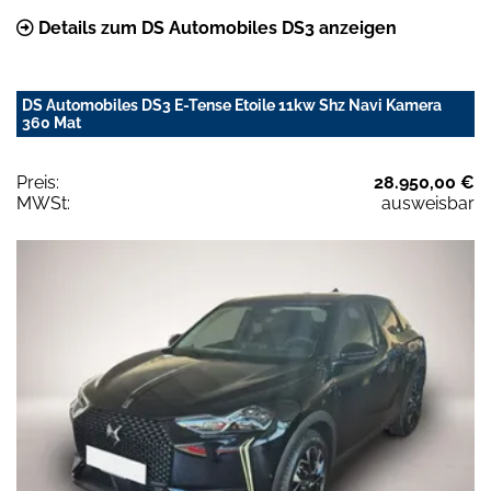
Details zum DS Automobiles DS3 anzeigen
DS Automobiles DS3 E-Tense Etoile 11kw Shz Navi Kamera
360 Mat
Preis:
28.950,00 €
MWSt:
ausweisbar