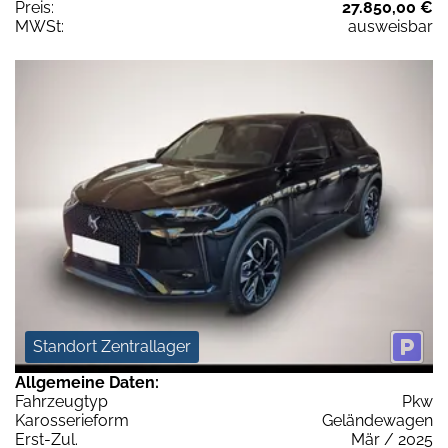
Preis:
27.850,00 €
MWSt:
ausweisbar
Standort Zentrallager
Allgemeine Daten:
Fahrzeugtyp
Pkw
Karosserieform
Geländewagen
Erst-Zul.
Mär / 2025