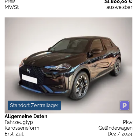
Preis:
21.800,00 €
MWSt:
ausweisbar
Standort Zentrallager
Allgemeine Daten:
Fahrzeugtyp
Pkw
Karosserieform
Geländewagen
Erst-Zul.
Dez / 2024