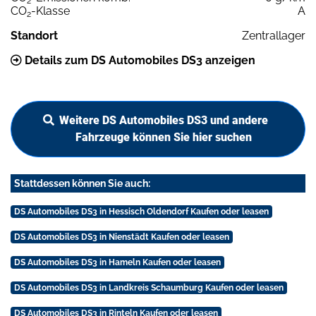
2
CO
-Klasse
A
2
Standort
Zentrallager
Details zum DS Automobiles DS3 anzeigen
Weitere DS Automobiles DS3 und andere
Fahrzeuge können Sie hier suchen
Stattdessen können Sie auch:
DS Automobiles DS3 in Hessisch Oldendorf Kaufen oder leasen
DS Automobiles DS3 in Nienstädt Kaufen oder leasen
DS Automobiles DS3 in Hameln Kaufen oder leasen
DS Automobiles DS3 in Landkreis Schaumburg Kaufen oder leasen
DS Automobiles DS3 in Rinteln Kaufen oder leasen