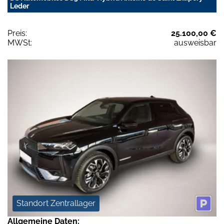
Leder
Preis:
25.100,00 €
MWSt:
ausweisbar
Standort Zentrallager
Allgemeine Daten: