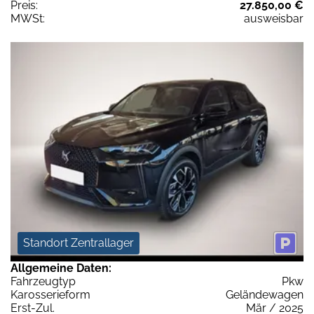
Preis:
27.850,00 €
MWSt:
ausweisbar
Standort Zentrallager
Allgemeine Daten:
Fahrzeugtyp
Pkw
Karosserieform
Geländewagen
Erst-Zul.
Mär / 2025