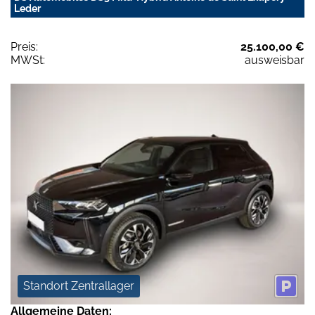
Leder
Preis:
25.100,00 €
MWSt:
ausweisbar
Standort Zentrallager
Allgemeine Daten: