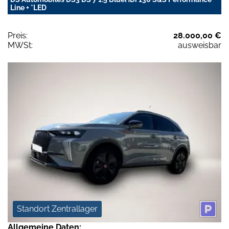
Line + *LED
Preis:
28.000,00 €
MWSt:
ausweisbar
Standort Zentrallager
Allgemeine Daten: