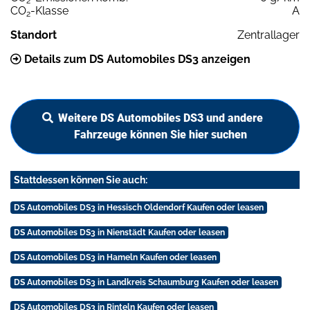
2
CO
-Klasse
A
2
Standort
Zentrallager
Details zum DS Automobiles DS3 anzeigen
Weitere DS Automobiles DS3 und andere
Fahrzeuge können Sie hier suchen
Stattdessen können Sie auch:
DS Automobiles DS3 in Hessisch Oldendorf Kaufen oder leasen
DS Automobiles DS3 in Nienstädt Kaufen oder leasen
DS Automobiles DS3 in Hameln Kaufen oder leasen
DS Automobiles DS3 in Landkreis Schaumburg Kaufen oder leasen
DS Automobiles DS3 in Rinteln Kaufen oder leasen