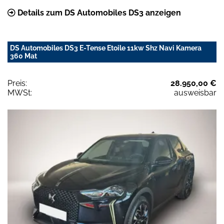
Details zum DS Automobiles DS3 anzeigen
DS Automobiles DS3 E-Tense Etoile 11kw Shz Navi Kamera
360 Mat
Preis:
28.950,00 €
MWSt:
ausweisbar