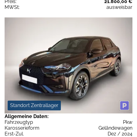
Preis:
21.800,00 €
MWSt:
ausweisbar
Standort Zentrallager
Allgemeine Daten:
Fahrzeugtyp
Pkw
Karosserieform
Geländewagen
Erst-Zul.
Dez / 2024