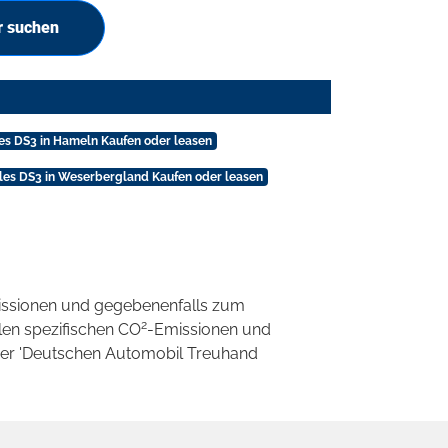
r suchen
es DS3 in Hameln Kaufen oder leasen
es DS3 in Weserbergland Kaufen oder leasen
ssionen und gegebenenfalls zum
2
llen spezifischen CO
-Emissionen und
 der 'Deutschen Automobil Treuhand