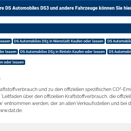
re DS Automobiles DS3 und andere Fahrzeuge können Sie hie
leasen
DS Automobiles DS3 in Nienstädt Kaufen oder leasen
DS Automobil
er leasen
DS Automobiles DS3 in Rinteln Kaufen oder leasen
DS Automobil
n oder leasen
.
2
raftstoffverbrauch und zu den offiziellen spezifischen CO
-Emi
tfaden über den offiziellen Kraftstoffverbrauch, die offizie
kw' entnommen werden, der an allen Verkaufsstellen und bei
www.dat.de.