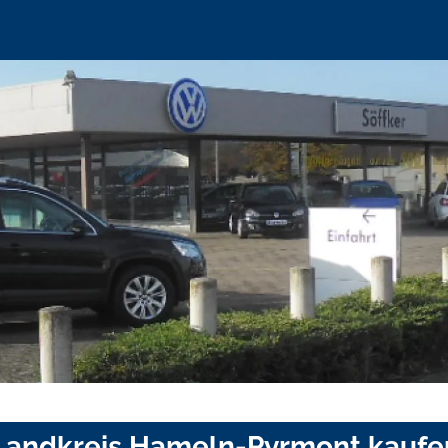
Landkreis Hameln-Pyrmont kaufe