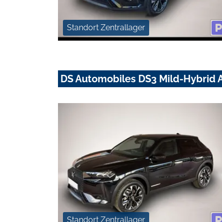
Standort Zentrallager
DS Automobiles DS3 Mild-Hybrid A
Standort Zentrallager