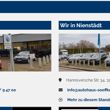
Wir in Nienstädt
Hannoversche Str. 34, 3
/ 9 47 00
info@autohaus-soeffk
Mehr zu diesem Stand