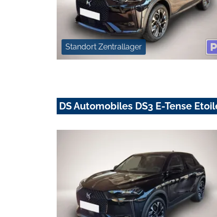
Standort Zentrallager
DS Automobiles DS3 E-Tense Etoi