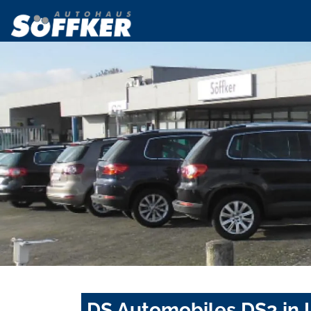
DS Automobiles DS3 in 