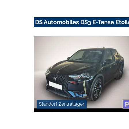
DS Automobiles DS3 E-Tense Etoi
Standort Zentrallager