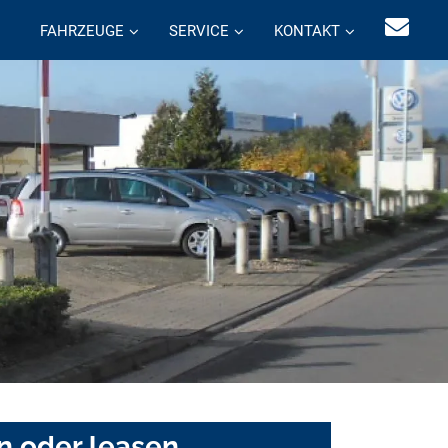
FAHRZEUGE
SERVICE
KONTAKT
n oder leasen