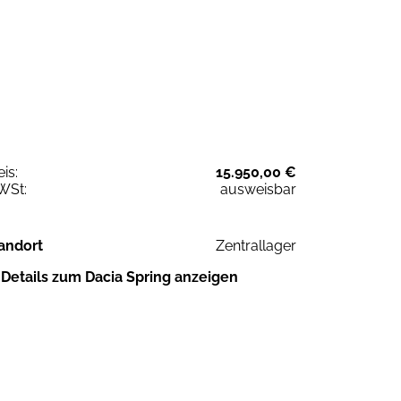
eis:
15.950,00 €
WSt:
ausweisbar
andort
Zentrallager
Details zum Dacia Spring anzeigen