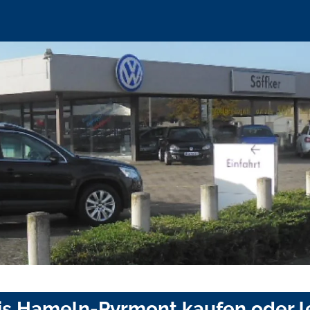
eis Hameln-Pyrmont kaufen oder 