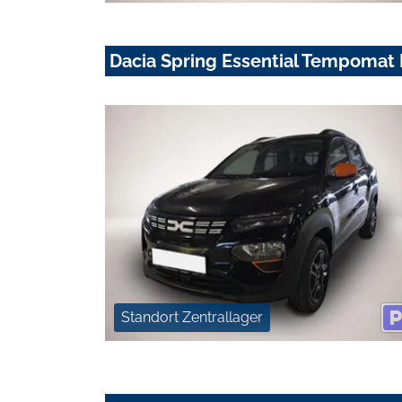
Dacia Spring Essential Tempomat
Standort Zentrallager