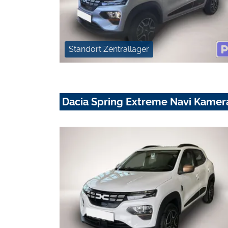
Standort Zentrallager
Dacia Spring Extreme Navi Kamera