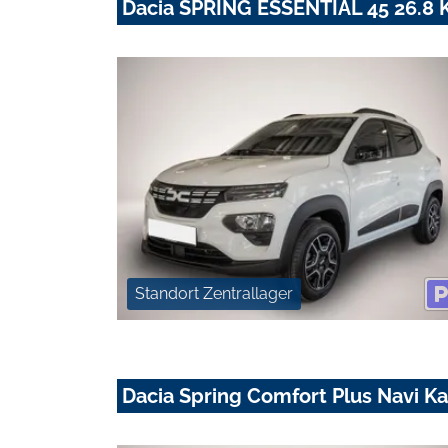
Dacia SPRING ESSENTIAL 45 26.8
Standort Zentrallager
Dacia Spring Comfort Plus Navi K