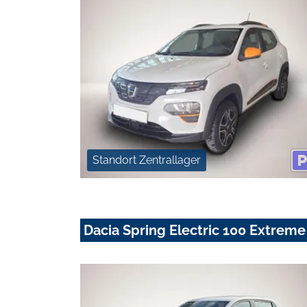
Standort Zentrallager
Dacia Spring Electric 100 Extreme