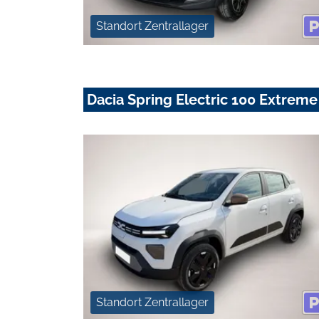
Standort Zentrallager
Dacia Spring Electric 100 Extreme
Standort Zentrallager