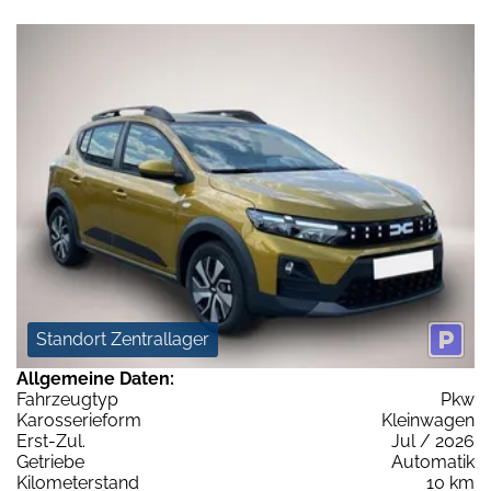
Standort Zentrallager
Allgemeine Daten:
Fahrzeugtyp
Pkw
Karosserieform
Kleinwagen
Erst-Zul.
Jul / 2026
Getriebe
Automatik
Kilometerstand
10 km