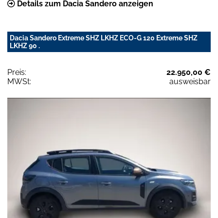
Details zum Dacia Sandero anzeigen
Dacia Sandero Extreme SHZ LKHZ ECO-G 120 Extreme SHZ
LKHZ 90 .
Preis:
22.950,00 €
MWSt:
ausweisbar