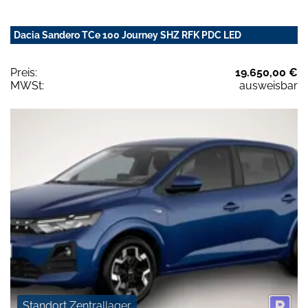
Dacia Sandero TCe 100 Journey SHZ RFK PDC LED
Preis:
19.650,00 €
MWSt:
ausweisbar
Standort Zentrallager