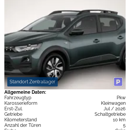
Standort Zentrallager
Allgemeine Daten:
Fahrzeugtyp
Pkw
Karosserieform
Kleinwagen
Erst-Zul.
Jul / 2026
Getriebe
Schaltgetriebe
Kilometerstand
10 km
Anzahl der Türen
5