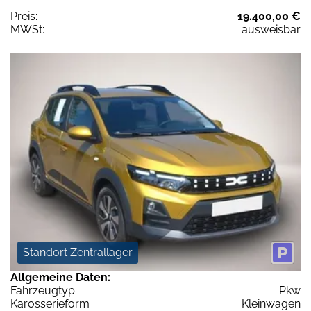
Preis:
19.400,00 €
MWSt:
ausweisbar
Standort Zentrallager
Allgemeine Daten:
Fahrzeugtyp
Pkw
Karosserieform
Kleinwagen