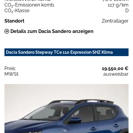
CO
-Emissionen komb.
117 g/km
2
CO
-Klasse
D
2
Standort
Zentrallager
Details zum Dacia Sandero anzeigen
Dacia Sandero Stepway TCe 110 Expression SHZ Klima
Preis:
19.550,00 €
MWSt:
ausweisbar