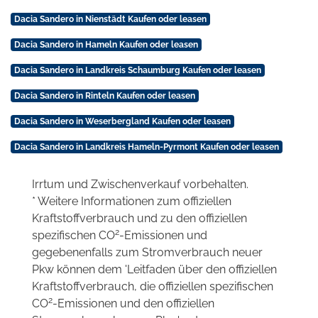
Dacia Sandero in Nienstädt Kaufen oder leasen
Dacia Sandero in Hameln Kaufen oder leasen
Dacia Sandero in Landkreis Schaumburg Kaufen oder leasen
Dacia Sandero in Rinteln Kaufen oder leasen
Dacia Sandero in Weserbergland Kaufen oder leasen
Dacia Sandero in Landkreis Hameln-Pyrmont Kaufen oder leasen
Irrtum und Zwischenverkauf vorbehalten.
* Weitere Informationen zum offiziellen
Kraftstoffverbrauch und zu den offiziellen
2
spezifischen CO
-Emissionen und
gegebenenfalls zum Stromverbrauch neuer
Pkw können dem 'Leitfaden über den offiziellen
Kraftstoffverbrauch, die offiziellen spezifischen
2
CO
-Emissionen und den offiziellen