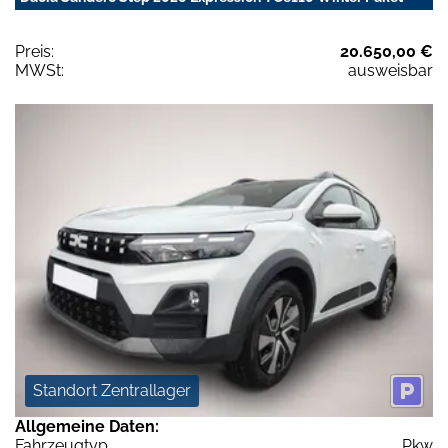
Preis:
20.650,00 €
MWSt:
ausweisbar
Standort Zentrallager
Allgemeine Daten:
Fahrzeugtyp
Pkw