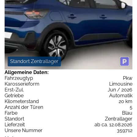
Standort Zentrallager
Allgemeine Daten:
Fahrzeugtyp
Pkw
Karosserieform
Limousine
Erst-Zul.
Jun / 2026
Getriebe
Automatik
Kilometerstand
20 km
Anzahl der Türen
5
Farbe
Blau
Standort
Zentrallager
Lieferzeit
ab ca. 12.08.2026
Unsere Nummer
359712