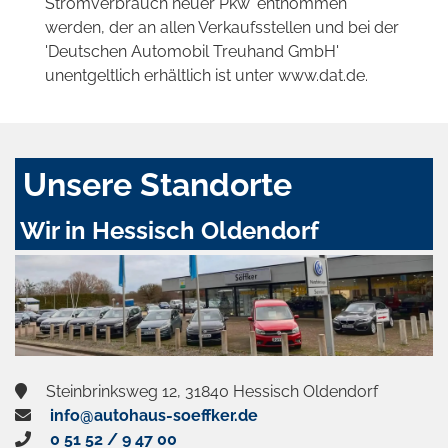
Stromverbrauch neuer Pkw' entnommen
werden, der an allen Verkaufsstellen und bei der
'Deutschen Automobil Treuhand GmbH'
unentgeltlich erhältlich ist unter www.dat.de.
Unsere Standorte
Wir in Hessisch Oldendorf
Steinbrinksweg 12, 31840 Hessisch Oldendorf
info@autohaus-soeffker.de
0 51 52 / 9 47 00