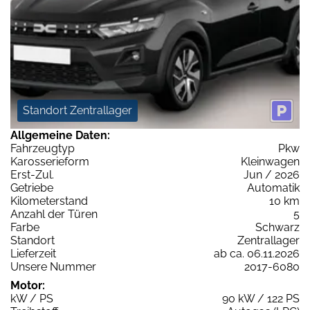
Standort Zentrallager
Allgemeine Daten:
Fahrzeugtyp
Pkw
Karosserieform
Kleinwagen
Erst-Zul.
Jun / 2026
Getriebe
Automatik
Kilometerstand
10 km
Anzahl der Türen
5
Farbe
Schwarz
Standort
Zentrallager
Lieferzeit
ab ca. 06.11.2026
Unsere Nummer
2017-6080
Motor:
kW / PS
90 kW / 122 PS