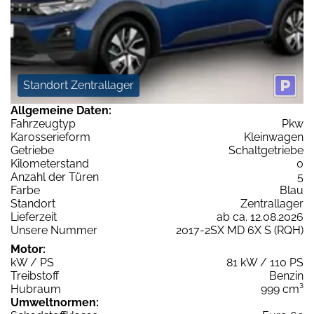
Standort Zentrallager
Allgemeine Daten:
Fahrzeugtyp
Pkw
Karosserieform
Kleinwagen
Getriebe
Schaltgetriebe
Kilometerstand
0
Anzahl der Türen
5
Farbe
Blau
Standort
Zentrallager
Lieferzeit
ab ca. 12.08.2026
Unsere Nummer
2017-2SX MD 6X S (RQH)
Motor:
kW / PS
81 kW / 110 PS
Treibstoff
Benzin
Hubraum
999 cm³
Umweltnormen: