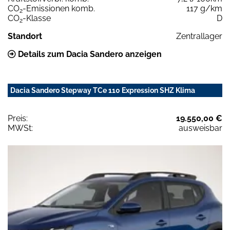
CO
-Emissionen komb.
117 g/km
2
CO
-Klasse
D
2
Standort
Zentrallager
Details zum Dacia Sandero anzeigen
Dacia Sandero Stepway TCe 110 Expression SHZ Klima
Preis:
19.550,00 €
MWSt:
ausweisbar