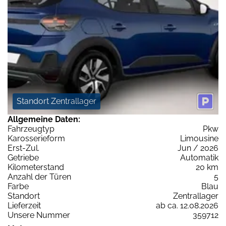
Standort Zentrallager
Allgemeine Daten:
Fahrzeugtyp
Pkw
Karosserieform
Limousine
Erst-Zul.
Jun / 2026
Getriebe
Automatik
Kilometerstand
20 km
Anzahl der Türen
5
Farbe
Blau
Standort
Zentrallager
Lieferzeit
ab ca. 12.08.2026
Unsere Nummer
359712