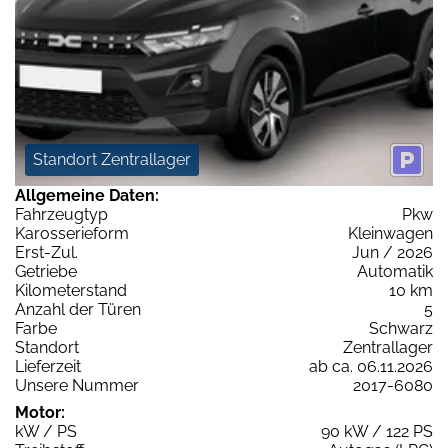
Standort Zentrallager
Allgemeine Daten:
Fahrzeugtyp
Pkw
Karosserieform
Kleinwagen
Erst-Zul.
Jun / 2026
Getriebe
Automatik
Kilometerstand
10 km
Anzahl der Türen
5
Farbe
Schwarz
Standort
Zentrallager
Lieferzeit
ab ca. 06.11.2026
Unsere Nummer
2017-6080
Motor:
kW / PS
90 kW / 122 PS