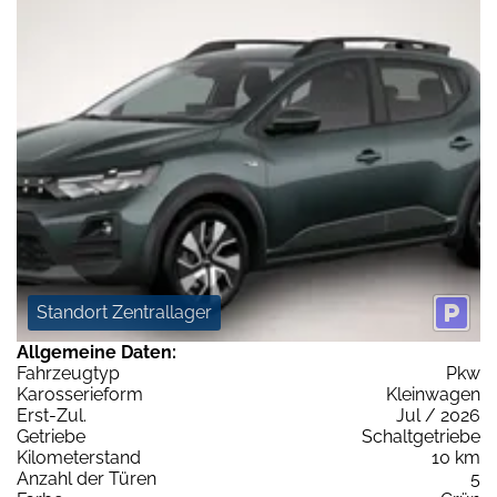
Standort Zentrallager
Allgemeine Daten:
Fahrzeugtyp
Pkw
Karosserieform
Kleinwagen
Erst-Zul.
Jul / 2026
Getriebe
Schaltgetriebe
Kilometerstand
10 km
Anzahl der Türen
5