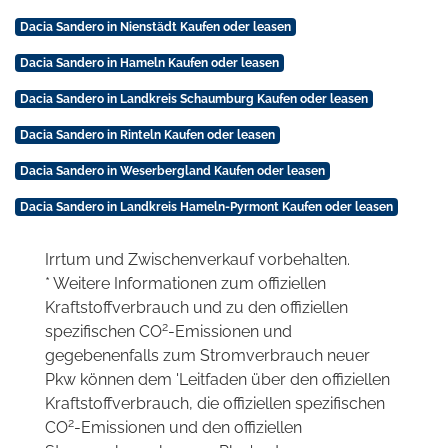
Dacia Sandero in Nienstädt Kaufen oder leasen
Dacia Sandero in Hameln Kaufen oder leasen
Dacia Sandero in Landkreis Schaumburg Kaufen oder leasen
Dacia Sandero in Rinteln Kaufen oder leasen
Dacia Sandero in Weserbergland Kaufen oder leasen
Dacia Sandero in Landkreis Hameln-Pyrmont Kaufen oder leasen
Irrtum und Zwischenverkauf vorbehalten.
* Weitere Informationen zum offiziellen
Kraftstoffverbrauch und zu den offiziellen
2
spezifischen CO
-Emissionen und
gegebenenfalls zum Stromverbrauch neuer
Pkw können dem 'Leitfaden über den offiziellen
Kraftstoffverbrauch, die offiziellen spezifischen
2
CO
-Emissionen und den offiziellen