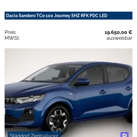
Dacia Sandero TCe 100 Journey SHZ RFK PDC LED
Preis:
19.650,00 €
MWSt:
ausweisbar
Standort Zentrallager