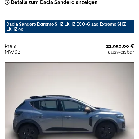
Details zum Dacia Sandero anzeigen
Dacia Sandero Extreme SHZ LKHZ ECO-G 120 Extreme SHZ
LKHZ 90 .
Preis:
22.950,00 €
MWSt:
ausweisbar