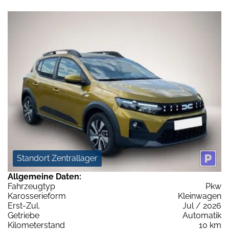
Standort Zentrallager
Allgemeine Daten:
Fahrzeugtyp
Pkw
Karosserieform
Kleinwagen
Erst-Zul.
Jul / 2026
Getriebe
Automatik
Kilometerstand
10 km