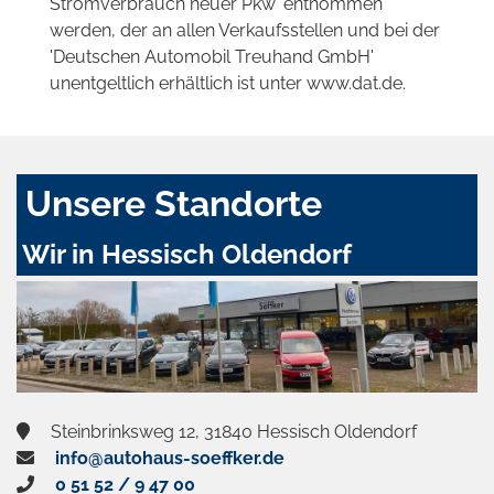
Stromverbrauch neuer Pkw' entnommen
werden, der an allen Verkaufsstellen und bei der
'Deutschen Automobil Treuhand GmbH'
unentgeltlich erhältlich ist unter www.dat.de.
Unsere Standorte
Wir in Hessisch Oldendorf
Steinbrinksweg 12, 31840 Hessisch Oldendorf
info@autohaus-soeffker.de
0 51 52 / 9 47 00