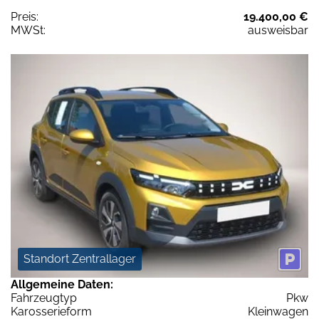
Preis:
19.400,00 €
MWSt:
ausweisbar
Standort Zentrallager
Allgemeine Daten:
Fahrzeugtyp
Pkw
Karosserieform
Kleinwagen