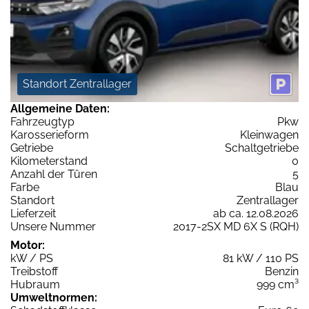
Standort Zentrallager
Allgemeine Daten:
Fahrzeugtyp
Pkw
Karosserieform
Kleinwagen
Getriebe
Schaltgetriebe
Kilometerstand
0
Anzahl der Türen
5
Farbe
Blau
Standort
Zentrallager
Lieferzeit
ab ca. 12.08.2026
Unsere Nummer
2017-2SX MD 6X S (RQH)
Motor:
kW / PS
81 kW / 110 PS
Treibstoff
Benzin
Hubraum
999 cm³
Umweltnormen: