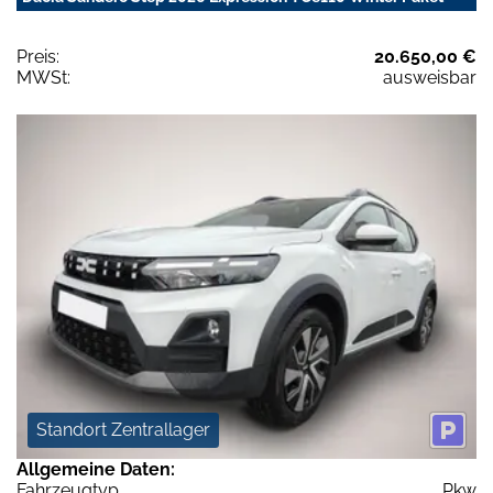
Preis:
20.650,00 €
MWSt:
ausweisbar
Standort Zentrallager
Allgemeine Daten:
Fahrzeugtyp
Pkw