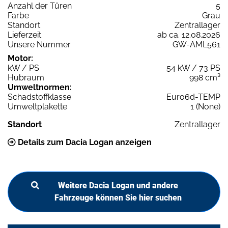
Anzahl der Türen
5
Farbe
Grau
Standort
Zentrallager
Lieferzeit
ab ca. 12.08.2026
Unsere Nummer
GW-AML561
Motor:
kW / PS
54 kW / 73 PS
Hubraum
998 cm³
Umweltnormen:
Schadstoffklasse
Euro6d-TEMP
Umweltplakette
1 (None)
Standort
Zentrallager
Details zum Dacia Logan anzeigen
Weitere Dacia Logan und andere
Fahrzeuge können Sie hier suchen