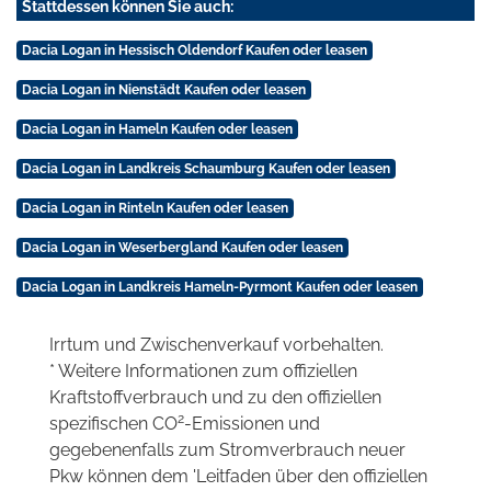
Stattdessen können Sie auch:
Dacia Logan in Hessisch Oldendorf Kaufen oder leasen
Dacia Logan in Nienstädt Kaufen oder leasen
Dacia Logan in Hameln Kaufen oder leasen
Dacia Logan in Landkreis Schaumburg Kaufen oder leasen
Dacia Logan in Rinteln Kaufen oder leasen
Dacia Logan in Weserbergland Kaufen oder leasen
Dacia Logan in Landkreis Hameln-Pyrmont Kaufen oder leasen
Irrtum und Zwischenverkauf vorbehalten.
* Weitere Informationen zum offiziellen
Kraftstoffverbrauch und zu den offiziellen
2
spezifischen CO
-Emissionen und
gegebenenfalls zum Stromverbrauch neuer
Pkw können dem 'Leitfaden über den offiziellen