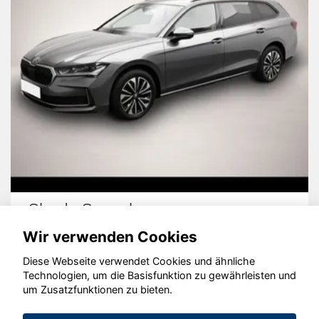
Skoda Superb
H
Wir verwenden Cookies
Diese Webseite verwendet Cookies und ähnliche
Technologien, um die Basisfunktion zu gewährleisten und
© konjunkturmotor.de GmbH 2020 - 2026
um Zusatzfunktionen zu bieten.