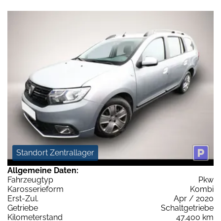
Standort Zentrallager
Allgemeine Daten:
Fahrzeugtyp
Pkw
Karosserieform
Kombi
Erst-Zul.
Apr / 2020
Getriebe
Schaltgetriebe
Kilometerstand
47.400 km