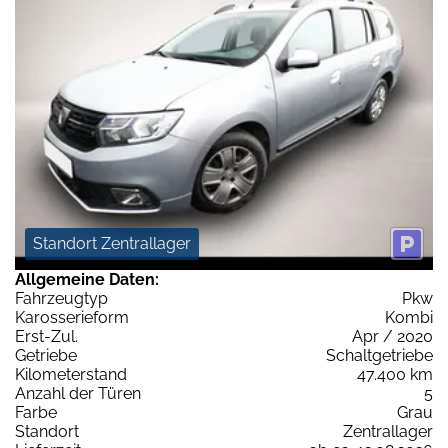
Standort Zentrallager
Allgemeine Daten:
Fahrzeugtyp
Pkw
Karosserieform
Kombi
Erst-Zul.
Apr / 2020
Getriebe
Schaltgetriebe
Kilometerstand
47.400 km
Anzahl der Türen
5
Farbe
Grau
Standort
Zentrallager