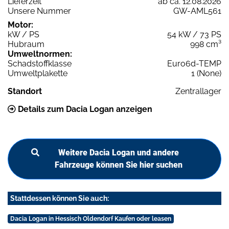
Lieferzeit
ab ca. 12.08.2026
Unsere Nummer
GW-AML561
Motor:
kW / PS
54 kW / 73 PS
Hubraum
998 cm³
Umweltnormen:
Schadstoffklasse
Euro6d-TEMP
Umweltplakette
1 (None)
Standort
Zentrallager
Details zum Dacia Logan anzeigen
Weitere Dacia Logan und andere
Fahrzeuge können Sie hier suchen
Stattdessen können Sie auch:
Dacia Logan in Hessisch Oldendorf Kaufen oder leasen