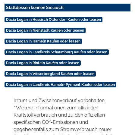
Stattdessen können Sie auch:
Dacia Logan in Hessisch Oldendorf Kaufen oder leasen
Dacia Logan in Nienstädt Kaufen oder leasen
Dacia Logan in Hameln Kaufen oder leasen
Dacia Logan in Landkreis Schaumburg Kaufen oder leasen
Dacia Logan in Rinteln Kaufen oder leasen
Dacia Logan in Weserbergland Kaufen oder leasen
Dacia Logan in Landkreis Hameln-Pyrmont Kaufen oder leasen
Irrtum und Zwischenverkauf vorbehalten.
* Weitere Informationen zum offiziellen
Kraftstoffverbrauch und zu den offiziellen
2
spezifischen CO
-Emissionen und
gegebenenfalls zum Stromverbrauch neuer