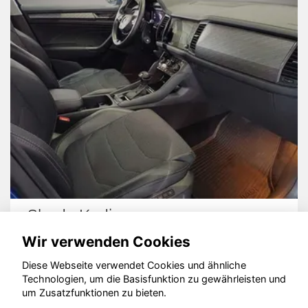
Skoda Kodiaq
Ope
Wir verwenden Cookies
Diese Webseite verwendet Cookies und ähnliche
Technologien, um die Basisfunktion zu gewährleisten und
© konjunkturmotor.de GmbH 2020 - 2026
um Zusatzfunktionen zu bieten.