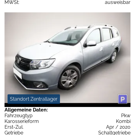
MWSt:
ausweisbar
Standort Zentrallager
Allgemeine Daten:
Fahrzeugtyp
Pkw
Karosserieform
Kombi
Erst-Zul.
Apr / 2020
Getriebe
Schaltgetriebe