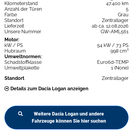
Kilometerstand
47.400 km
Anzahl der Türen
5
Farbe
Grau
Standort
Zentrallager
Lieferzeit
ab ca. 12.08.2026
Unsere Nummer
GW-AML561
Motor:
kW / PS
54 kW / 73 PS
Hubraum
998 cm³
Umweltnormen:
Schadstoffklasse
Euro6d-TEMP
Umweltplakette
1 (None)
Standort
Zentrallager
Details zum Dacia Logan anzeigen
Weitere Dacia Logan und andere
Fahrzeuge können Sie hier suchen