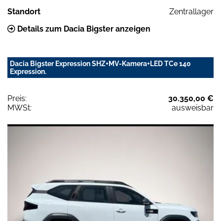
Standort
Zentrallager
Details zum Dacia Bigster anzeigen
Dacia Bigster Expression SHZ+MV-Kamera+LED TCe 140
Expression.
Preis:
30.350,00 €
MWSt:
ausweisbar