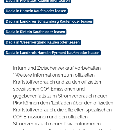
Dacia in Nienstädt Kaufen oder leasen
Dacia in Hameln Kaufen oder leasen
Dacia in Landkreis Schaumburg Kaufen oder leasen
Dacia in Rinteln Kaufen oder leasen
Dacia in Weserbergland Kaufen oder leasen
Dacia in Landkreis Hameln-Pyrmont Kaufen oder leasen
Irrtum und Zwischenverkauf vorbehalten.
* Weitere Informationen zum offiziellen
Kraftstoffverbrauch und zu den offiziellen
2
spezifischen CO
-Emissionen und
gegebenenfalls zum Stromverbrauch neuer
Pkw können dem 'Leitfaden über den offiziellen
Kraftstoffverbrauch, die offiziellen spezifischen
2
CO
-Emissionen und den offiziellen
Stromverbrauch neuer Pkw' entnommen