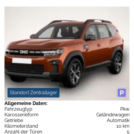
Standort Zentrallager
Allgemeine Daten:
Fahrzeugtyp
Pkw
Karosserieform
Geländewagen
Getriebe
Automatik
Kilometerstand
10 km
Anzahl der Türen
5