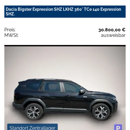
Dacia Bigster Expression SHZ LKHZ 360° TCe 140 Expression
SHZ.
Preis:
30.800,00 €
MWSt:
ausweisbar
Standort Zentrallager