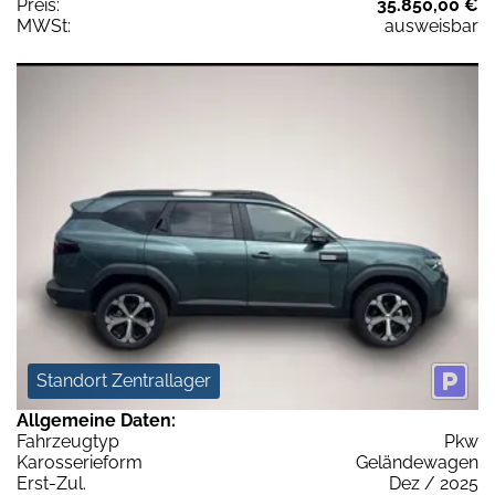
Preis:
35.850,00 €
MWSt:
ausweisbar
Standort Zentrallager
Allgemeine Daten:
Fahrzeugtyp
Pkw
Karosserieform
Geländewagen
Erst-Zul.
Dez / 2025