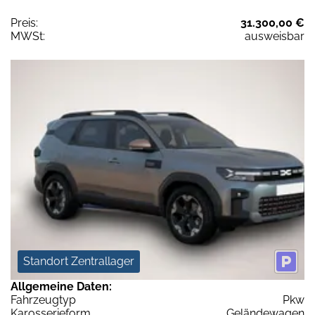
Preis:
31.300,00 €
MWSt:
ausweisbar
Standort Zentrallager
Allgemeine Daten:
Fahrzeugtyp
Pkw
Karosserieform
Geländewagen