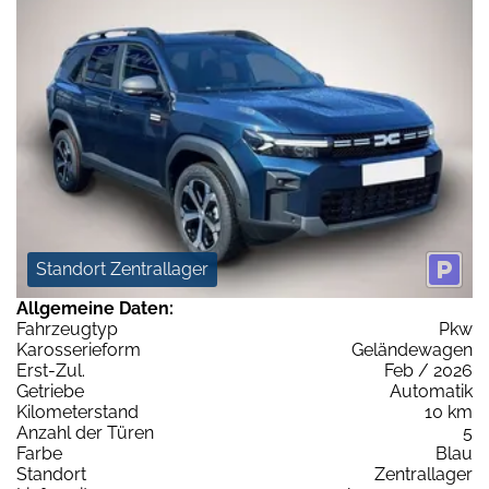
Standort Zentrallager
Allgemeine Daten:
Fahrzeugtyp
Pkw
Karosserieform
Geländewagen
Erst-Zul.
Feb / 2026
Getriebe
Automatik
Kilometerstand
10 km
Anzahl der Türen
5
Farbe
Blau
Standort
Zentrallager