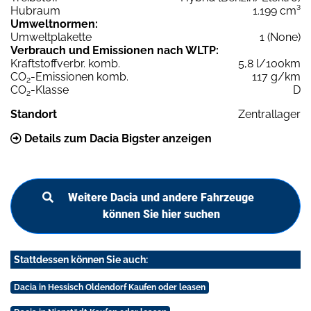
Hubraum
1.199 cm³
Umweltnormen:
Umweltplakette
1 (None)
Verbrauch und Emissionen nach WLTP:
Kraftstoffverbr. komb.
5,8 l/100km
CO
-Emissionen komb.
117 g/km
2
CO
-Klasse
D
2
Standort
Zentrallager
Details zum Dacia Bigster anzeigen
Weitere Dacia und andere Fahrzeuge
können Sie hier suchen
Stattdessen können Sie auch:
Dacia in Hessisch Oldendorf Kaufen oder leasen