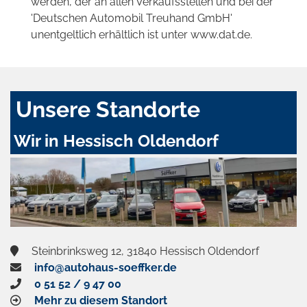
werden, der an allen Verkaufsstellen und bei der
'Deutschen Automobil Treuhand GmbH'
unentgeltlich erhältlich ist unter www.dat.de.
Unsere Standorte
Wir in Hessisch Oldendorf
Steinbrinksweg 12, 31840 Hessisch Oldendorf
info@autohaus-soeffker.de
0 51 52 / 9 47 00
Mehr zu diesem Standort