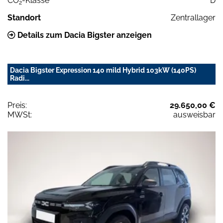
CO
-Klasse
D
2
Standort
Zentrallager
Details zum Dacia Bigster anzeigen
Dacia Bigster Expression 140 mild Hybrid 103kW (140PS)
Radi...
Preis:
29.650,00 €
MWSt:
ausweisbar