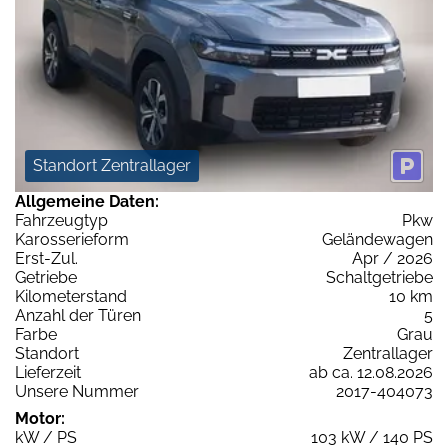
Standort Zentrallager
Allgemeine Daten:
Fahrzeugtyp
Pkw
Karosserieform
Geländewagen
Erst-Zul.
Apr / 2026
Getriebe
Schaltgetriebe
Kilometerstand
10 km
Anzahl der Türen
5
Farbe
Grau
Standort
Zentrallager
Lieferzeit
ab ca. 12.08.2026
Unsere Nummer
2017-404073
Motor:
kW / PS
103 kW / 140 PS