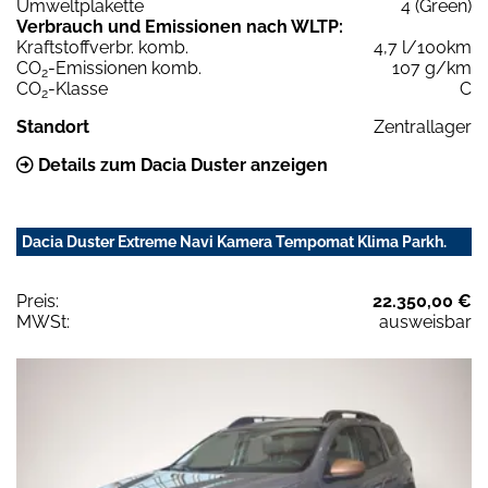
Umweltplakette
4 (Green)
Verbrauch und Emissionen nach WLTP:
Kraftstoffverbr. komb.
4,7 l/100km
CO
-Emissionen komb.
107 g/km
2
CO
-Klasse
C
2
Standort
Zentrallager
Details zum Dacia Duster anzeigen
Dacia Duster Extreme Navi Kamera Tempomat Klima Parkh.
Preis:
22.350,00 €
MWSt:
ausweisbar