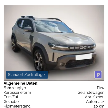
Standort Zentrallager
Allgemeine Daten:
Fahrzeugtyp
Pkw
Karosserieform
Geländewagen
Erst-Zul.
Apr / 2026
Getriebe
Automatik
Kilometerstand
20 km