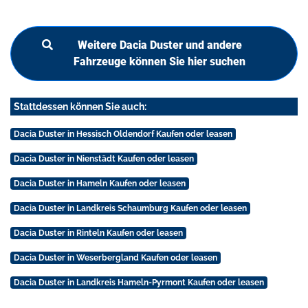
Weitere Dacia Duster und andere
Fahrzeuge können Sie hier suchen
Stattdessen können Sie auch:
Dacia Duster in Hessisch Oldendorf Kaufen oder leasen
Dacia Duster in Nienstädt Kaufen oder leasen
Dacia Duster in Hameln Kaufen oder leasen
Dacia Duster in Landkreis Schaumburg Kaufen oder leasen
Dacia Duster in Rinteln Kaufen oder leasen
Dacia Duster in Weserbergland Kaufen oder leasen
Dacia Duster in Landkreis Hameln-Pyrmont Kaufen oder leasen