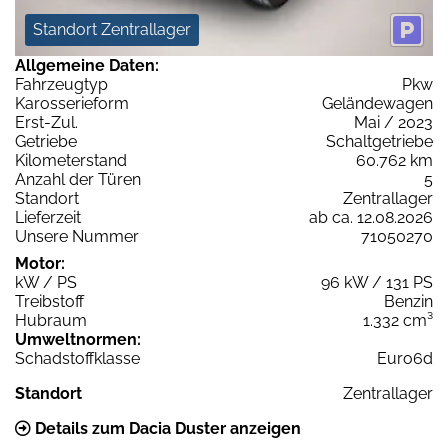
Standort Zentrallager
Allgemeine Daten:
Fahrzeugtyp
Pkw
Karosserieform
Geländewagen
Erst-Zul.
Mai / 2023
Getriebe
Schaltgetriebe
Kilometerstand
60.762 km
Anzahl der Türen
5
Standort
Zentrallager
Lieferzeit
ab ca. 12.08.2026
Unsere Nummer
71050270
Motor:
kW / PS
96 kW / 131 PS
Treibstoff
Benzin
Hubraum
1.332 cm³
Umweltnormen:
Schadstoffklasse
Euro6d
Standort
Zentrallager
Details zum Dacia Duster anzeigen