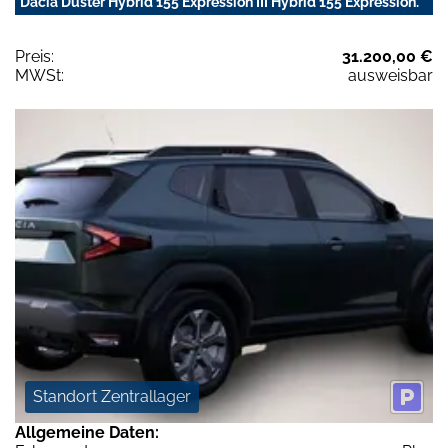
Dacia Duster Hybrid 155 Expression III Hybrid 155 Expression.
Preis:
31.200,00 €
MWSt:
ausweisbar
Standort Zentrallager
Allgemeine Daten: