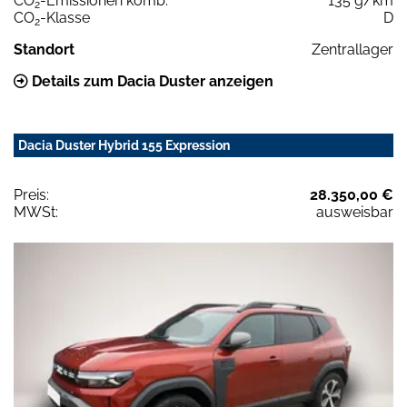
CO
-Emissionen komb.
135 g/km
2
CO
-Klasse
D
2
Standort
Zentrallager
Details zum Dacia Duster anzeigen
Dacia Duster Hybrid 155 Expression
Preis:
28.350,00 €
MWSt:
ausweisbar