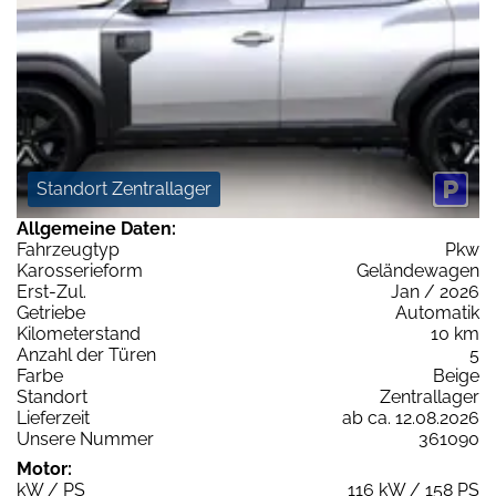
Standort Zentrallager
Allgemeine Daten:
Fahrzeugtyp
Pkw
Karosserieform
Geländewagen
Erst-Zul.
Jan / 2026
Getriebe
Automatik
Kilometerstand
10 km
Anzahl der Türen
5
Farbe
Beige
Standort
Zentrallager
Lieferzeit
ab ca. 12.08.2026
Unsere Nummer
361090
Motor:
kW / PS
116 kW / 158 PS