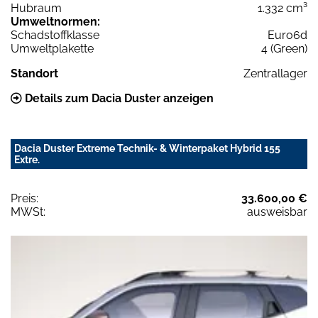
Hubraum
1.332 cm³
Umweltnormen:
Schadstoffklasse
Euro6d
Umweltplakette
4 (Green)
Standort
Zentrallager
Details zum Dacia Duster anzeigen
Dacia Duster Extreme Technik- & Winterpaket Hybrid 155
Extre.
Preis:
33.600,00 €
MWSt:
ausweisbar