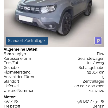
Standort Zentrallager
Allgemeine Daten:
Fahrzeugtyp
Pkw
Karosserieform
Geländewagen
Erst-Zul.
Jul / 2023
Getriebe
Schaltgetriebe
Kilometerstand
32.614 km
Anzahl der Türen
5
Standort
Zentrallager
Lieferzeit
ab ca. 12.08.2026
Unsere Nummer
71137920
Motor:
kW / PS
96 kW / 131 PS
Treibstoff
Benzin