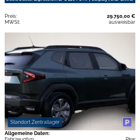
Preis:
29.750,00 €
MWSt:
ausweisbar
Standort Zentrallager
Allgemeine Daten:
Fahrzeugtyp
Pkw