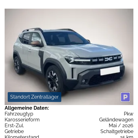
Standort Zentrallager
Allgemeine Daten:
Fahrzeugtyp
Pkw
Karosserieform
Geländewagen
Erst-Zul.
Mai / 2026
Getriebe
Schaltgetriebe
Kilometerstand
15 km