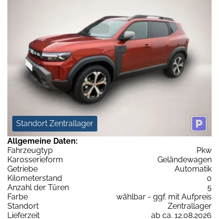
Standort Zentrallager
Allgemeine Daten:
Fahrzeugtyp
Pkw
Karosserieform
Geländewagen
Getriebe
Automatik
Kilometerstand
0
Anzahl der Türen
5
Farbe
wählbar - ggf. mit Aufpreis
Standort
Zentrallager
Lieferzeit
ab ca. 12.08.2026