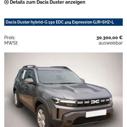
Details zum Dacia Duster anzeigen
Dacia Duster hybrid-G 150 EDC 4x4 Expression GJR+SHZ+L
Preis:
30.300,00 €
MWSt:
ausweisbar