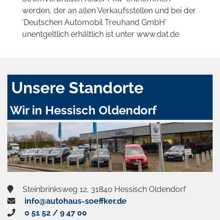
werden, der an allen Verkaufsstellen und bei der
'Deutschen Automobil Treuhand GmbH'
unentgeltlich erhältlich ist unter www.dat.de.
Unsere Standorte
Wir in Hessisch Oldendorf
Steinbrinksweg 12, 31840 Hessisch Oldendorf
info@autohaus-soeffker.de
0 51 52 / 9 47 00