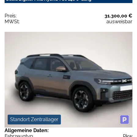
Preis:
31.300,00 €
MWSt:
ausweisbar
Standort Zentrallager
Allgemeine Daten:
Fahrzeugtyp
Pkw