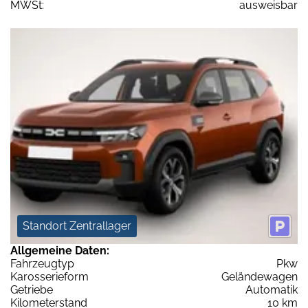
MWSt:
ausweisbar
Standort Zentrallager
Allgemeine Daten:
Fahrzeugtyp
Pkw
Karosserieform
Geländewagen
Getriebe
Automatik
Kilometerstand
10 km