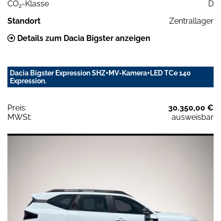
CO
-Klasse
D
2
Standort
Zentrallager
Details zum Dacia Bigster anzeigen
Dacia Bigster Expression SHZ+MV-Kamera+LED TCe 140
Expression.
Preis:
30.350,00 €
MWSt:
ausweisbar