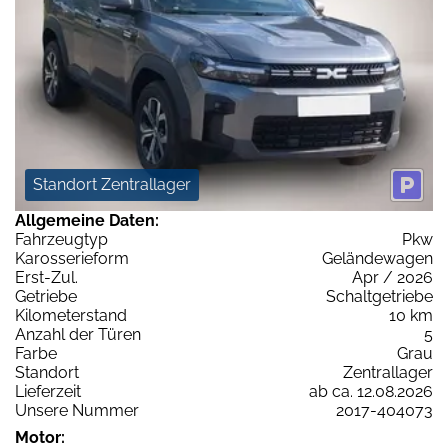
Standort Zentrallager
Allgemeine Daten:
Fahrzeugtyp
Pkw
Karosserieform
Geländewagen
Erst-Zul.
Apr / 2026
Getriebe
Schaltgetriebe
Kilometerstand
10 km
Anzahl der Türen
5
Farbe
Grau
Standort
Zentrallager
Lieferzeit
ab ca. 12.08.2026
Unsere Nummer
2017-404073
Motor: