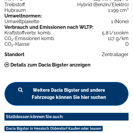
Treibstoff
Hybrid (Benzin/Elektro)
Hubraum
1.199 cm³
Umweltnormen:
Umweltplakette
1 (None)
Verbrauch und Emissionen nach WLTP:
Kraftstoffverbr. komb.
5,8 l/100km
CO
-Emissionen komb.
117 g/km
2
CO
-Klasse
D
2
Standort
Zentrallager
Details zum Dacia Bigster anzeigen
Weitere Dacia Bigster und andere
Fahrzeuge können Sie hier suchen
Stattdessen können Sie auch:
Dacia Bigster in Hessisch Oldendorf Kaufen oder leasen