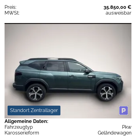
Preis:
35.850,00 €
MWSt:
ausweisbar
Standort Zentrallager
Allgemeine Daten:
Fahrzeugtyp
Pkw
Karosserieform
Geländewagen