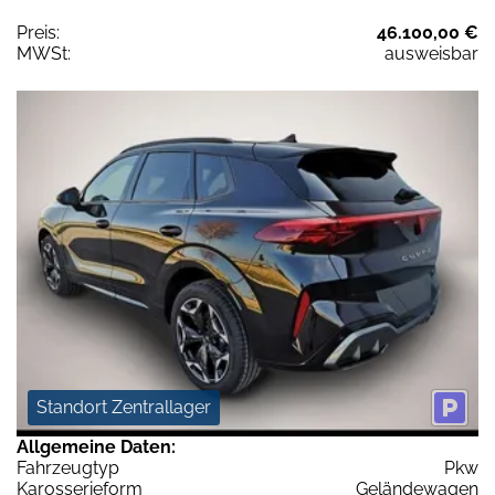
Preis:
46.100,00 €
MWSt:
ausweisbar
Standort Zentrallager
Allgemeine Daten:
Fahrzeugtyp
Pkw
Karosserieform
Geländewagen