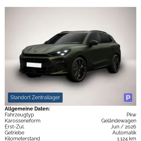
Standort Zentrallager
Allgemeine Daten:
Fahrzeugtyp
Pkw
Karosserieform
Geländewagen
Erst-Zul.
Jun / 2026
Getriebe
Automatik
Kilometerstand
1.124 km