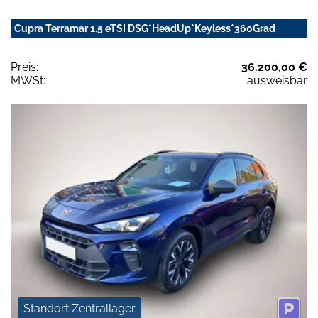
Cupra Terramar 1.5 eTSI DSG*HeadUp*Keyless*360Grad
Preis:
36.200,00 €
MWSt:
ausweisbar
Standort Zentrallager