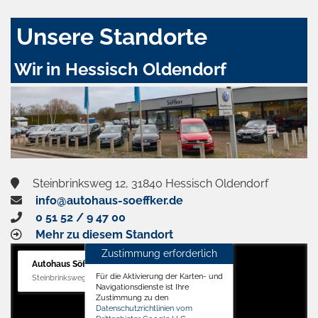
Unsere Standorte
Wir in Hessisch Oldendorf
Steinbrinksweg 12, 31840 Hessisch Oldendorf
info@autohaus-soeffker.de
0 51 52 / 9 47 00
Mehr zu diesem Standort
Zustimmung erforderlich
Autohaus Söffker GmbH
Für die Aktivierung der Karten- und
Steinbrinksweg 12, 31840 Hessisch Oldendorf
Navigationsdienste ist Ihre
Zustimmung zu den
Datenschutzrichtlinien vom