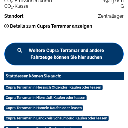
CO
-Emissionen komb.
192 g/km
2
CO
-Klasse
G
2
Standort
Zentrallager
Details zum Cupra Terramar anzeigen
Weitere Cupra Terramar und andere
Fahrzeuge können Sie hier suchen
Stattdessen können Sie auch:
Cupra Terramar in Hessisch Oldendorf Kaufen oder leasen
Cupra Terramar in Nienstädt Kaufen oder leasen
Cupra Terramar in Hameln Kaufen oder leasen
Cupra Terramar in Landkreis Schaumburg Kaufen oder leasen