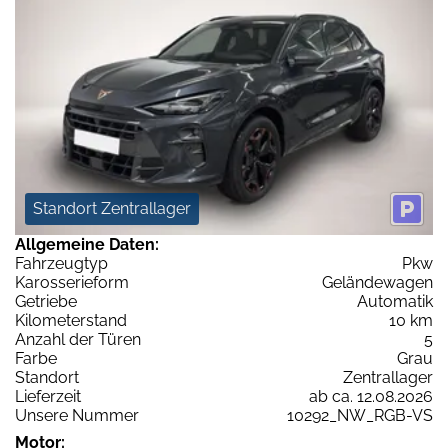
Standort Zentrallager
Allgemeine Daten:
Fahrzeugtyp
Pkw
Karosserieform
Geländewagen
Getriebe
Automatik
Kilometerstand
10 km
Anzahl der Türen
5
Farbe
Grau
Standort
Zentrallager
Lieferzeit
ab ca. 12.08.2026
Unsere Nummer
10292_NW_RGB-VS
Motor: