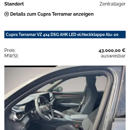
Standort
Zentrallager
Details zum Cupra Terramar anzeigen
Cupra Terramar VZ 4x4 DSG AHK LED el.Heckklappe Alu-20
Preis:
43.000,00 €
MWSt:
ausweisbar