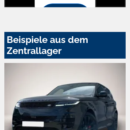
Zustimmen
und
aktivieren
Beispiele aus dem
Zentrallager