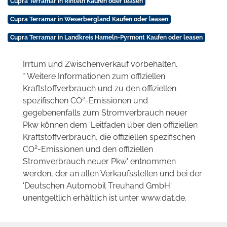
Cupra Terramar in Rinteln Kaufen oder leasen
Cupra Terramar in Weserbergland Kaufen oder leasen
Cupra Terramar in Landkreis Hameln-Pyrmont Kaufen oder leasen
Irrtum und Zwischenverkauf vorbehalten.
* Weitere Informationen zum offiziellen
Kraftstoffverbrauch und zu den offiziellen
2
spezifischen CO
-Emissionen und
gegebenenfalls zum Stromverbrauch neuer
Pkw können dem 'Leitfaden über den offiziellen
Kraftstoffverbrauch, die offiziellen spezifischen
2
CO
-Emissionen und den offiziellen
Stromverbrauch neuer Pkw' entnommen
werden, der an allen Verkaufsstellen und bei der
'Deutschen Automobil Treuhand GmbH'
unentgeltlich erhältlich ist unter www.dat.de.