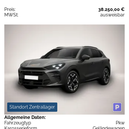
Preis:
38.250,00 €
MWSt:
ausweisbar
Standort Zentrallager
Allgemeine Daten:
Fahrzeugtyp
Pkw
Karosserieform
Geländewagen