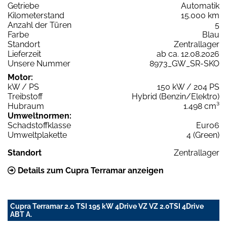
Getriebe
Automatik
Kilometerstand
15.000 km
Anzahl der Türen
5
Farbe
Blau
Standort
Zentrallager
Lieferzeit
ab ca. 12.08.2026
Unsere Nummer
8973_GW_SR-SKO
Motor:
kW / PS
150 kW / 204 PS
Treibstoff
Hybrid (Benzin/Elektro)
Hubraum
1.498 cm³
Umweltnormen:
Schadstoffklasse
Euro6
Umweltplakette
4 (Green)
Standort
Zentrallager
Details zum Cupra Terramar anzeigen
Cupra Terramar 2.0 TSI 195 kW 4Drive VZ VZ 2.0TSI 4Drive
ABT A.