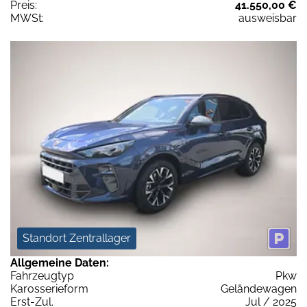
Preis:
41.550,00 €
MWSt:
ausweisbar
Standort Zentrallager
Allgemeine Daten:
Fahrzeugtyp
Pkw
Karosserieform
Geländewagen
Erst-Zul.
Jul / 2025