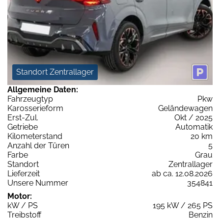
Standort Zentrallager
Allgemeine Daten:
Fahrzeugtyp
Pkw
Karosserieform
Geländewagen
Erst-Zul.
Okt / 2025
Getriebe
Automatik
Kilometerstand
20 km
Anzahl der Türen
5
Farbe
Grau
Standort
Zentrallager
Lieferzeit
ab ca. 12.08.2026
Unsere Nummer
354841
Motor:
kW / PS
195 kW / 265 PS
Treibstoff
Benzin