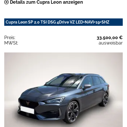
Details zum Cupra Leon anzeigen
Cupra Leon SP 2.0 TSI DSG 4Drive VZ LED+NAVI+19+SHZ
Preis:
33.500,00 €
MWSt:
ausweisbar