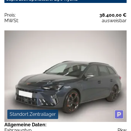
Preis:
38.400,00 €
MWSt:
ausweisbar
Standort Zentrallager
Allgemeine Daten:
Fahrzeugtyp
Pkw