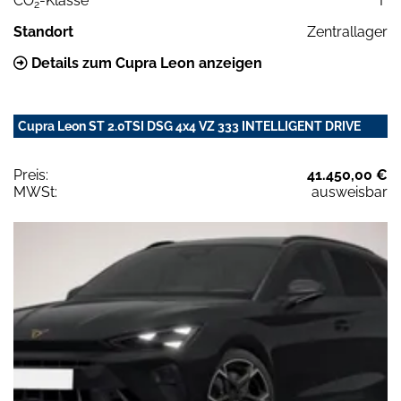
CO
-Klasse
F
2
Standort
Zentrallager
Details zum Cupra Leon anzeigen
Cupra Leon ST 2.0TSI DSG 4x4 VZ 333 INTELLIGENT DRIVE
Preis:
41.450,00 €
MWSt:
ausweisbar