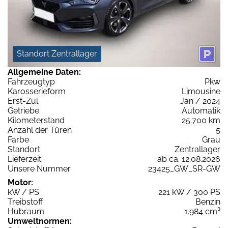
Standort Zentrallager
Allgemeine Daten:
Fahrzeugtyp
Pkw
Karosserieform
Limousine
Erst-Zul.
Jan / 2024
Getriebe
Automatik
Kilometerstand
25.700 km
Anzahl der Türen
5
Farbe
Grau
Standort
Zentrallager
Lieferzeit
ab ca. 12.08.2026
Unsere Nummer
23425_GW_SR-GW
Motor:
kW / PS
221 kW / 300 PS
Treibstoff
Benzin
Hubraum
1.984 cm³
Umweltnormen: