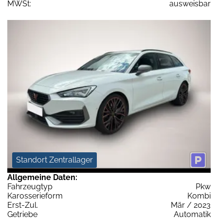
MWSt:
ausweisbar
Standort Zentrallager
Allgemeine Daten:
Fahrzeugtyp
Pkw
Karosserieform
Kombi
Erst-Zul.
Mär / 2023
Getriebe
Automatik