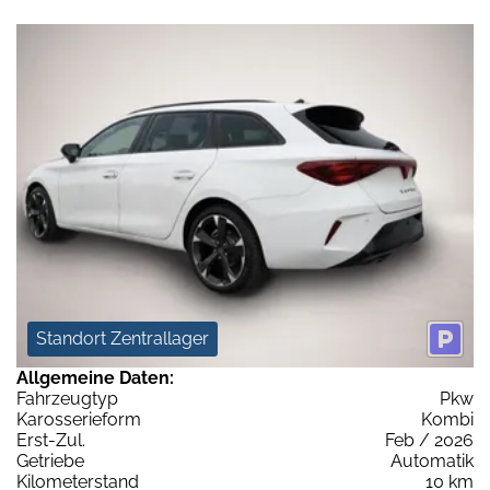
Standort Zentrallager
Allgemeine Daten:
Fahrzeugtyp
Pkw
Karosserieform
Kombi
Erst-Zul.
Feb / 2026
Getriebe
Automatik
Kilometerstand
10 km