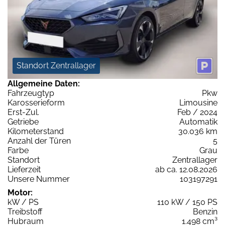
Standort Zentrallager
Allgemeine Daten:
Fahrzeugtyp
Pkw
Karosserieform
Limousine
Erst-Zul.
Feb / 2024
Getriebe
Automatik
Kilometerstand
30.036 km
Anzahl der Türen
5
Farbe
Grau
Standort
Zentrallager
Lieferzeit
ab ca. 12.08.2026
Unsere Nummer
103197291
Motor:
kW / PS
110 kW / 150 PS
Treibstoff
Benzin
Hubraum
1.498 cm³