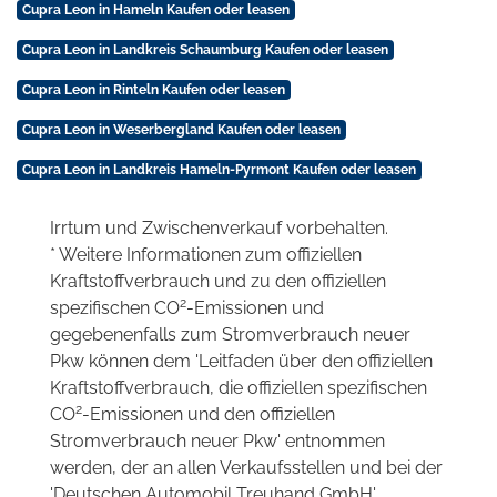
Cupra Leon in Hameln Kaufen oder leasen
Cupra Leon in Landkreis Schaumburg Kaufen oder leasen
Cupra Leon in Rinteln Kaufen oder leasen
Cupra Leon in Weserbergland Kaufen oder leasen
Cupra Leon in Landkreis Hameln-Pyrmont Kaufen oder leasen
Irrtum und Zwischenverkauf vorbehalten.
* Weitere Informationen zum offiziellen
Kraftstoffverbrauch und zu den offiziellen
2
spezifischen CO
-Emissionen und
gegebenenfalls zum Stromverbrauch neuer
Pkw können dem 'Leitfaden über den offiziellen
Kraftstoffverbrauch, die offiziellen spezifischen
2
CO
-Emissionen und den offiziellen
Stromverbrauch neuer Pkw' entnommen
werden, der an allen Verkaufsstellen und bei der
'Deutschen Automobil Treuhand GmbH'