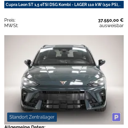
Cupra Leon ST 1,5 eTSI DSG Kombi - LAGER 110 kW (150 PS), .
Preis:
37.550,00 €
MWSt:
ausweisbar
Standort Zentrallager
Allgemeine Daten: