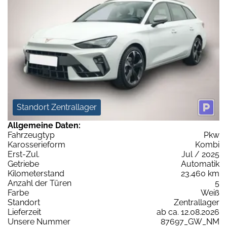
Standort Zentrallager
Allgemeine Daten:
Fahrzeugtyp
Pkw
Karosserieform
Kombi
Erst-Zul.
Jul / 2025
Getriebe
Automatik
Kilometerstand
23.460 km
Anzahl der Türen
5
Farbe
Weiß
Standort
Zentrallager
Lieferzeit
ab ca. 12.08.2026
Unsere Nummer
87697_GW_NM