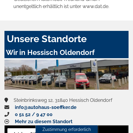
unentgeltlich erhältlich ist unter www.dat.de.
Unsere Standorte
Wir in Hessisch Oldendorf
Steinbrinksweg 12, 31840 Hessisch Oldendorf
info@autohaus-soeffker.de
0 51 52 / 9 47 00
Mehr zu diesem Standort
Zustimmung erforderlich