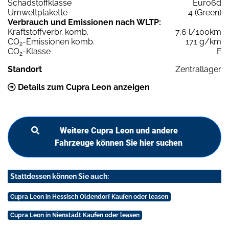
Schadstoffklasse
Euro6d
Umweltplakette
4 (Green)
Verbrauch und Emissionen nach WLTP:
Kraftstoffverbr. komb.
7,6 l/100km
CO
-Emissionen komb.
171 g/km
2
CO
-Klasse
F
2
Standort
Zentrallager
Details zum Cupra Leon anzeigen
Weitere Cupra Leon und andere
Fahrzeuge können Sie hier suchen
Stattdessen können Sie auch:
Cupra Leon in Hessisch Oldendorf Kaufen oder leasen
Cupra Leon in Nienstädt Kaufen oder leasen